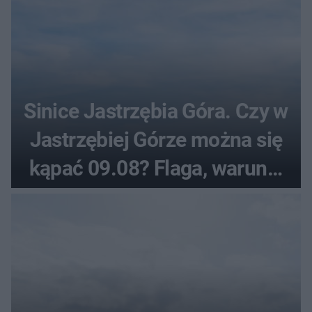
Sinice Jastrzębia Góra. Czy w
Jastrzębiej Górze można się
kąpać 09.08? Flaga, warunki
pogodowe