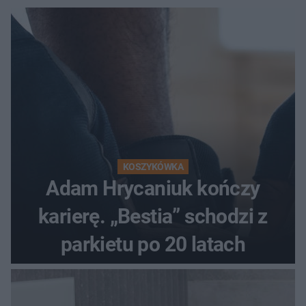
KOSZYKÓWKA
Adam Hrycaniuk kończy
karierę. „Bestia” schodzi z
parkietu po 20 latach