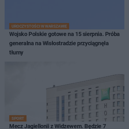
UROCZYSTOŚCI W WARSZAWIE
Wojsko Polskie gotowe na 15 sierpnia. Próba
generalna na Wisłostradzie przyciągnęła
tłumy
SPORT
Mecz Jagiellonii z Widzewem. Będzie 7