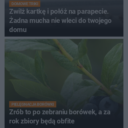
DOMOWE TRIKI
Zwilż kartkę i połóż na parapecie.
Żadna mucha nie wleci do twojego
domu
PIELĘGNACJA BORÓWKI
Zrób to po zebraniu borówek, a za
rok zbiory będą obfite