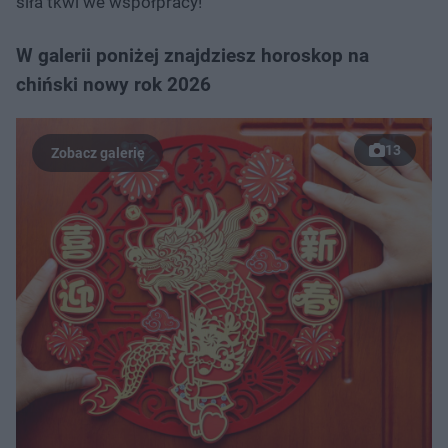
siła tkwi we współpracy!
W galerii poniżej znajdziesz horoskop na
chiński nowy rok 2026
13