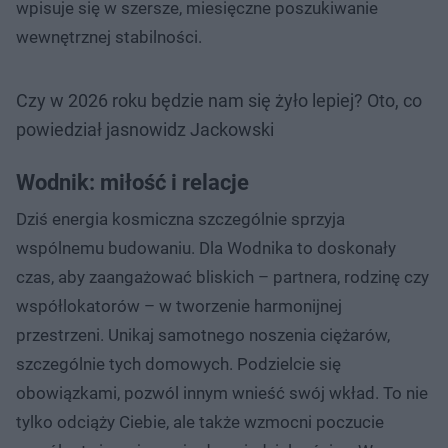
wpisuje się w szersze, miesięczne poszukiwanie
wewnętrznej stabilności.
Czy w 2026 roku będzie nam się żyło lepiej? Oto, co
powiedział jasnowidz Jackowski
Wodnik: miłość i relacje
Dziś energia kosmiczna szczególnie sprzyja
wspólnemu budowaniu. Dla Wodnika to doskonały
czas, aby zaangażować bliskich – partnera, rodzinę czy
współlokatorów – w tworzenie harmonijnej
przestrzeni. Unikaj samotnego noszenia ciężarów,
szczególnie tych domowych. Podzielcie się
obowiązkami, pozwól innym wnieść swój wkład. To nie
tylko odciąży Ciebie, ale także wzmocni poczucie