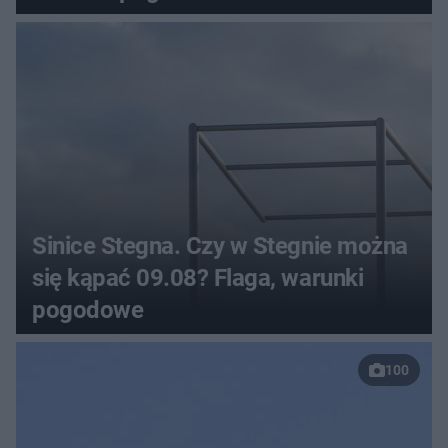
Sinice Stegna. Czy w Stegnie można
się kąpać 09.08? Flaga, warunki
pogodowe
100