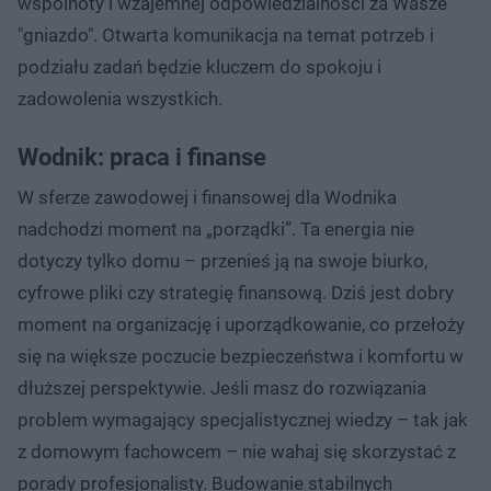
wspólnoty i wzajemnej odpowiedzialności za Wasze
"gniazdo". Otwarta komunikacja na temat potrzeb i
podziału zadań będzie kluczem do spokoju i
zadowolenia wszystkich.
Wodnik: praca i finanse
W sferze zawodowej i finansowej dla Wodnika
nadchodzi moment na „porządki”. Ta energia nie
dotyczy tylko domu – przenieś ją na swoje biurko,
cyfrowe pliki czy strategię finansową. Dziś jest dobry
moment na organizację i uporządkowanie, co przełoży
się na większe poczucie bezpieczeństwa i komfortu w
dłuższej perspektywie. Jeśli masz do rozwiązania
problem wymagający specjalistycznej wiedzy – tak jak
z domowym fachowcem – nie wahaj się skorzystać z
porady profesjonalisty. Budowanie stabilnych