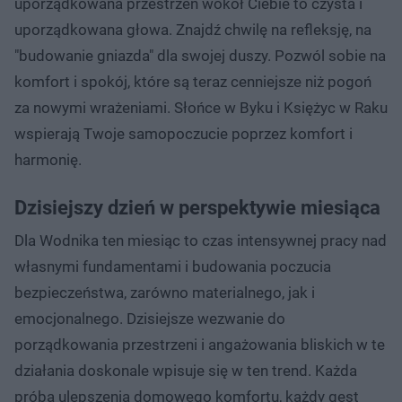
uporządkowana przestrzeń wokół Ciebie to czysta i
uporządkowana głowa. Znajdź chwilę na refleksję, na
"budowanie gniazda" dla swojej duszy. Pozwól sobie na
komfort i spokój, które są teraz cenniejsze niż pogoń
za nowymi wrażeniami. Słońce w Byku i Księżyc w Raku
wspierają Twoje samopoczucie poprzez komfort i
harmonię.
Dzisiejszy dzień w perspektywie miesiąca
Dla Wodnika ten miesiąc to czas intensywnej pracy nad
własnymi fundamentami i budowania poczucia
bezpieczeństwa, zarówno materialnego, jak i
emocjonalnego. Dzisiejsze wezwanie do
porządkowania przestrzeni i angażowania bliskich w te
działania doskonale wpisuje się w ten trend. Każda
próba ulepszenia domowego komfortu, każdy gest