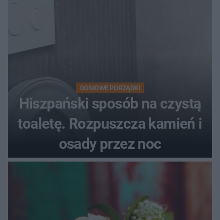
DOMOWE PORZĄDKI
Hiszpański sposób na czystą
toaletę. Rozpuszcza kamień i
osady przez noc