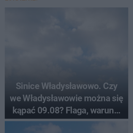
Sinice Władysławowo. Czy
we Władysławowie można się
kąpać 09.08? Flaga, warunki
pogodowe