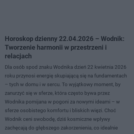
Horoskop dzienny 22.04.2026 – Wodnik:
Tworzenie harmonii w przestrzeni i
relacjach
Dla osób spod znaku Wodnika dzień 22 kwietnia 2026
roku przynosi energię skupiającą się na fundamentach
– tych w domu i w sercu. To wyjątkowy moment, by
zanurzyć się w sferze, która często bywa przez
Wodnika pomijana w pogoni za nowymi ideami – w
sferze osobistego komfortu i bliskich więzi. Choć
Wodnik ceni swobodę, dziś kosmiczne wpływy
zachęcają do głębszego zakorzenienia, co idealnie