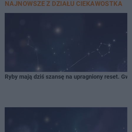
NAJNOWSZE Z DZIAŁU CIEKAWOSTKA
Ryby mają dziś szansę na upragniony reset. Gwi