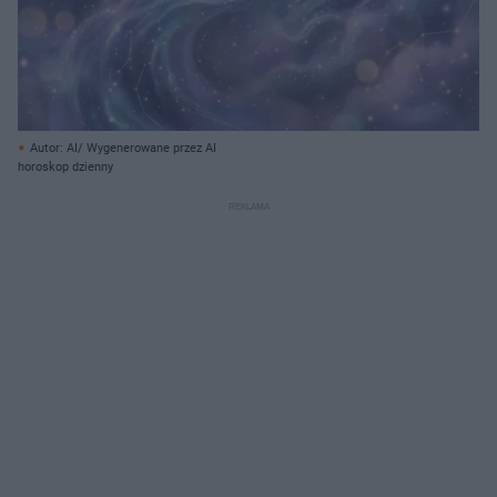
Autor: AI/ Wygenerowane przez AI
horoskop dzienny