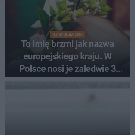
RZADKIE IMIONA
To imię brzmi jak nazwa
europejskiego kraju. W
Polsce nosi je zaledwie 3
kobiety