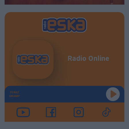
Radio Online
TERAZ
GRAMY