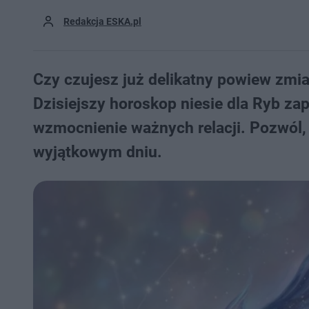
Redakcja ESKA.pl
Czy czujesz już delikatny powiew zmi
Dzisiejszy horoskop niesie dla Ryb za
wzmocnienie ważnych relacji. Pozwól, 
wyjątkowym dniu.