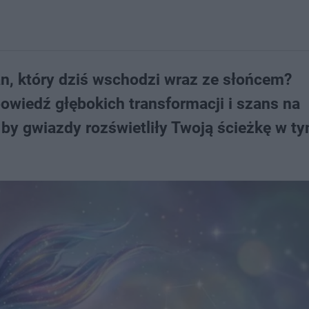
an, który dziś wschodzi wraz ze słońcem?
powiedź głębokich transformacji i szans na
by gwiazdy rozświetliły Twoją ścieżkę w t