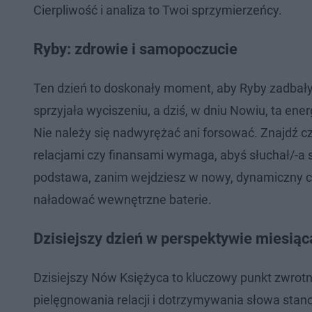
Cierpliwość i analiza to Twoi sprzymierzeńcy.
Ryby: zdrowie i samopoczucie
Ten dzień to doskonały moment, aby Ryby zadbał
sprzyjała wyciszeniu, a dziś, w dniu Nowiu, ta en
Nie należy się nadwyrężać ani forsować. Znajdź cz
relacjami czy finansami wymaga, abyś słuchał/-a si
podstawa, zanim wejdziesz w nowy, dynamiczny cyk
naładować wewnętrzne baterie.
Dzisiejszy dzień w perspektywie miesiąc
Dzisiejszy Nów Księżyca to kluczowy punkt zwrot
pielęgnowania relacji i dotrzymywania słowa stano