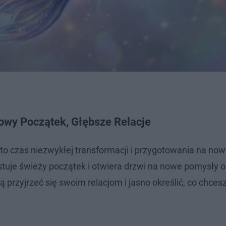
owy Początek, Głębsze Relacje
to czas niezwykłej transformacji i przygotowania na now
tuje świeży początek i otwiera drzwi na nowe pomysły o
 przyjrzeć się swoim relacjom i jasno określić, co chces