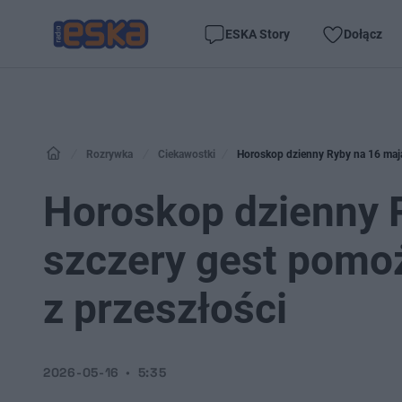
ESKA Story
Dołącz
Rozrywka
Ciekawostki
Horoskop dzienny Ryby na 16 maja 
Horoskop dzienny R
szczery gest pomoż
z przeszłości
2026-05-16
5:35