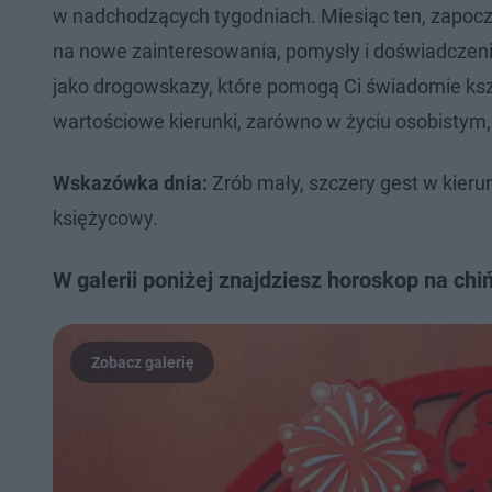
w nadchodzących tygodniach. Miesiąc ten, zapoczą
na nowe zainteresowania, pomysły i doświadczenia.
jako drogowskazy, które pomogą Ci świadomie ksz
wartościowe kierunki, zarówno w życiu osobistym
Wskazówka dnia:
Zrób mały, szczery gest w kierun
księżycowy.
W galerii poniżej znajdziesz horoskop na chi