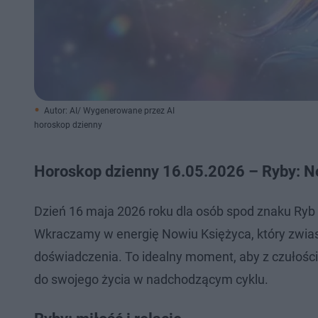
Autor: AI/ Wygenerowane przez AI
horoskop dzienny
Horoskop dzienny 16.05.2026 – Ryby: N
Dzień 16 maja 2026 roku dla osób spod znaku Ryb 
Wkraczamy w energię Nowiu Księżyca, który zwias
doświadczenia. To idealny moment, aby z czułością
do swojego życia w nadchodzącym cyklu.