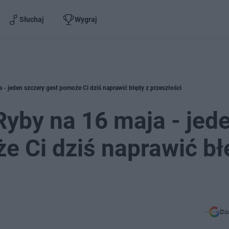
Słuchaj
Wygraj
- jeden szczery gest pomoże Ci dziś naprawić błędy z przeszłości
yby na 16 maja - jed
e Ci dziś naprawić bł
Do