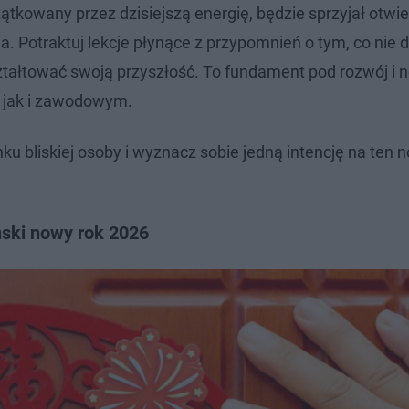
tkowany przez dzisiejszą energię, będzie sprzyjał otwie
 Potraktuj lekcje płynące z przypomnień o tym, co nie d
tałtować swoją przyszłość. To fundament pod rozwój i 
, jak i zawodowym.
ku bliskiej osoby i wyznacz sobie jedną intencję na ten 
ński nowy rok 2026