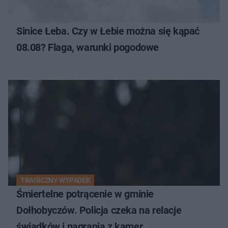
Sinice Łeba. Czy w Łebie można się kąpać
08.08? Flaga, warunki pogodowe
TRAGICZNY WYPADEK
Śmiertelne potrącenie w gminie
Dołhobyczów. Policja czeka na relacje
świadków i nagrania z kamer