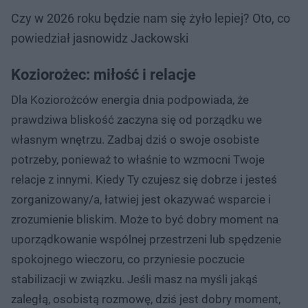
Czy w 2026 roku będzie nam się żyło lepiej? Oto, co
powiedział jasnowidz Jackowski
Koziorożec: miłość i relacje
Dla Koziorożców energia dnia podpowiada, że
prawdziwa bliskość zaczyna się od porządku we
własnym wnętrzu. Zadbaj dziś o swoje osobiste
potrzeby, ponieważ to właśnie to wzmocni Twoje
relacje z innymi. Kiedy Ty czujesz się dobrze i jesteś
zorganizowany/a, łatwiej jest okazywać wsparcie i
zrozumienie bliskim. Może to być dobry moment na
uporządkowanie wspólnej przestrzeni lub spędzenie
spokojnego wieczoru, co przyniesie poczucie
stabilizacji w związku. Jeśli masz na myśli jakąś
zaległą, osobistą rozmowę, dziś jest dobry moment,