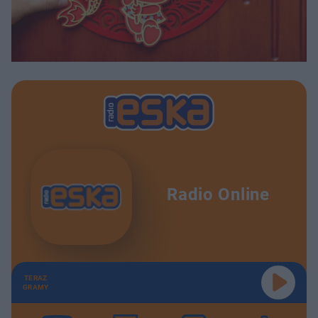
Radio Online
TERAZ
GRAMY