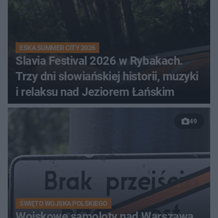
ESKA SUMMER CITY 2026
Slavia Festival 2026 w Rybakach.
Trzy dni słowiańskiej historii, muzyki
i relaksu nad Jeziorem Łańskim
49
ŚWIĘTO WOJSKA POLSKIEGO
Wojskowe samoloty nad Warszawą.