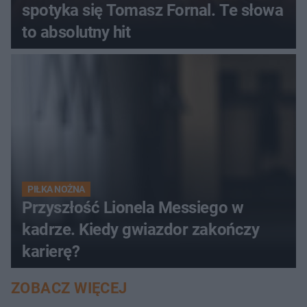
spotyka się Tomasz Fornal. Te słowa
to absolutny hit
PIŁKA NOŻNA
Przyszłość Lionela Messiego w
kadrze. Kiedy gwiazdor zakończy
karierę?
ZOBACZ WIĘCEJ