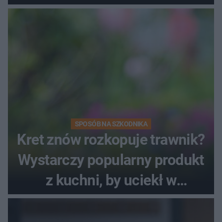
SPOSÓB NA SZKODNIKA
Kret znów rozkopuje trawnik?
Wystarczy popularny produkt
z kuchni, by uciekł w
popłochu