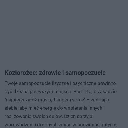
Koziorożec: zdrowie i samopoczucie
Twoje samopoczucie fizyczne i psychiczne powinno
być dziś na pierwszym miejscu. Pamiętaj o zasadzie
"najpierw załóż maskę tlenową sobie" – zadbaj o
siebie, aby mieć energię do wspierania innych i
realizowania swoich celów. Dzień sprzyja
wprowadzeniu drobnych zmian w codziennej rutynie,