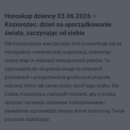
Horoskop dzienny 03.06.2026 –
Koziorożec: dzień na uporządkowanie
świata, zaczynając od siebie
Dla Koziorożców energia tego dnia koncentruje się na
introspekcji i wewnętrznej organizacji, stanowiąc
ważny etap w realizacji miesięcznych planów. To
zaproszenie do skupienia uwagi na własnych
potrzebach i przygotowania gruntu pod przyszłe
sukcesy, które tak cenią osoby spod tego znaku. Dla
Ciebie, Koziorożcu, nadszedł moment, aby z troską
spojrzeć na swoje codzienne funkcjonowanie i
świadomie wprowadzić zmiany, które wzmocnią Twoje
poczucie stabilizacji.