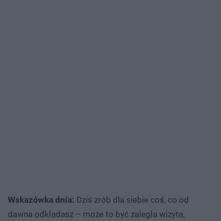
Wskazówka dnia:
Dziś zrób dla siebie coś, co od
dawna odkładasz – może to być zaległa wizyta,