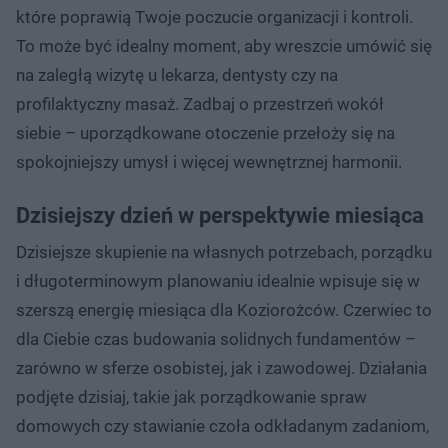
które poprawią Twoje poczucie organizacji i kontroli.
To może być idealny moment, aby wreszcie umówić się
na zaległą wizytę u lekarza, dentysty czy na
profilaktyczny masaż. Zadbaj o przestrzeń wokół
siebie – uporządkowane otoczenie przełoży się na
spokojniejszy umysł i więcej wewnętrznej harmonii.
Dzisiejszy dzień w perspektywie miesiąca
Dzisiejsze skupienie na własnych potrzebach, porządku
i długoterminowym planowaniu idealnie wpisuje się w
szerszą energię miesiąca dla Koziorożców. Czerwiec to
dla Ciebie czas budowania solidnych fundamentów –
zarówno w sferze osobistej, jak i zawodowej. Działania
podjęte dzisiaj, takie jak porządkowanie spraw
domowych czy stawianie czoła odkładanym zadaniom,