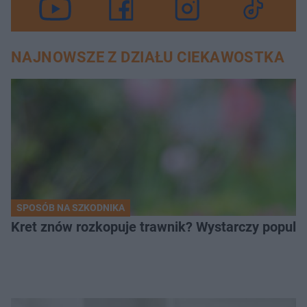
NAJNOWSZE Z DZIAŁU CIEKAWOSTKA
SPOSÓB NA SZKODNIKA
Kret znów rozkopuje trawnik? Wystarczy popular