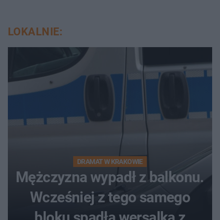
LOKALNIE:
DRAMAT W KRAKOWIE
Mężczyzna wypadł z balkonu.
Wcześniej z tego samego
bloku spadła wersalka z