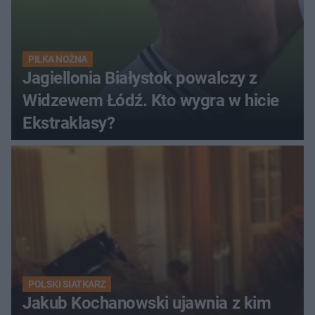
PIŁKA NOŻNA
Jagiellonia Białystok powalczy z
Widzewem Łódź. Kto wygra w hicie
Ekstraklasy?
POLSKI SIATKARZ
Jakub Kochanowski ujawnia z kim