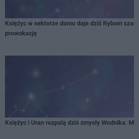
Księżyc w sektorze domu daje dziś Rybom szans
prowokację
Księżyc i Uran rozpalą dziś zmysły Wodnika. Mu