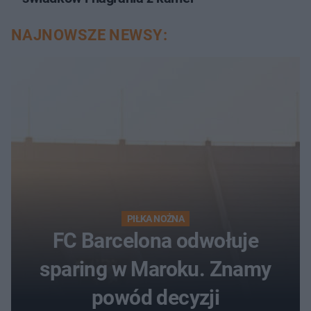
NAJNOWSZE NEWSY:
PIŁKA NOŻNA
FC Barcelona odwołuje
sparing w Maroku. Znamy
powód decyzji