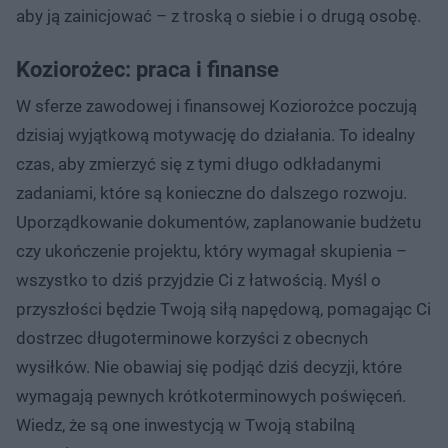
aby ją zainicjować – z troską o siebie i o drugą osobę.
Koziorożec: praca i finanse
W sferze zawodowej i finansowej Koziorożce poczują
dzisiaj wyjątkową motywację do działania. To idealny
czas, aby zmierzyć się z tymi długo odkładanymi
zadaniami, które są konieczne do dalszego rozwoju.
Uporządkowanie dokumentów, zaplanowanie budżetu
czy ukończenie projektu, który wymagał skupienia –
wszystko to dziś przyjdzie Ci z łatwością. Myśl o
przyszłości będzie Twoją siłą napędową, pomagając Ci
dostrzec długoterminowe korzyści z obecnych
wysiłków. Nie obawiaj się podjąć dziś decyzji, które
wymagają pewnych krótkoterminowych poświęceń.
Wiedz, że są one inwestycją w Twoją stabilną