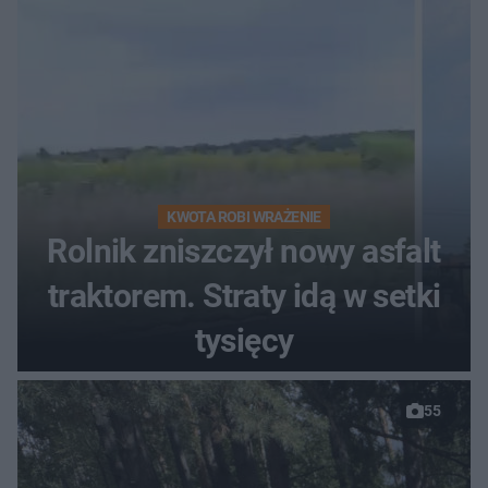
KWOTA ROBI WRAŻENIE
Rolnik zniszczył nowy asfalt
traktorem. Straty idą w setki
tysięcy
55