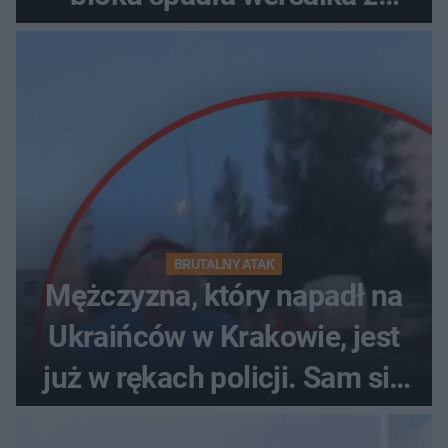
pościelą
BRUTALNY ATAK
Mężczyzna, który napadł na
Ukraińców w Krakowie, jest
już w rękach policji. Sam się
zgłosił