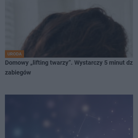
URODA
Domowy „lifting twarzy”. Wystarczy 5 minut dzien
zabiegów