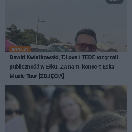
IMPREZY
Dawid Kwiatkowski, T.Love i TEDE rozgrzali
publiczność w Ełku. Za nami koncert Eska
Music Tour [ZDJĘCIA]