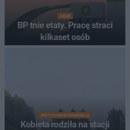
SZOK!
BP tnie etaty. Pracę straci
kilkaset osób
NIETYPOWA INTERWENCJA
Kobieta rodziła na stacji