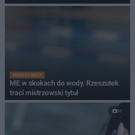
SKOKI DO WODY
ME w skokach do wody. Rzeszutek
traci mistrzowski tytuł
31