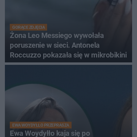
GORĄCE ZDJĘCIA
Żona Leo Messiego wywołała
poruszenie w sieci. Antonela
Roccuzzo pokazała się w mikrobikini
EWA WOYDYŁŁO PRZEPRASZA
Ewa Woydyłło kaja się po