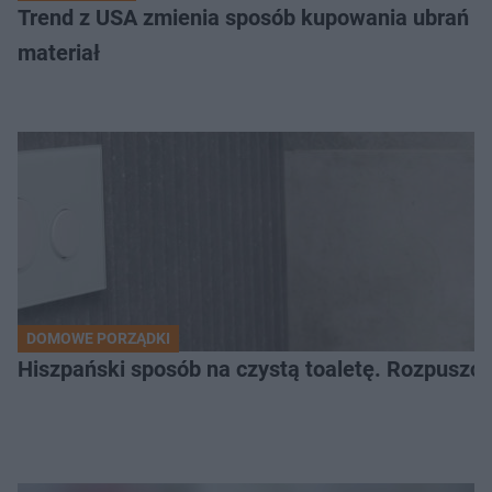
Trend z USA zmienia sposób kupowania ubrań s
materiał
DOMOWE PORZĄDKI
Hiszpański sposób na czystą toaletę. Rozpuszcz