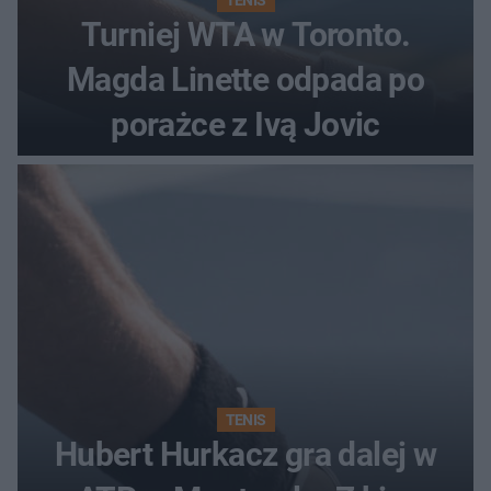
TENIS
Turniej WTA w Toronto.
Magda Linette odpada po
porażce z Ivą Jovic
TENIS
Hubert Hurkacz gra dalej w