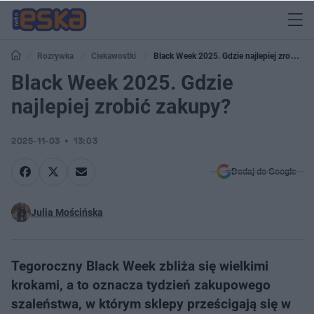
Rozrywka
Ciekawostki
Black Week 2025. Gdzie najlepiej zrobić
zakupy?
Black Week 2025. Gdzie
najlepiej zrobić zakupy?
2025-11-03
13:03
Dodaj do Google
Julia Mościńska
Tegoroczny Black Week zbliża się wielkimi
krokami, a to oznacza tydzień zakupowego
szaleństwa, w którym sklepy prześcigają się w