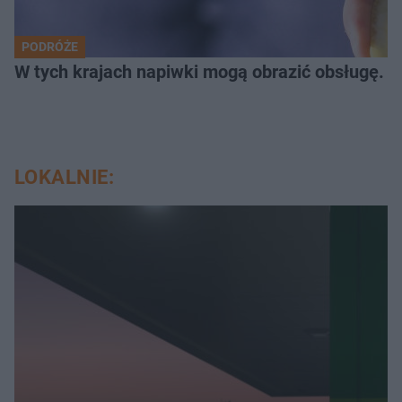
PODRÓŻE
W tych krajach napiwki mogą obrazić obsługę. L
LOKALNIE: