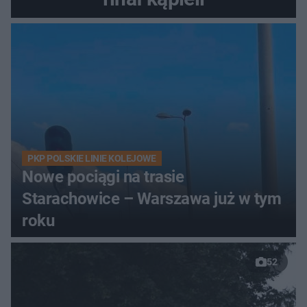
PKP POLSKIE LINIE KOLEJOWE
Nowe pociągi na trasie
Starachowice – Warszawa już w tym
roku
52