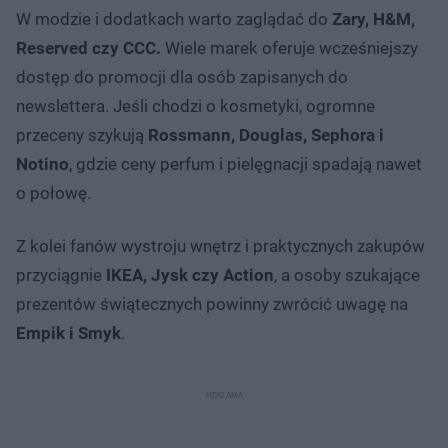
W modzie i dodatkach warto zaglądać do
Zary, H&M,
Reserved czy CCC.
Wiele marek oferuje wcześniejszy
dostęp do promocji dla osób zapisanych do
newslettera. Jeśli chodzi o kosmetyki, ogromne
przeceny szykują
Rossmann, Douglas, Sephora i
Notino
, gdzie ceny perfum i pielęgnacji spadają nawet
o połowę.
Z kolei fanów wystroju wnętrz i praktycznych zakupów
przyciągnie
IKEA, Jysk czy Action
, a osoby szukające
prezentów świątecznych powinny zwrócić uwagę na
Empik i Smyk
.