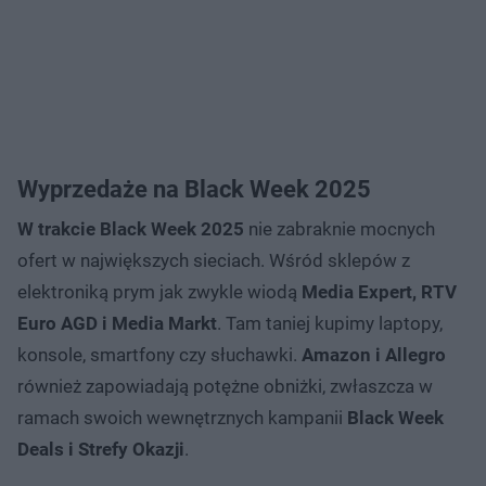
Wyprzedaże na Black Week 2025
W trakcie Black Week 2025
nie zabraknie mocnych
ofert w największych sieciach. Wśród sklepów z
elektroniką prym jak zwykle wiodą
Media Expert, RTV
Euro AGD i Media Markt
. Tam taniej kupimy laptopy,
konsole, smartfony czy słuchawki.
Amazon i Allegro
również zapowiadają potężne obniżki, zwłaszcza w
ramach swoich wewnętrznych kampanii
Black Week
Deals i Strefy Okazji
.