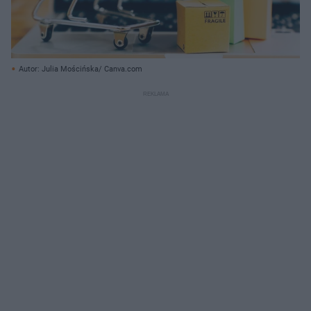
Autor: Julia Mościńska/ Canva.com