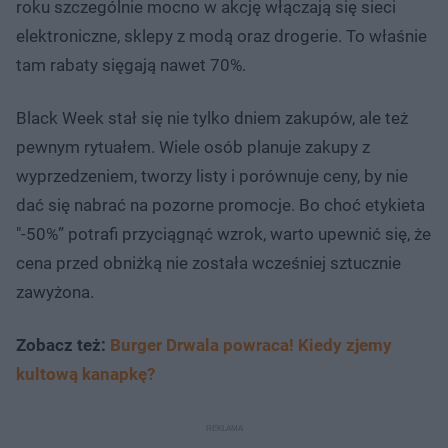
roku szczególnie mocno w akcję włączają się sieci
elektroniczne, sklepy z modą oraz drogerie. To właśnie
tam rabaty sięgają nawet 70%.
Black Week stał się nie tylko dniem zakupów, ale też
pewnym rytuałem. Wiele osób planuje zakupy z
wyprzedzeniem, tworzy listy i porównuje ceny, by nie
dać się nabrać na pozorne promocje. Bo choć etykieta
"-50%” potrafi przyciągnąć wzrok, warto upewnić się, że
cena przed obniżką nie została wcześniej sztucznie
zawyżona.
Zobacz też:
Burger Drwala powraca! Kiedy zjemy
kultową kanapkę?