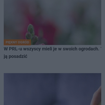
PIĘKNY OGRÓD
W PRL-u wszyscy mieli je w swoich ogrodach. Te
ją posadzić