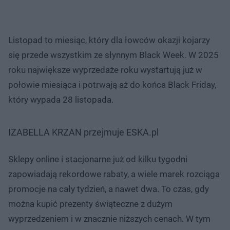
Listopad to miesiąc, który dla łowców okazji kojarzy
się przede wszystkim ze słynnym Black Week. W 2025
roku największe wyprzedaże roku wystartują już w
połowie miesiąca i potrwają aż do końca Black Friday,
który wypada 28 listopada.
IZABELLA KRZAN przejmuje ESKA.pl
Sklepy online i stacjonarne już od kilku tygodni
zapowiadają rekordowe rabaty, a wiele marek rozciąga
promocje na cały tydzień, a nawet dwa. To czas, gdy
można kupić prezenty świąteczne z dużym
wyprzedzeniem i w znacznie niższych cenach. W tym