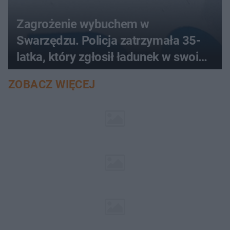
Zagrożenie wybuchem w
Swarzędzu. Policja zatrzymała 35-
latka, który zgłosił ładunek w swoim
aucie
ZOBACZ WIĘCEJ