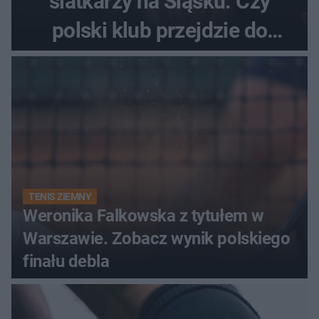
siatkarzy na Śląsku. Czy
polski klub przejdzie do
historii
TENIS ZIEMNY
Weronika Falkowska z tytułem w
Warszawie. Zobacz wynik polskiego
finału debla