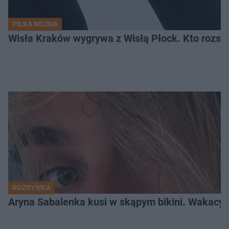
PIŁKA NOŻNA
Wisła Kraków wygrywa z Wisłą Płock. Kto rozstr
ROZRYWKA
Aryna Sabalenka kusi w skąpym bikini. Wakacyj