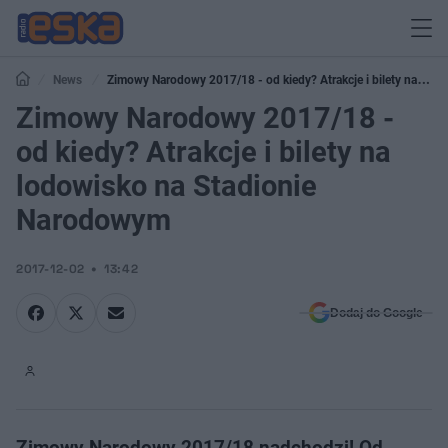
News
Zimowy Narodowy 2017/18 - od kiedy? Atrakcje i bilety na
lodowisko na Stadionie Narodowym
Zimowy Narodowy 2017/18 -
od kiedy? Atrakcje i bilety na
lodowisko na Stadionie
Narodowym
2017-12-02
13:42
Dodaj do Google
Zimowy Narodowy 2017/18 nadchodzi! Od