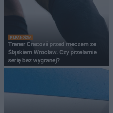
PIŁKA NOŻNA
Trener Cracovii przed meczem ze
Śląskiem Wrocław. Czy przełamie
serię bez wygranej?