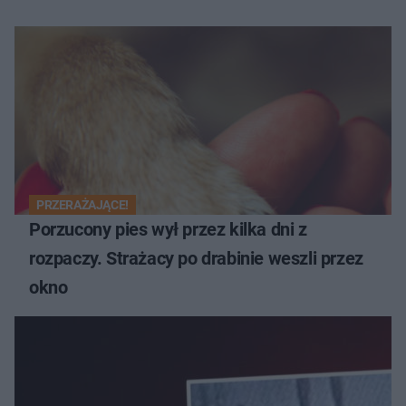
PRZERAŻAJĄCE!
Porzucony pies wył przez kilka dni z
rozpaczy. Strażacy po drabinie weszli przez
okno