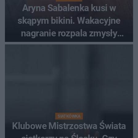
Aryna Sabalenka kusi w
skąpym bikini. Wakacyjne
nagranie rozpala zmysły
fanów
SIATKÓWKA
Klubowe Mistrzostwa Świata