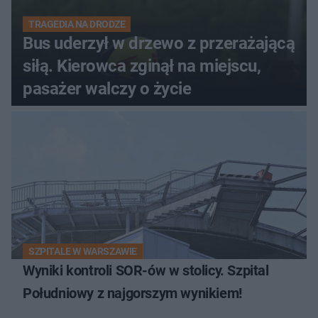
TRAGEDIA NA DRODZE
Bus uderzył w drzewo z przerażającą
siłą. Kierowca zginął na miejscu,
pasażer walczy o życie
SZPITALE W WARSZAWIE
Wyniki kontroli SOR-ów w stolicy. Szpital
Południowy z najgorszym wynikiem!