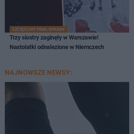
SZCZĘŚLIWY FINAŁ SPRAWY
Trzy siostry zaginęły w Warszawie!
Nastolatki odnalezione w Niemczech
NAJNOWSZE NEWSY: