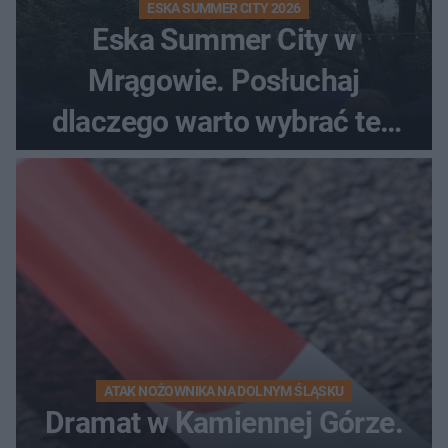
ESKA SUMMER CITY 2026
Eska Summer City w
Mrągowie. Posłuchaj
dlaczego warto wybrać ten
kierunek na urlop!
ATAK NOŻOWNIKA NA DOLNYM ŚLĄSKU
Dramat w Kamiennej Górze.