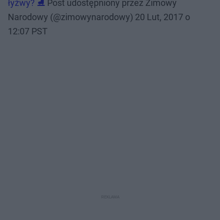
łyżwy? ⛸
Post udostępniony przez Zimowy
Narodowy (@zimowynarodowy)
20 Lut, 2017 o
12:07 PST