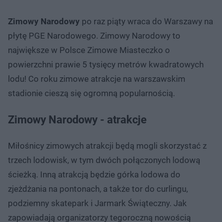
Zimowy Narodowy
po raz piąty wraca do Warszawy na
płytę PGE Narodowego. Zimowy Narodowy to
największe w Polsce Zimowe Miasteczko o
powierzchni prawie 5 tysięcy metrów kwadratowych
lodu! Co roku zimowe atrakcje na warszawskim
stadionie cieszą się ogromną popularnością.
Zimowy Narodowy - atrakcje
Miłośnicy zimowych atrakcji będą mogli skorzystać z
trzech lodowisk, w tym dwóch połączonych lodową
ścieżką. Inną atrakcją będzie górka lodowa do
zjeżdżania na pontonach, a także tor do curlingu,
podziemny skatepark i Jarmark Świąteczny. Jak
zapowiadają organizatorzy tegoroczną nowością