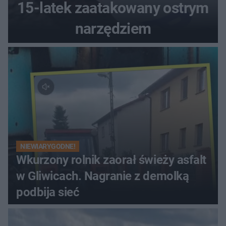
15-latek zaatakowany ostrym
narzędziem
NIEWIARYGODNE!
Wkurzony rolnik zaorał świeży asfalt
w Gliwicach. Nagranie z demolką
podbija sieć