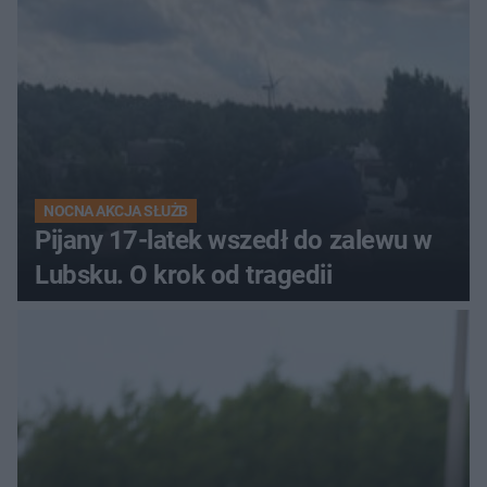
NOCNA AKCJA SŁUŻB
Pijany 17-latek wszedł do zalewu w
Lubsku. O krok od tragedii