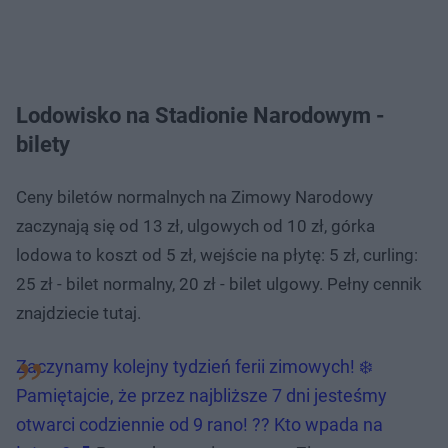
Lodowisko na Stadionie Narodowym -
bilety
Ceny biletów normalnych na Zimowy Narodowy
zaczynają się od 13 zł, ulgowych od 10 zł, górka
lodowa to koszt od 5 zł, wejście na płytę: 5 zł, curling:
25 zł - bilet normalny, 20 zł - bilet ulgowy. Pełny cennik
znajdziecie tutaj.
Zaczynamy kolejny tydzień ferii zimowych! ❄️
Pamiętajcie, że przez najbliższe 7 dni jesteśmy
otwarci codziennie od 9 rano! ?? Kto wpada na