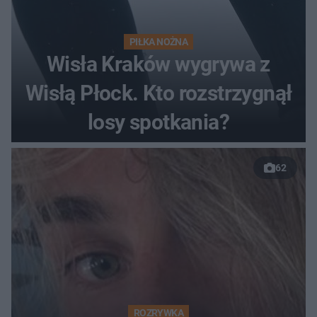
PIŁKA NOŻNA
Wisła Kraków wygrywa z
Wisłą Płock. Kto rozstrzygnął
losy spotkania?
62
ROZRYWKA