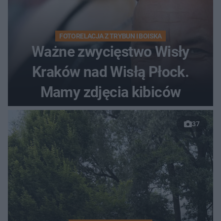
FOTORELACJA Z TRYBUN I BOISKA
Ważne zwycięstwo Wisły
Kraków nad Wisłą Płock.
Mamy zdjęcia kibiców
37