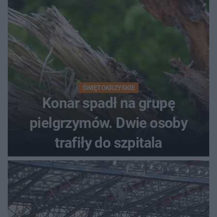
ŚWIĘTOKRZYSKIE
Konar spadł na grupę
pielgrzymów. Dwie osoby
trafiły do szpitala