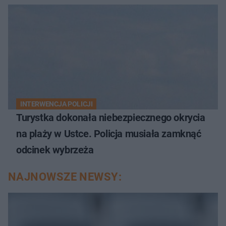
INTERWENCJA POLICJI
Turystka dokonała niebezpiecznego okrycia
na plaży w Ustce. Policja musiała zamknąć
odcinek wybrzeża
NAJNOWSZE NEWSY: