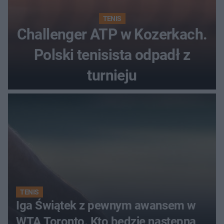
TENIS
Challenger ATP w Kozerkach.
Polski tenisista odpadł z
turnieju
TENIS
Iga Świątek z pewnym awansem w
WTA Toronto. Kto będzie następną