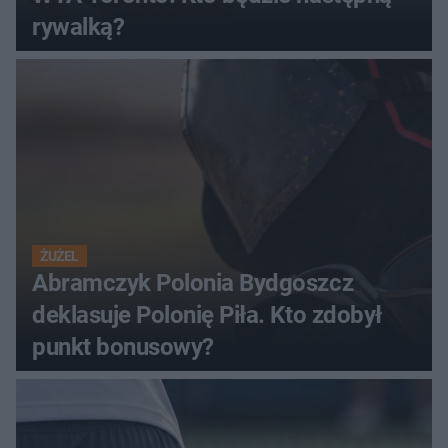
rywalką?
ŻUŻEL
Abramczyk Polonia Bydgoszcz
deklasuje Polonię Piła. Kto zdobył
punkt bonusowy?