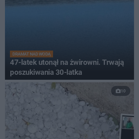
DRAMAT NAD WODĄ
47-latek utonął na żwirowni. Trwają
poszukiwania 30-latka
10