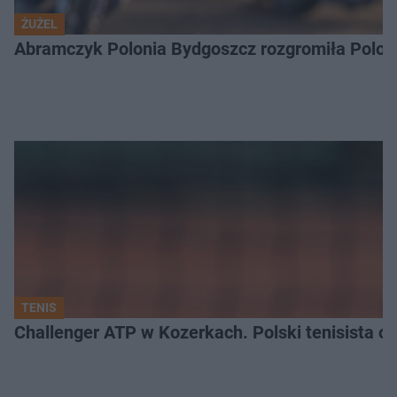
ŻUŻEL
Abramczyk Polonia Bydgoszcz rozgromiła Poloni
TENIS
Challenger ATP w Kozerkach. Polski tenisista od