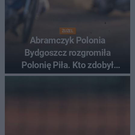
ŻUŻEL
Abramczyk Polonia
Bydgoszcz rozgromiła
Polonię Piła. Kto zdobył
najwięcej punktów?