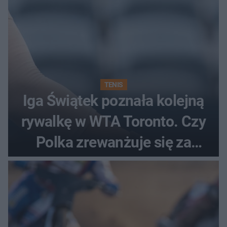
TENIS
Iga Świątek poznała kolejną
rywalkę w WTA Toronto. Czy
Polka zrewanżuje się za
ostatnią porażkę?