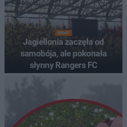
SPORT
Jagiellonia zaczęła od
samobója, ale pokonała
słynny Rangers FC