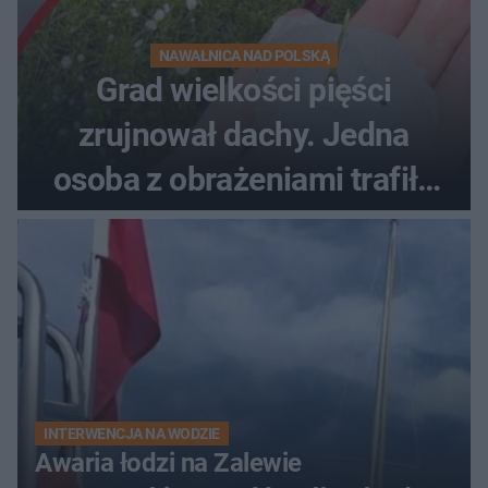
NAWAŁNICA NAD POLSKĄ
Grad wielkości pięści
zrujnował dachy. Jedna
osoba z obrażeniami trafiła
do szpitala
INTERWENCJA NA WODZIE
Awaria łodzi na Zalewie