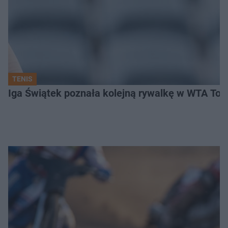
TENIS
Iga Świątek poznała kolejną rywalkę w WTA Toro