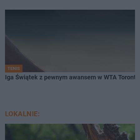
TENIS
Iga Świątek z pewnym awansem w WTA Toronto.
LOKALNIE: