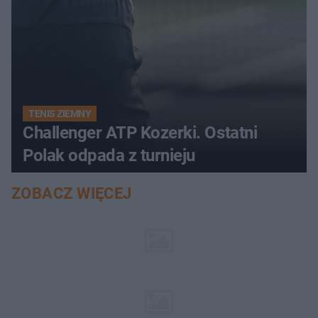
TENIS ZIEMNY
Challenger ATP Kozerki. Ostatni
Polak odpada z turnieju
ZOBACZ WIĘCEJ