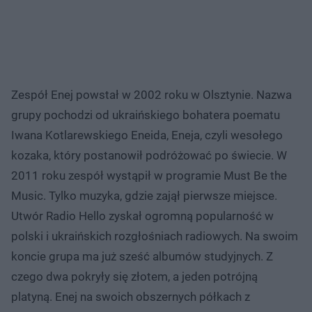
Zespół Enej powstał w 2002 roku w Olsztynie. Nazwa
grupy pochodzi od ukraińskiego bohatera poematu
Iwana Kotlarewskiego Eneida, Eneja, czyli wesołego
kozaka, który postanowił podróżować po świecie. W
2011 roku zespół wystąpił w programie Must Be the
Music. Tylko muzyka, gdzie zajął pierwsze miejsce.
Utwór Radio Hello zyskał ogromną popularność w
polski i ukraińskich rozgłośniach radiowych. Na swoim
koncie grupa ma już sześć albumów studyjnych. Z
czego dwa pokryły się złotem, a jeden potrójną
platyną. Enej na swoich obszernych półkach z