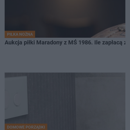
PIŁKA NOŻNA
Aukcja piłki Maradony z MŚ 1986. Ile zapłacą z
DOMOWE PORZĄDKI