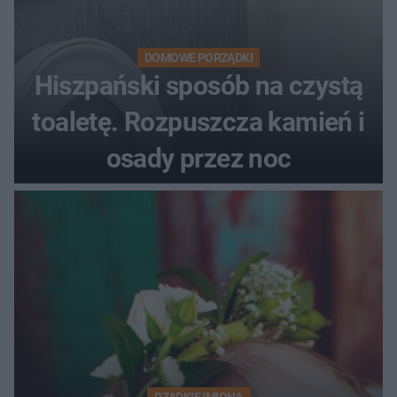
DOMOWE PORZĄDKI
Hiszpański sposób na czystą
toaletę. Rozpuszcza kamień i
osady przez noc
RZADKIE IMIONA