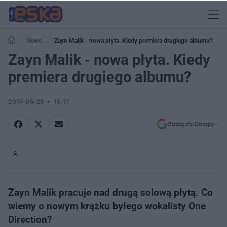
News
Zayn Malik - nowa płyta. Kiedy premiera drugiego albumu?
Zayn Malik - nowa płyta. Kiedy
premiera drugiego albumu?
2017-05-29
15:17
Dodaj do Google
Zayn Malik pracuje nad drugą solową płytą. Co
wiemy o nowym krążku byłego wokalisty One
Direction?