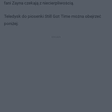
fani Zayna czekają z niecierpliwością.
Teledysk do piosenki Still Got Time można obejrzeć
poniżej: