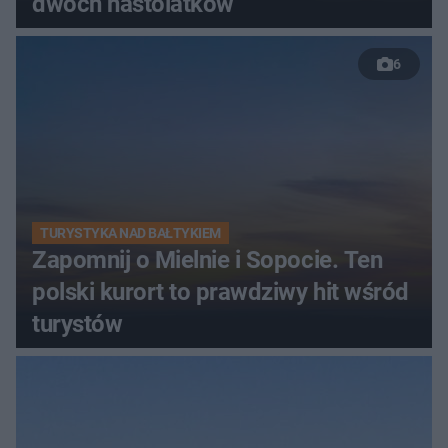
dwóch nastolatków
6
TURYSTYKA NAD BAŁTYKIEM
Zapomnij o Mielnie i Sopocie. Ten
polski kurort to prawdziwy hit wśród
turystów