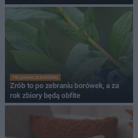
PIELĘGNACJA BORÓWKI
Zrób to po zebraniu borówek, a za
rok zbiory będą obfite