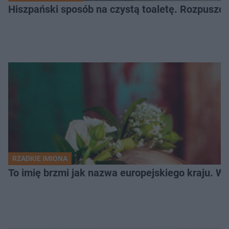
Hiszpański sposób na czystą toaletę. Rozpuszcz
RZADKIE IMIONA
To imię brzmi jak nazwa europejskiego kraju. W 