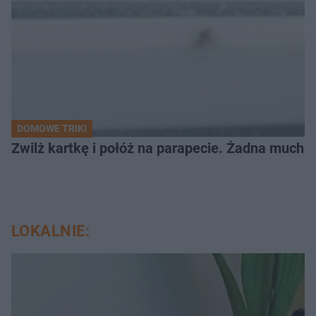
DOMOWE TRIKI
Zwilż kartkę i połóż na parapecie. Żadna mucha
LOKALNIE: