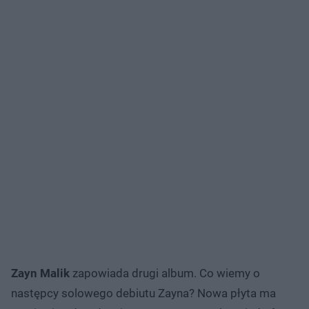
Zayn Malik
zapowiada drugi album. Co wiemy o
następcy solowego debiutu Zayna? Nowa płyta ma