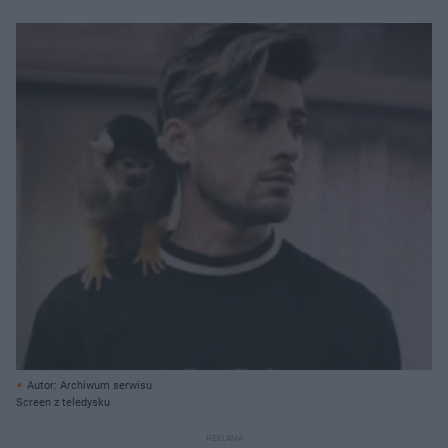
Autor: Archiwum serwisu
Screen z teledysku