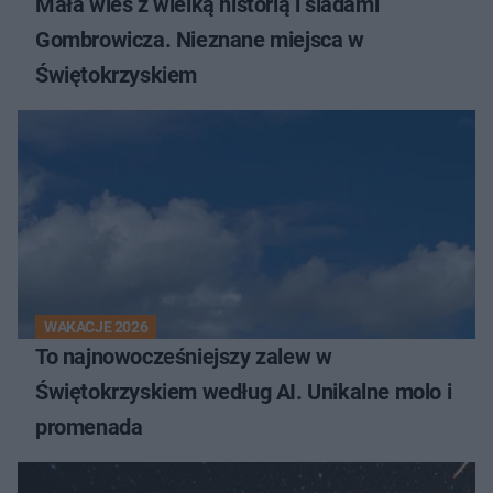
Mała wieś z wielką historią i śladami
Gombrowicza. Nieznane miejsca w
Świętokrzyskiem
WAKACJE 2026
To najnowocześniejszy zalew w
Świętokrzyskiem według AI. Unikalne molo i
promenada