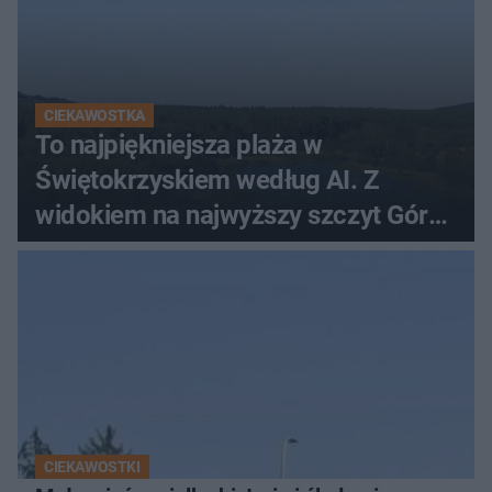
CIEKAWOSTKA
To najpiękniejsza plaża w
Świętokrzyskiem według AI. Z
widokiem na najwyższy szczyt Gór
Świętokrzyskich
CIEKAWOSTKI