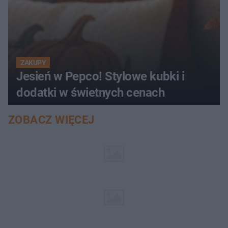
ZAKUPY
Jesień w Pepco! Stylowe kubki i
dodatki w świetnych cenach
ZOBACZ WIĘCEJ