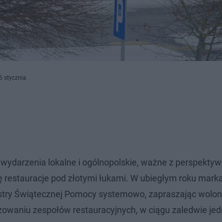
6 stycznia
wydarzenia lokalne i ogólnopolskie, ważne z perspektyw
 restauracje pod złotymi łukami. W ubiegłym roku marka
kiestry Świątecznej Pomocy systemowo, zapraszając wolon
ażowaniu zespołów restauracyjnych, w ciągu zaledwie je