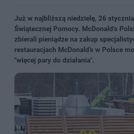
Już w najbliższą niedzielę, 26 stycznia
Świątecznej Pomocy. McDonald's Polsk
zbierali pieniądze na zakup specjalist
restauracjach McDonald’s w Polsce mog
"więcej pary do działania".