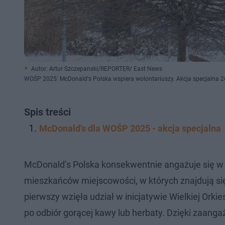
Autor: Artur Szczepanski/REPORTER/ East News
WOŚP 2025: McDonald's Polska wspiera wolontariuszy. Akcja specjalna 2
Spis treści
McDonald's dla WOŚP 2025 - akcja specjalna
McDonald’s Polska konsekwentnie angażuje się w 
mieszkańców miejscowości, w których znajdują się
pierwszy wzięła udział w inicjatywie Wielkiej Or
po odbiór gorącej kawy lub herbaty. Dzięki zaang