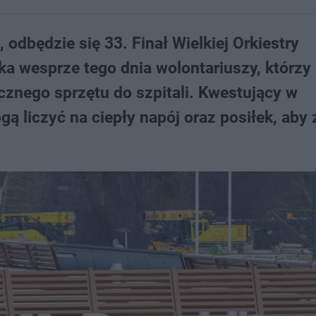
, odbędzie się 33. Finał Wielkiej Orkiestry
a wesprze tego dnia wolontariuszy, którzy
ycznego sprzętu do szpitali. Kwestujący w
ą liczyć na ciepły napój oraz posiłek, aby