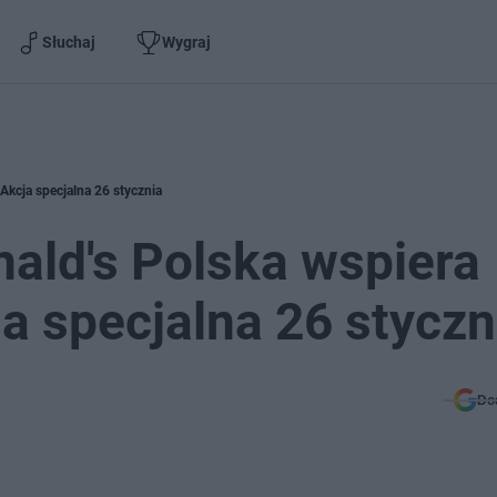
Słuchaj
Wygraj
kcja specjalna 26 stycznia
ld's Polska wspiera
a specjalna 26 styczn
Do