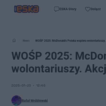
ESKA Story
Dołącz
News
WOŚP 2025: McDonald's Polska wspiera wolontariuszy. A
WOŚP 2025: McDona
wolontariuszy. Akcj
2025-01-23
12:46
Rafał Wróblewski