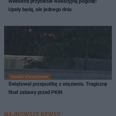
Weekend przyniesie wakacyjną pogodę!
Upały będą, ale jednego dnia
DRAMAT W WARSZAWIE
Świętował przepustkę z więzienia. Tragiczny
finał zabawy przed PKiN
NAJNOWSZE NEWSY: