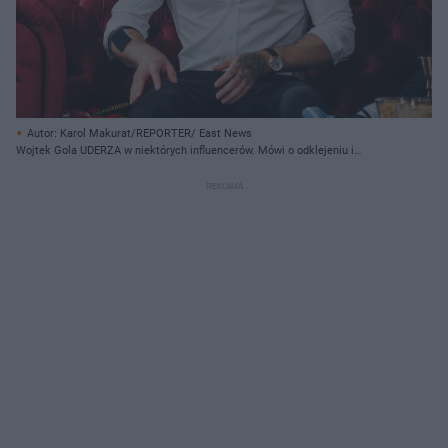
Autor: Karol Makurat/REPORTER/ East News
Wojtek Gola UDERZA w niektórych influencerów. Mówi o odklejeniu i
stawkach za walkę