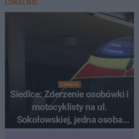
LOKALNIE:
Z MIASTA
Siedlce: Zderzenie osobówki i
motocyklisty na ul.
Sokołowskiej, jedna osoba
ranna!