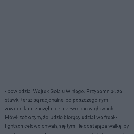
- powiedział Wojtek Gola u Winiego. Przypomniał, że
stawki teraz są racjonalne, bo poszczególnym
zawodnikom zaczęło się przewracać w głowach.
Mówił też o tym, że ludzie biorący udział we freak-
fightach celowo chwalą się tym, ile dostają za walkę, by