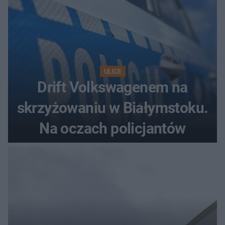
ULICE
Drift Volkswagenem na
skrzyżowaniu w Białymstoku.
Na oczach policjantów