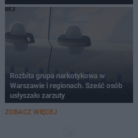
Rozbita grupa narkotykowa w
Warszawie i regionach. Sześć osób
usłyszało zarzuty
ZOBACZ WIĘCEJ