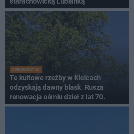
starachowicką Lubianką
CIEKAWOSTKA
Te kultowe rzeźby w Kielcach
odzyskają dawny blask. Rusza
renowacja ośmiu dzieł z lat 70.