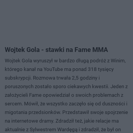
Wojtek Gola - stawki na Fame MMA
Wojtek Gola wyruszył w bardzo długą podróż z Winim,
którego kanał na YouTube ma ponad 318 tysięcy
subskrypcji. Rozmowa trwała 2,5 godziny i
poruszonych zostało sporo ciekawych kwestii. Jeden z
założycieli Fame opowiedział o swoich problemach z
sercem. Mówił, że wszystko zaczęło się od duszności i
migotania przedsionków. Przedstawił swoje spojrzenie
na internetowe dramy. Zdradził też, jakie relacje ma
aktualnie z Sylwestrem Wardęgą i zdradził, że był on