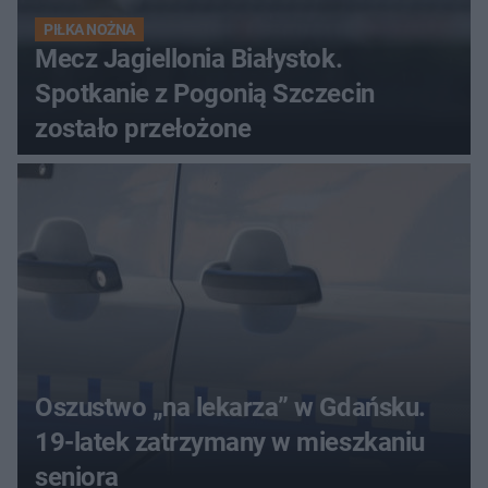
PIŁKA NOŻNA
Mecz Jagiellonia Białystok.
Spotkanie z Pogonią Szczecin
zostało przełożone
Oszustwo „na lekarza” w Gdańsku.
19-latek zatrzymany w mieszkaniu
seniora