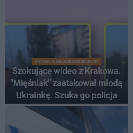
ATAK NA TLE NARODOWOŚCIOWYM
Szokujące wideo z Krakowa.
"Mięśniak" zaatakował młodą
Ukrainkę. Szuka go policja