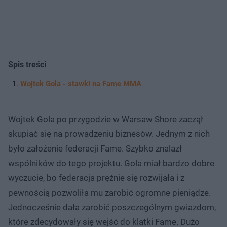
Spis treści
Wojtek Gola - stawki na Fame MMA
Wojtek Gola po przygodzie w Warsaw Shore zaczął
skupiać się na prowadzeniu biznesów. Jednym z nich
było założenie federacji Fame. Szybko znalazł
wspólników do tego projektu. Gola miał bardzo dobre
wyczucie, bo federacja prężnie się rozwijała i z
pewnością pozwoliła mu zarobić ogromne pieniądze.
Jednocześnie dała zarobić poszczególnym gwiazdom,
które zdecydowały się wejść do klatki Fame. Dużo