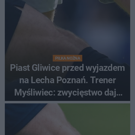
PIŁKA NOŻNA
Piast Gliwice przed wyjazdem
na Lecha Poznań. Trener
Myśliwiec: zwycięstwo daje
satysfakcję