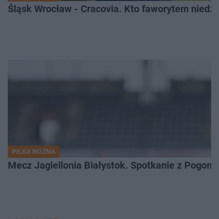
Śląsk Wrocław - Cracovia. Kto faworytem niedzi
PIŁKA NOŻNA
Mecz Jagiellonia Białystok. Spotkanie z Pogoni