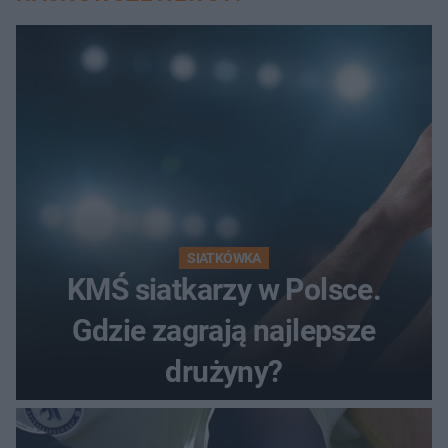
SIATKÓWKA
KMŚ siatkarzy w Polsce.
Gdzie zagrają najlepsze
drużyny?