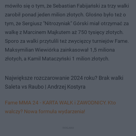
mówiło się o tym, że Sebastian Fabijański za trzy walki
zarobił ponad jeden milion złotych. Głośno było też o
tym, że Sergiusz "Nitrozyniak" Górski miał otrzymać za
walkę z Marcinem Majkutem aż 750 tysięcy złotych.
Sporo za walki przytulili też zwycięzcy turniejów Fame.
Maksymilian Wiewiórka zainkasował 1,5 miliona
złotych, a Kamil Mataczyński 1 milion złotych.
Największe rozczarowanie 2024 roku? Brak walki
Saleta vs Raubo | Andrzej Kostyra
Fame MMA 24 - KARTA WALK i ZAWODNICY. Kto
walczy? Nowa formuła wydarzenia!