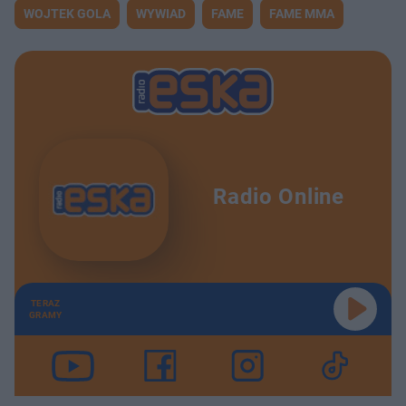
WOJTEK GOLA
WYWIAD
FAME
FAME MMA
Radio Online
TERAZ
GRAMY