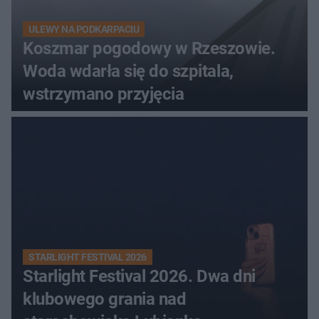
ULEWY NA PODKARPACIU
Koszmar pogodowy w Rzeszowie.
Woda wdarła się do szpitala,
wstrzymano przyjęcia
STARLIGHT FESTIVAL 2026
Starlight Festival 2026. Dwa dni
klubowego grania nad