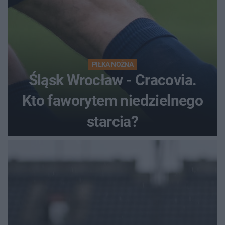
PIŁKA NOŻNA
Śląsk Wrocław - Cracovia.
Kto faworytem niedzielnego
starcia?