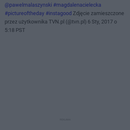
@pawelmalaszynski #magdalenacielecka
#pictureoftheday #instagood
Zdjęcie zamieszczone
przez użytkownika TVN.pl (@tvn.pl)
6 Sty, 2017 o
5:18 PST