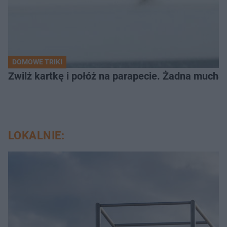
DOMOWE TRIKI
Zwilż kartkę i połóż na parapecie. Żadna mucha
LOKALNIE: