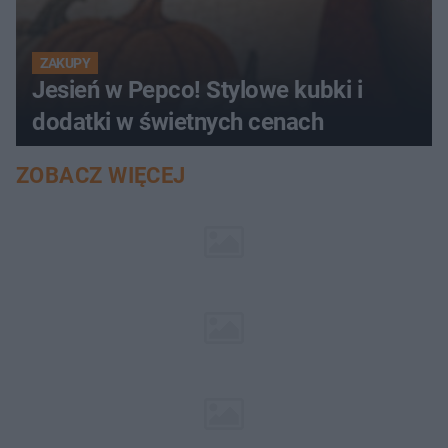
ZAKUPY
Jesień w Pepco! Stylowe kubki i
dodatki w świetnych cenach
ZOBACZ WIĘCEJ