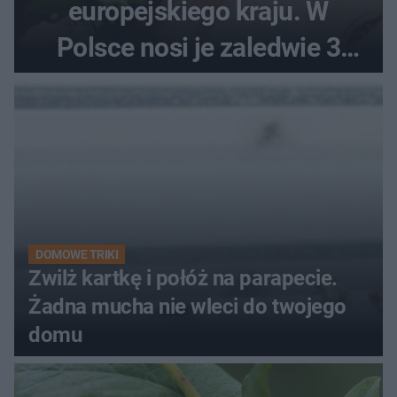
europejskiego kraju. W
Polsce nosi je zaledwie 3
kobiety
DOMOWE TRIKI
Zwilż kartkę i połóż na parapecie.
Żadna mucha nie wleci do twojego
domu