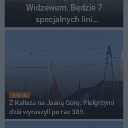
Widzewem. Będzie 7
specjalnych lini
autobusowych
KOŚCIÓŁ
Z Kalisza na Jasną Górę. Pielgrzymi
dziś wyruszyli po raz 389.