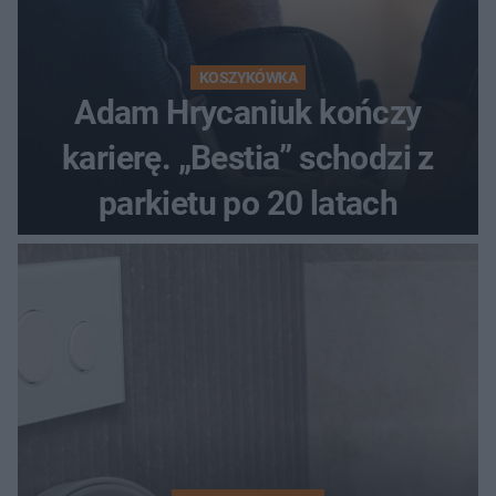
KOSZYKÓWKA
Adam Hrycaniuk kończy
karierę. „Bestia” schodzi z
parkietu po 20 latach