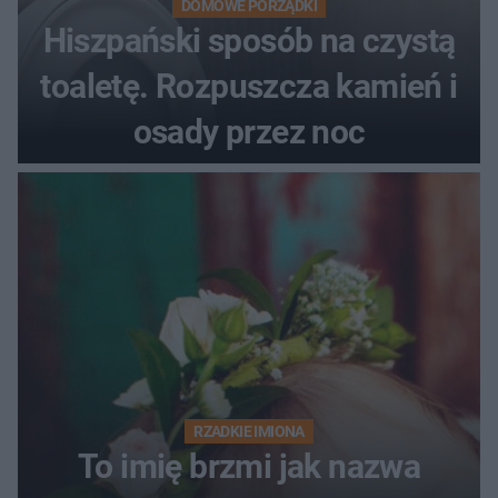
DOMOWE PORZĄDKI
Hiszpański sposób na czystą
toaletę. Rozpuszcza kamień i
osady przez noc
RZADKIE IMIONA
To imię brzmi jak nazwa