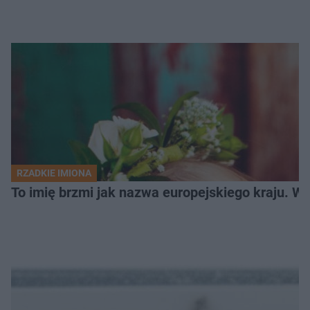
RZADKIE IMIONA
To imię brzmi jak nazwa europejskiego kraju. W 