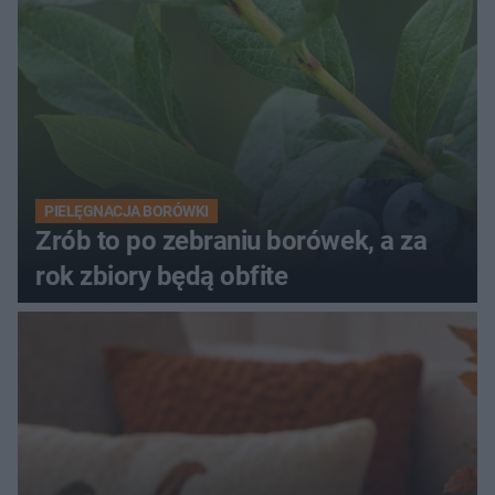
PIELĘGNACJA BORÓWKI
Zrób to po zebraniu borówek, a za
rok zbiory będą obfite