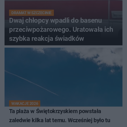
DRAMAT W SZCZECINIE
Dwaj chłopcy wpadli do basenu
przeciwpożarowego. Uratowała ich
szybka reakcja świadków
WAKACJE 2026
Ta plaża w Świętokrzyskiem powstała
zaledwie kilka lat temu. Wcześniej było tu