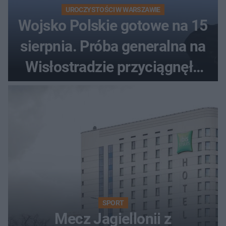
UROCZYSTOŚCI W WARSZAWIE
Wojsko Polskie gotowe na 15
sierpnia. Próba generalna na
Wisłostradzie przyciągnęła
tłumy
SPORT
Mecz Jagiellonii z