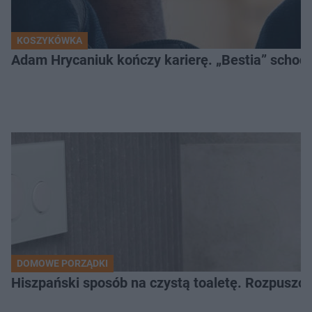
KOSZYKÓWKA
Adam Hrycaniuk kończy karierę. „Bestia” schodzi
DOMOWE PORZĄDKI
Hiszpański sposób na czystą toaletę. Rozpuszcz