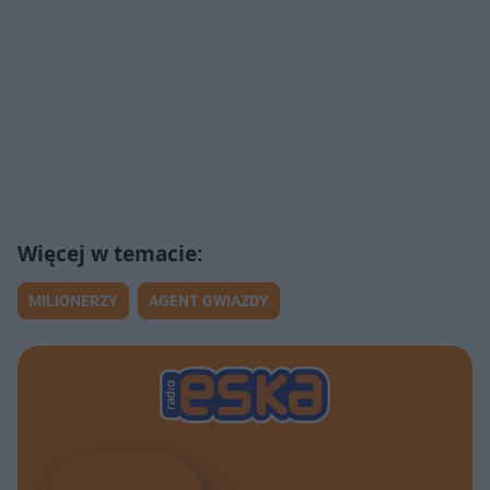
MILIONERZY
AGENT GWIAZDY