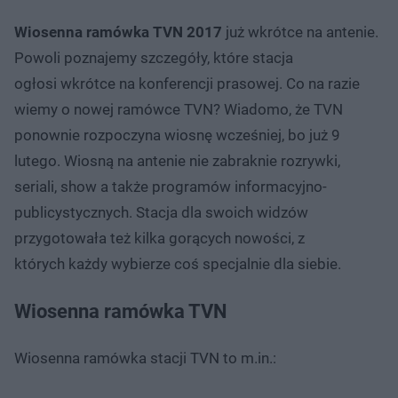
Wiosenna ramówka TVN 2017
już wkrótce na antenie.
Powoli poznajemy szczegóły, które stacja
ogłosi wkrótce na konferencji prasowej. Co na razie
wiemy o nowej ramówce TVN? Wiadomo, że TVN
ponownie rozpoczyna wiosnę wcześniej, bo już 9
lutego. Wiosną na antenie nie zabraknie rozrywki,
seriali, show a także programów informacyjno-
publicystycznych. Stacja dla swoich widzów
przygotowała też kilka gorących nowości, z
których każdy wybierze coś specjalnie dla siebie.
Wiosenna ramówka TVN
Wiosenna ramówka stacji TVN to m.in.: