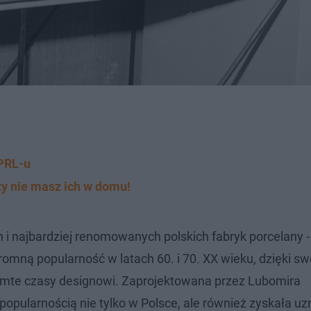
 PRL-u
zy nie masz ich w domu!
h i najbardziej renomowanych polskich fabryk porcelany 
ogromną popularność w latach 60. i 70. XX wieku, dzięki 
mte czasy designowi. Zaprojektowana przez Lubomira
pularnością nie tylko w Polsce, ale również zyskała uz