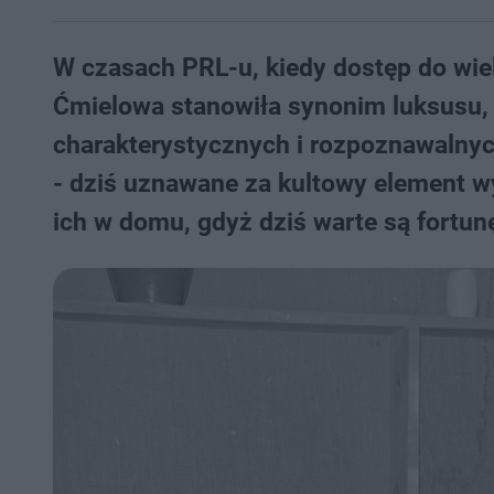
W czasach PRL-u, kiedy dostęp do wie
Ćmielowa stanowiła synonim luksusu, 
charakterystycznych i rozpoznawalnych 
- dziś uznawane za kultowy element w
ich w domu, gdyż dziś warte są fortun