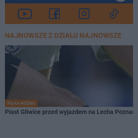
NAJNOWSZE Z DZIAŁU NAJNOWSZE
PIŁKA NOŻNA
Piast Gliwice przed wyjazdem na Lecha Poznań. 