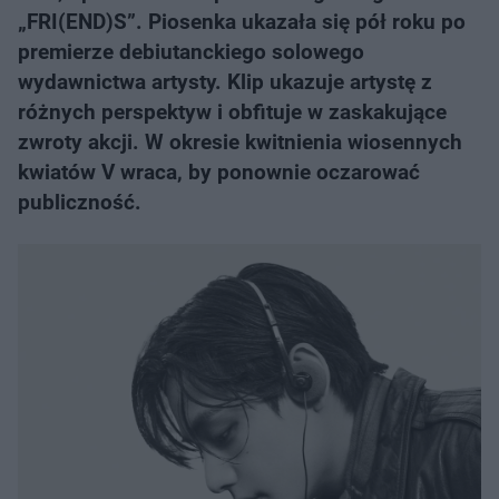
„FRI(END)S”. Piosenka ukazała się pół roku po
premierze debiutanckiego solowego
wydawnictwa artysty. Klip ukazuje artystę z
różnych perspektyw i obfituje w zaskakujące
zwroty akcji. W okresie kwitnienia wiosennych
kwiatów V wraca, by ponownie oczarować
publiczność.