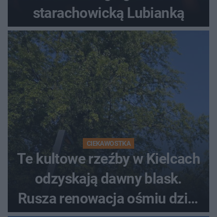
starachowicką Lubianką
CIEKAWOSTKA
Te kultowe rzeźby w Kielcach
odzyskają dawny blask.
Rusza renowacja ośmiu dzieł