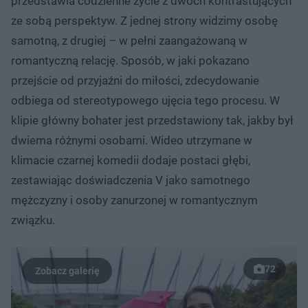
przedstawia codzienne życie z dwóch kontrastujących
ze sobą perspektyw. Z jednej strony widzimy osobę
samotną, z drugiej – w pełni zaangażowaną w
romantyczną relację. Sposób, w jaki pokazano
przejście od przyjaźni do miłości, zdecydowanie
odbiega od stereotypowego ujęcia tego procesu. W
klipie główny bohater jest przedstawiony tak, jakby był
dwiema różnymi osobami. Wideo utrzymane w
klimacie czarnej komedii dodaje postaci głębi,
zestawiając doświadczenia V jako samotnego
mężczyzny i osoby zanurzonej w romantycznym
związku.
72