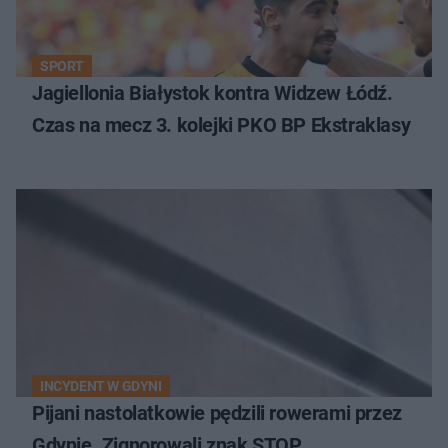
SPORT
Jagiellonia Białystok kontra Widzew Łódź.
Czas na mecz 3. kolejki PKO BP Ekstraklasy
INCYDENT W GDYNI
Pijani nastolatkowie pędzili rowerami przez
Gdynię. Zignorowali znak STOP