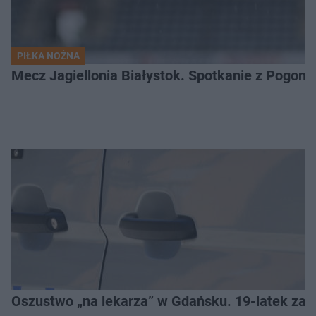
PIŁKA NOŻNA
Mecz Jagiellonia Białystok. Spotkanie z Pogoni
Oszustwo „na lekarza” w Gdańsku. 19-latek zat