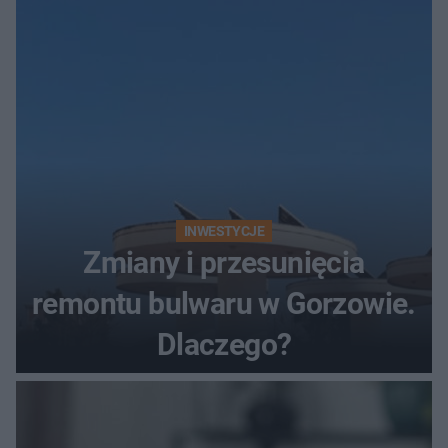
z lat 70.
INWESTYCJE
Zmiany i przesunięcia
remontu bulwaru w Gorzowie.
Dlaczego?