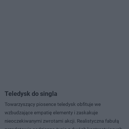
Teledysk do singla
Towarzyszący piosence teledysk obfituje we
wzbudzające empatię elementy i zaskakuje
nieoczekiwanymi zwrotami akcji. Realistyczna fabułą