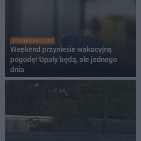
PROGNOZA POGODY
Weekend przyniesie wakacyjną
pogodę! Upały będą, ale jednego
dnia