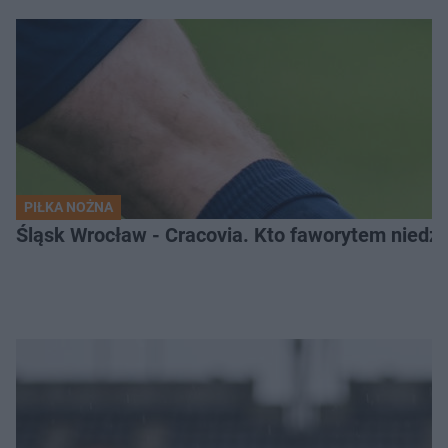
PIŁKA NOŻNA
Śląsk Wrocław - Cracovia. Kto faworytem niedzi