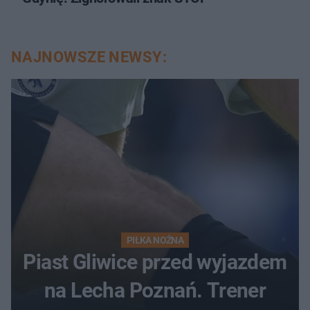
NAJNOWSZE NEWSY:
PIŁKA NOŻNA
Piast Gliwice przed wyjazdem
na Lecha Poznań. Trener