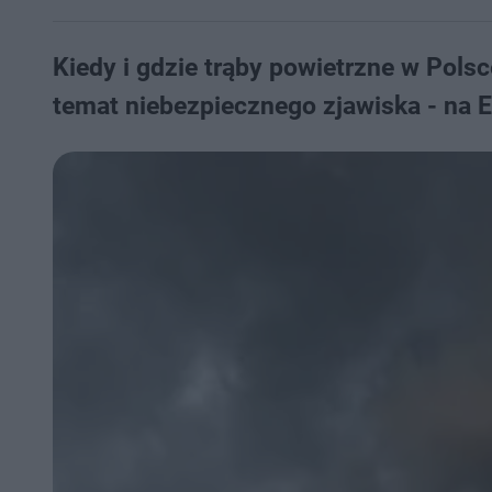
Kiedy i gdzie trąby powietrzne w Pols
temat niebezpiecznego zjawiska - na 