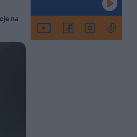
cje na