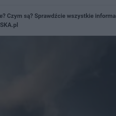
ce? Czym są? Sprawdźcie wszystkie informa
ESKA.pl