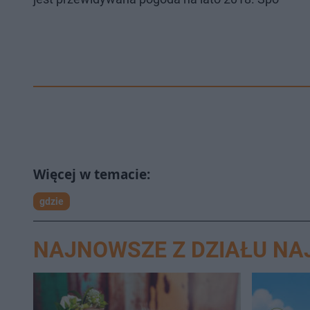
gdzie
NAJNOWSZE Z DZIAŁU N