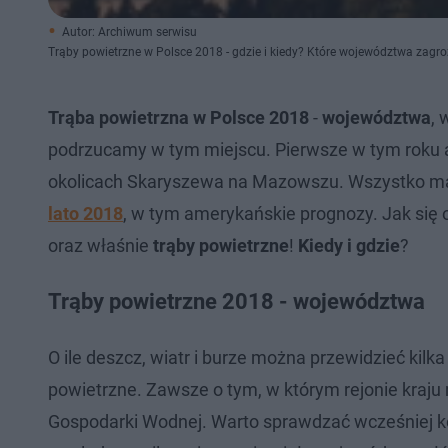
Autor: Archiwum serwisu
Trąby powietrzne w Polsce 2018 - gdzie i kiedy? Które województwa zagr
Trąba powietrzna w Polsce 2018
-
województwa
,
podrzucamy w tym miejscu. Pierwsze w tym roku 
okolicach Skaryszewa na Mazowszu. Wszystko ma 
lato 2018
, w tym amerykańskie prognozy. Jak się
oraz właśnie
trąby powietrzne
!
Kiedy i gdzie
?
Trąby powietrzne 2018 - województwa
O ile deszcz, wiatr i burze można przewidzieć kilka
powietrzne. Zawsze o tym, w którym rejonie kraju 
Gospodarki Wodnej. Warto sprawdzać wcześniej kom