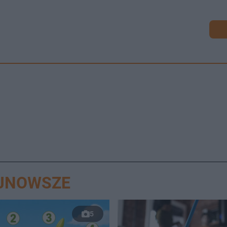
AJNOWSZE
5