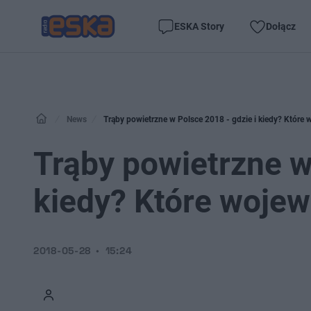
ESKA Story
Dołącz
News
Trąby powietrzne w Polsce 2018 - gdzie i kiedy? Któr
Trąby powietrzne w
kiedy? Które woje
2018-05-28
15:24