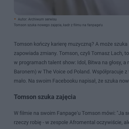
Autor: Archiwum serwisu
Tomson szuka nowego zajęcia, kadr z filmu na fanpage'u
Tomson kończy karierę muzyczną? A może szuka n
zapowiada zmiany. Tomson, czyli Tomasz Lach, t
w programach talent show: Idol, Bitwa na głosy, a
Baronem) w The Voice od Poland. Współpracuje z 
mało. Na swoim Facebooku napisał, że szuka nowe
Tomson szuka zajęcia
W filmie na swoim Fanpage'u Tomson mówi: "Ja so
rzeczy robię - w zespole Afromental oczywiście, a