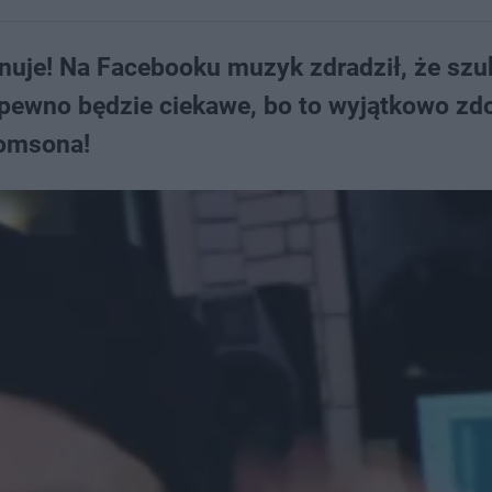
nuje! Na Facebooku muzyk zdradził, że szu
a pewno będzie ciekawe, bo to wyjątkowo zd
Tomsona!