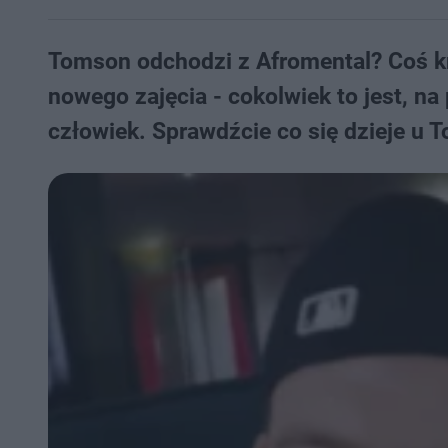
Tomson odchodzi z Afromental? Coś k
nowego zajęcia - cokolwiek to jest, n
człowiek. Sprawdźcie co się dzieje u 