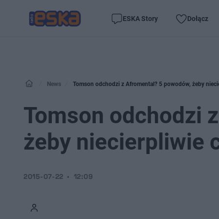
ESKA Story
Dołącz
News
Tomson odchodzi z Afromental? 5 powodów, żeby niecier
Tomson odchodzi z
żeby niecierpliwie 
2015-07-22
12:09