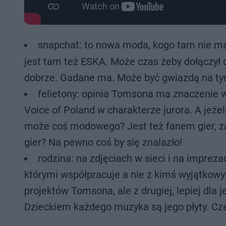
snapchat: to nowa moda, kogo tam nie ma
jest tam też ESKA. Może czas żeby dołączył 
dobrze. Gadane ma. Może być gwiazdą na ty
felietony: opinia Tomsona ma znaczenie 
Voice of Poland w charakterze jurora. A jeże
może coś modowego? Jest też fanem gier, za
gier? Na pewno coś by się znalazło!
rodzina: na zdjęciach w sieci i na imprez
którymi współpracuje a nie z kimś wyjątkowym
projektów Tomsona, ale z drugiej, lepiej dla 
Dzieckiem każdego muzyka są jego płyty. Cz