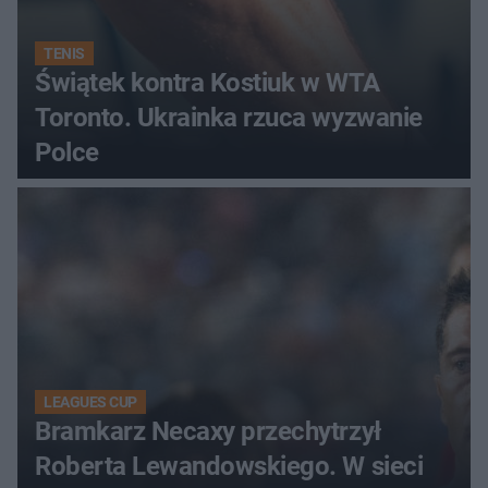
TENIS
Świątek kontra Kostiuk w WTA
Toronto. Ukrainka rzuca wyzwanie
Polce
LEAGUES CUP
Bramkarz Necaxy przechytrzył
Roberta Lewandowskiego. W sieci