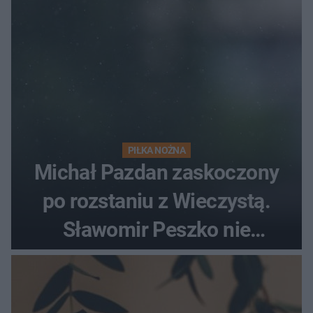
PIŁKA NOŻNA
Michał Pazdan zaskoczony
po rozstaniu z Wieczystą.
Sławomir Peszko nie
dotrzymał słowa?