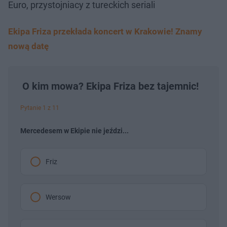
Euro, przystojniacy z tureckich seriali
Ekipa Friza przekłada koncert w Krakowie! Znamy
nową datę
O kim mowa? Ekipa Friza bez tajemnic!
Pytanie 1 z 11
Mercedesem w Ekipie nie jeździ...
Friz
Wersow