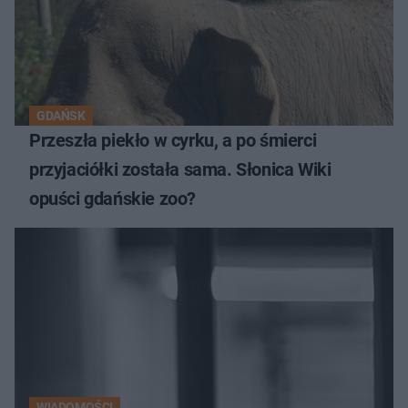
GDAŃSK
Przeszła piekło w cyrku, a po śmierci
przyjaciółki została sama. Słonica Wiki
opuści gdańskie zoo?
WIADOMOŚCI