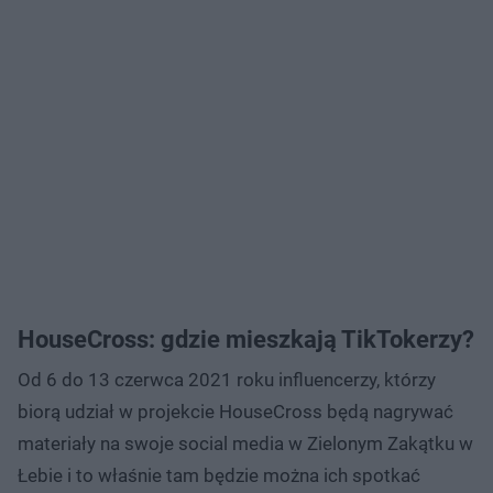
HouseCross: gdzie mieszkają TikTokerzy?
Od 6 do 13 czerwca 2021 roku influencerzy, którzy
biorą udział w projekcie HouseCross będą nagrywać
materiały na swoje social media w Zielonym Zakątku w
Łebie i to właśnie tam będzie można ich spotkać