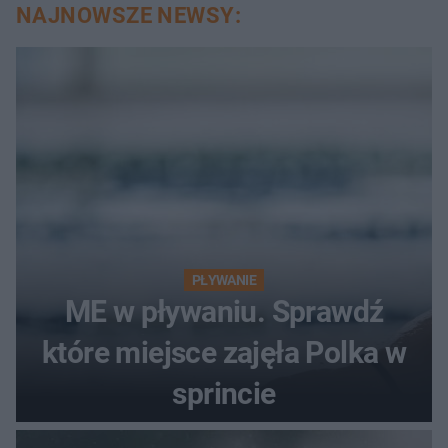
NAJNOWSZE NEWSY:
PŁYWANIE
ME w pływaniu. Sprawdź
które miejsce zajęła Polka w
sprincie