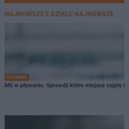
NAJNOWSZE Z DZIAŁU NAJNOWSZE
PŁYWANIE
ME w pływaniu. Sprawdź które miejsce zajęła Po