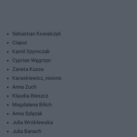
Sebastian Kowalczyk
Ciapur
Kamil Szymczak
Cyprian Węgrzyn
Żaneta Kussa
Karaskiewicz_visions
Anna Zuch
Klaudia Bieszcz
Magdalena Bilich
Anna Szlęzak
Julia Wróblewska
Julia Banach