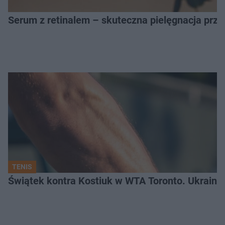
Serum z retinalem – skuteczna pielęgnacja prz
TENIS
Świątek kontra Kostiuk w WTA Toronto. Ukraink