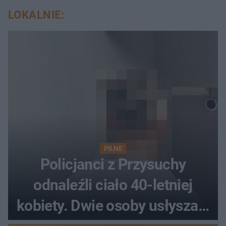
LOKALNIE:
PILNE
Policjanci z Przysuchy
odnaleźli ciało 40-letniej
kobiety. Dwie osoby usłyszały