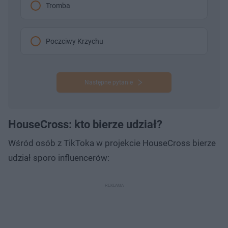
Tromba
Poczciwy Krzychu
Następne pytanie
HouseCross: kto bierze udział?
Wśród osób z TikToka w projekcie HouseCross bierze
udział sporo influencerów: