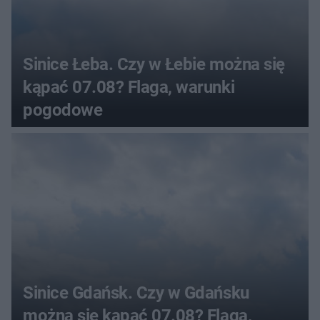
Sinice Łeba. Czy w Łebie można się
kąpać 07.08? Flaga, warunki
pogodowe
Sinice Gdańsk. Czy w Gdańsku
można się kąpać 07.08? Flaga,