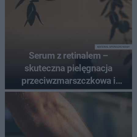
MATERIAŁ SPONSOROWANY
Serum z retinalem –
skuteczna pielęgnacja
przeciwzmarszczkowa i
regenerująca