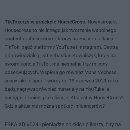
TikTokerzy w projekcie HouseCross.
Nowy projekt
Housecross to nic innego jak tworzenie wspólnego
contentu z ifluencerami, którzy są znani z aplikacji
TikTok, bądź platformy YouTube i Instagram. Osobą
odpowiedzialną jest Sebastian Kowalczyk, który na
swoim koncie TikTok ma niespełna trzy miliony
obserwujących. Wspiera go również Mans Vechess,
znany jako ciapur. Twórcy do 13 czerwca 2021 roku
będą nagrywać również materiały na YouTube, a
następnie zmienią lokalizację. Kto jest w HouseCross?
Gdzie aktualnie można spotkać influencerów?
ESKA XD #024 - pieniądze polskich piłkarzy, hity na