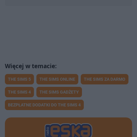
THE SIMS 5
THE SIMS ONLINE
THE SIMS ZA DARMO
THE SIMS 4
THE SIMS GADŻETY
BEZPŁATNE DODATKI DO THE SIMS 4