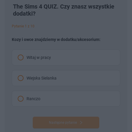
The Sims 4 QUIZ. Czy znasz wszystkie
dodatki?
Pytanie 1 z 10
Kozy i owce znajdziemy w dodatku/akcesorium:
Witaj w pracy
Wiejska Sielanka
Ranczo
Następne pytanie