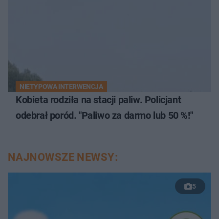
NIETYPOWA INTERWENCJA
Kobieta rodziła na stacji paliw. Policjant
odebrał poród. "Paliwo za darmo lub 50 %!"
NAJNOWSZE NEWSY:
5