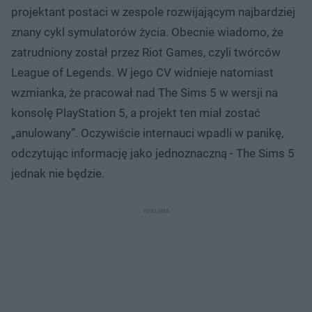
projektant postaci w zespole rozwijającym najbardziej
znany cykl symulatorów życia. Obecnie wiadomo, że
zatrudniony został przez Riot Games, czyli twórców
League of Legends. W jego CV widnieje natomiast
wzmianka, że pracował nad The Sims 5 w wersji na
konsolę PlayStation 5, a projekt ten miał zostać
„anulowany”. Oczywiście internauci wpadli w panikę,
odczytując informację jako jednoznaczną - The Sims 5
jednak nie będzie.