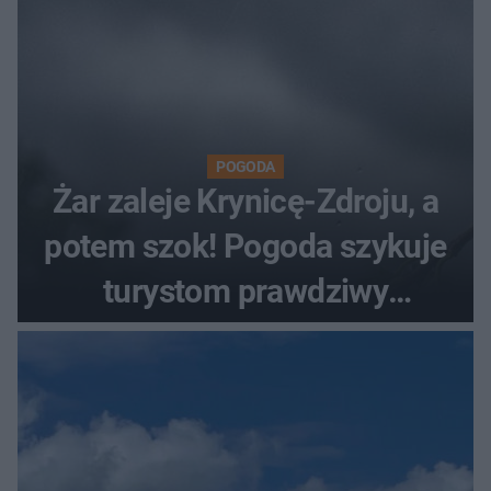
POGODA
Żar zaleje Krynicę-Zdroju, a
potem szok! Pogoda szykuje
turystom prawdziwy
rollercoaster