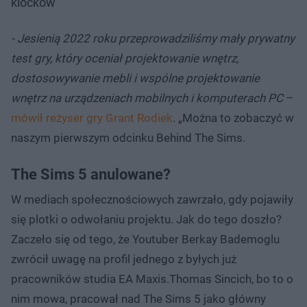
klocków
- Jesienią 2022 roku przeprowadziliśmy mały prywatny
test gry, który oceniał projektowanie wnętrz,
dostosowywanie mebli i wspólne projektowanie
wnętrz na urządzeniach mobilnych i komputerach PC
–
mówił reżyser gry Grant Rodiek
. „Można to zobaczyć w
naszym pierwszym odcinku Behind The Sims.
The Sims 5 anulowane?
W mediach społecznościowych zawrzało, gdy pojawiły
się plotki o odwołaniu projektu. Jak do tego doszło?
Zaczeło się od tego, że Youtuber Berkay Bademoglu
zwrócił uwagę na profil jednego z byłych już
pracowników studia EA Maxis.Thomas Sincich, bo to o
nim mowa, pracował nad The Sims 5 jako główny