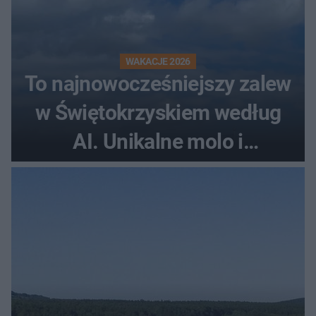
WAKACJE 2026
To najnowocześniejszy zalew
w Świętokrzyskiem według
AI. Unikalne molo i
promenada