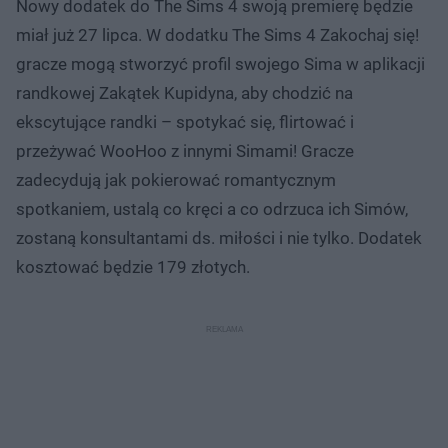
Nowy dodatek do The Sims 4 swoją premierę będzie
miał już 27 lipca. W dodatku The Sims 4 Zakochaj się!
gracze mogą stworzyć profil swojego Sima w aplikacji
randkowej Zakątek Kupidyna, aby chodzić na
ekscytujące randki – spotykać się, flirtować i
przeżywać WooHoo z innymi Simami! Gracze
zadecydują jak pokierować romantycznym
spotkaniem, ustalą co kręci a co odrzuca ich Simów,
zostaną konsultantami ds. miłości i nie tylko. Dodatek
kosztować będzie 179 złotych.