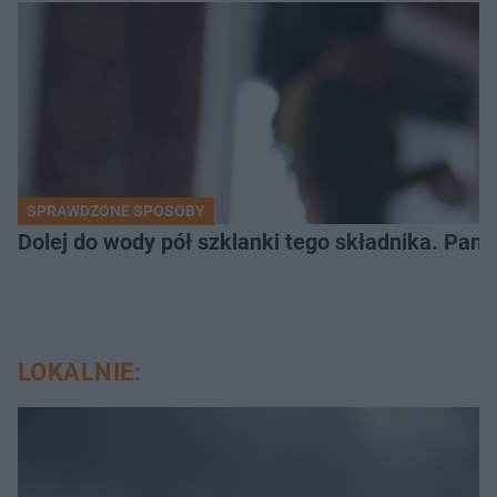
SPRAWDZONE SPOSOBY
Dolej do wody pół szklanki tego składnika. Pane
LOKALNIE: