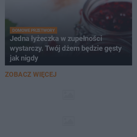
DOMOWE PRZETWORY
Jedna łyżeczka w zupełności
wystarczy. Twój dżem będzie gęsty
jak nigdy
ZOBACZ WIĘCEJ