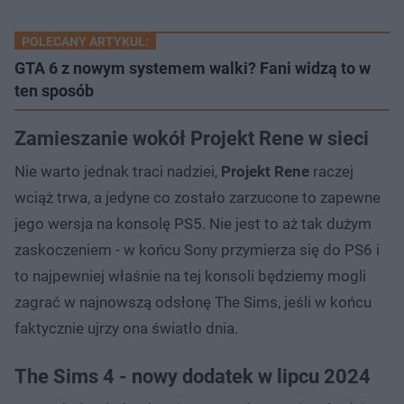
POLECANY ARTYKUŁ:
GTA 6 z nowym systemem walki? Fani widzą to w
ten sposób
Zamieszanie wokół Projekt Rene w sieci
Nie warto jednak traci nadziei,
Projekt Rene
raczej
wciąż trwa, a jedyne co zostało zarzucone to zapewne
jego wersja na konsolę PS5. Nie jest to aż tak dużym
zaskoczeniem - w końcu Sony przymierza się do PS6 i
to najpewniej właśnie na tej konsoli będziemy mogli
zagrać w najnowszą odsłonę The Sims, jeśli w końcu
faktycznie ujrzy ona światło dnia.
The Sims 4 - nowy dodatek w lipcu 2024