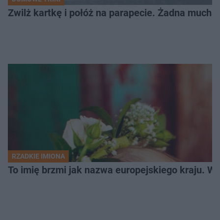
Zwilż kartkę i połóż na parapecie. Żadna mucha
RZADKIE IMIONA
To imię brzmi jak nazwa europejskiego kraju. W 