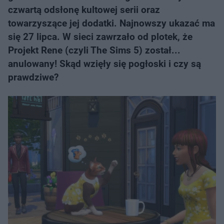
czwartą odsłonę kultowej serii oraz
towarzyszące jej dodatki. Najnowszy ukazać ma
się 27 lipca. W sieci zawrzało od plotek, że
Projekt Rene (czyli The Sims 5) został...
anulowany! Skąd wzięły się pogłoski i czy są
prawdziwe?