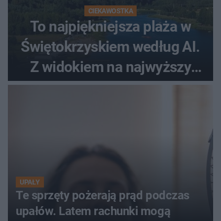
CIEKAWOSTKA
To najpiękniejsza plaża w
Świętokrzyskiem według AI.
Z widokiem na najwyższy
szczyt Gór Świętokrzyskich
UPAŁY
Te sprzęty pożerają prąd podczas
upałów. Latem rachunki mogą