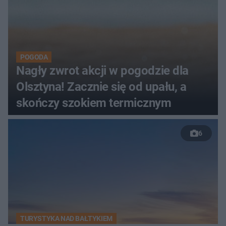
POGODA
Nagły zwrot akcji w pogodzie dla
Olsztyna! Zacznie się od upału, a
skończy szokiem termicznym
6
TURYSTYKA NAD BAŁTYKIEM