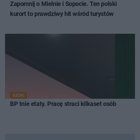
Zapomnij o Mielnie i Sopocie. Ten polski
kurort to prawdziwy hit wśród turystów
SZOK!
BP tnie etaty. Pracę straci kilkaset osób