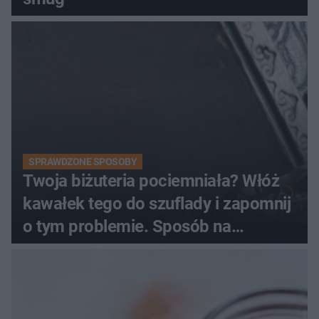
SPRAWDZONE SPOSOBY
Twoja biżuteria pociemniała? Włóż
kawałek tego do szuflady i zapomnij
o tym problemie. Sposób na
pociemniałą biżuterię