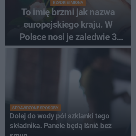
RZADKIE IMIONA
To imię brzmi jak nazwa
europejskiego kraju. W
Polsce nosi je zaledwie 3
kobiety
SPRAWDZONE SPOSOBY
Dolej do wody pół szklanki tego
składnika. Panele będą lśnić bez
smug