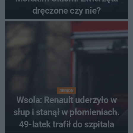
dręczone czy nie?
REGION
Wsola: Renault uderzyło w
słup i stanął w płomieniach.
49-latek trafił do szpitala