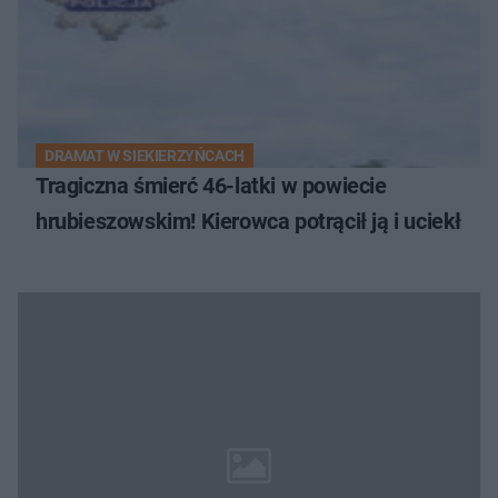
DRAMAT W SIEKIERZYŃCACH
Tragiczna śmierć 46-latki w powiecie
hrubieszowskim! Kierowca potrącił ją i uciekł