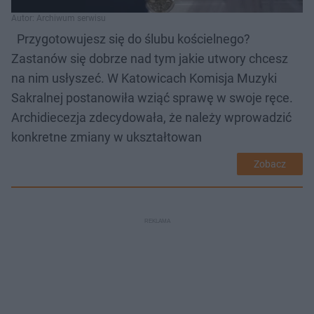
Autor: Archiwum serwisu
Przygotowujesz się do ślubu kościelnego?
Zastanów się dobrze nad tym jakie utwory chcesz
na nim usłyszeć. W Katowicach Komisja Muzyki
Sakralnej postanowiła wziąć sprawę w swoje ręce.
Archidiecezja zdecydowała, że należy wprowadzić
konkretne zmiany w ukształtowan
Zobacz