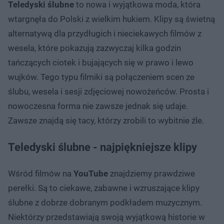
Teledyski ślubne
to nowa i wyjątkowa moda, która
wtargnęła do Polski z wielkim hukiem. Klipy są świetną
alternatywą dla przydługich i nieciekawych filmów z
wesela, które pokazują zazwyczaj kilka godzin
tańczących ciotek i bujających się w prawo i lewo
wujków. Tego typu filmiki są połączeniem scen ze
ślubu, wesela i sesji zdjęciowej nowożeńców. Prosta i
nowoczesna forma nie zawsze jednak się udaje.
Zawsze znajdą się tacy, którzy zrobili to wybitnie źle.
Teledyski ślubne - najpiękniejsze klipy
Wśród filmów na
YouTube
znajdziemy prawdziwe
perełki. Są to ciekawe, zabawne i wzruszające klipy
ślubne z dobrze dobranym podkładem muzycznym.
Niektórzy przedstawiają swoją wyjątkową historie w