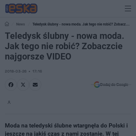
News
Teledysk ślubny - nowa moda. Jak tego nie robić? Zobaczcie
najgorsze VIDEO
Teledysk ślubny - nowa moda.
Jak tego nie robić? Zobaczcie
najgorsze VIDEO
2018-03-26
17:16
Dodaj do Google
Moda na teledyski ślubne wtargnęła do Polski i
jeszcze na jakiś czas z nami zostanie. W tej