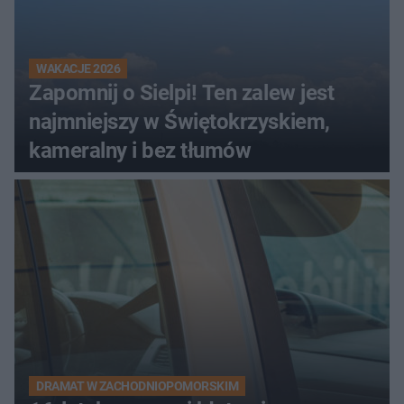
WAKACJE 2026
Zapomnij o Sielpi! Ten zalew jest
najmniejszy w Świętokrzyskiem,
kameralny i bez tłumów
DRAMAT W ZACHODNIOPOMORSKIM