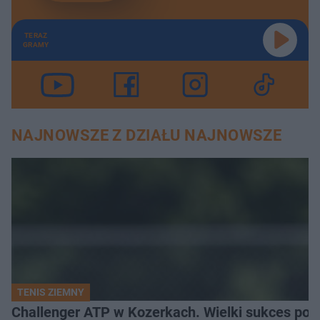
TERAZ
GRAMY
NAJNOWSZE Z DZIAŁU NAJNOWSZE
TENIS ZIEMNY
Challenger ATP w Kozerkach. Wielki sukces pols