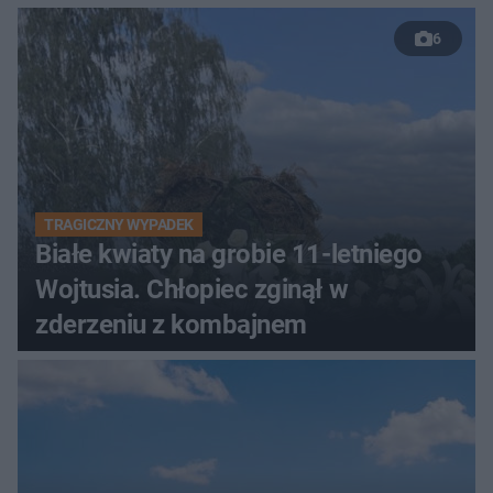
6
TRAGICZNY WYPADEK
Białe kwiaty na grobie 11-letniego
Wojtusia. Chłopiec zginął w
zderzeniu z kombajnem