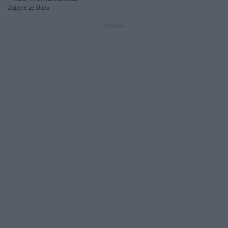
Zdjęcie ze ślubu