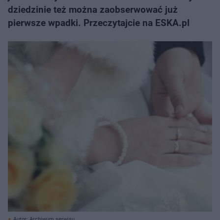
dziedzinie też można zaobserwować już
pierwsze wpadki. Przeczytajcie na ESKA.pl
Autor: Archiwum serwisu