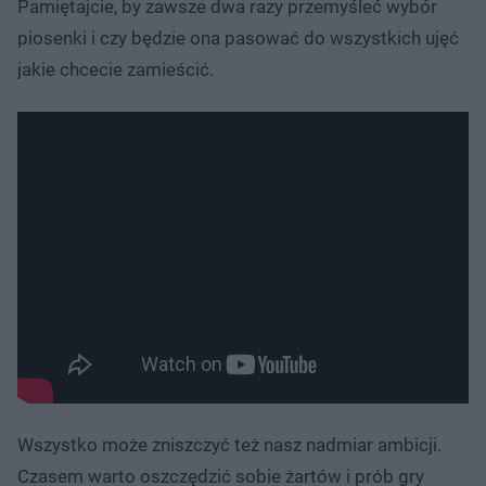
Pamiętajcie, by zawsze dwa razy przemyśleć wybór
piosenki i czy będzie ona pasować do wszystkich ujęć
jakie chcecie zamieścić.
Wszystko może zniszczyć też nasz nadmiar ambicji.
Czasem warto oszczędzić sobie żartów i prób gry