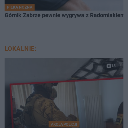
PIŁKA NOŻNA
Górnik Zabrze pewnie wygrywa z Radomiakiem.
LOKALNIE:
13
AKCJA POLICJI