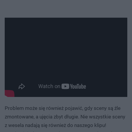
Problem może się również pojawić, gdy sceny są źle
zmontowane, a ujęcia zbyt długie. Nie wszystkie sceny
z wesela nadają się również do naszego klipu!