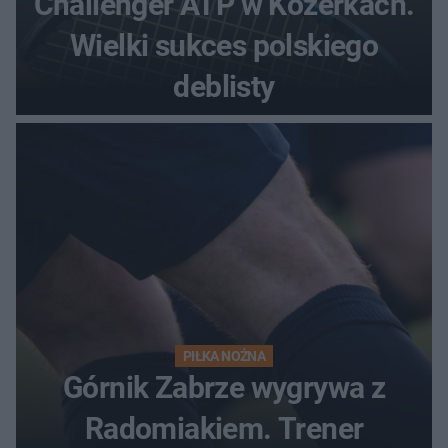
Challenger ATP w Kozerkach.
Wielki sukces polskiego
deblisty
PIŁKA NOŻNA
Górnik Zabrze wygrywa z
Radomiakiem. Trener