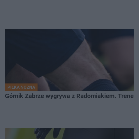
PIŁKA NOŻNA
Górnik Zabrze wygrywa z Radomiakiem. Trener