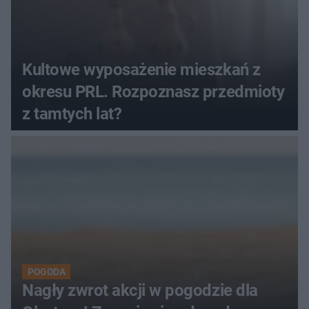
Kultowe wyposażenie mieszkań z
okresu PRL. Rozpoznasz przedmioty
z tamtych lat?
POGODA
Nagły zwrot akcji w pogodzie dla