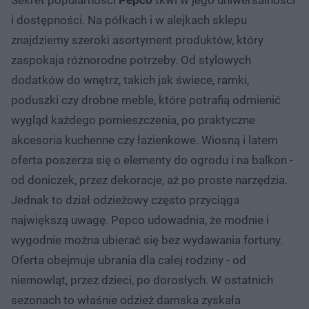
i dostępności. Na półkach i w alejkach sklepu
znajdziemy szeroki asortyment produktów, który
zaspokaja różnorodne potrzeby. Od stylowych
dodatków do wnętrz, takich jak świece, ramki,
poduszki czy drobne meble, które potrafią odmienić
wygląd każdego pomieszczenia, po praktyczne
akcesoria kuchenne czy łazienkowe. Wiosną i latem
oferta poszerza się o elementy do ogrodu i na balkon -
od doniczek, przez dekoracje, aż po proste narzędzia.
Jednak to dział odzieżowy często przyciąga
największą uwagę. Pepco udowadnia, że modnie i
wygodnie można ubierać się bez wydawania fortuny.
Oferta obejmuje ubrania dla całej rodziny - od
niemowląt, przez dzieci, po dorosłych. W ostatnich
sezonach to właśnie odzież damska zyskała