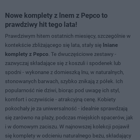
Nowe komplety z lnem z Pepco to
prawdziwy hit tego lata!
Prawdziwym hitem ostatnich miesięcy, szczególnie w
kontekście zbliżającego się lata, stały się
lniane
komplety z Pepco
. Te dwuczęściowe zestawy -
zazwyczaj składające się z koszuli i spodenek lub
spodni - wykonane z domieszką lnu, w naturalnych,
stonowanych barwach, szybko znikają z półek. Ich
popularność nie dziwi, biorąc pod uwagę ich styl,
komfort i oczywiście - atrakcyjną cenę. Kobiety
pokochały je za uniwersalność - idealnie sprawdzają
się zarówno na plaży, podczas miejskich spacerów, jak
i w domowym zaciszu. W najnowszej kolekcji pojawił
się komplety w odcieniu naturalnego beżu, składający