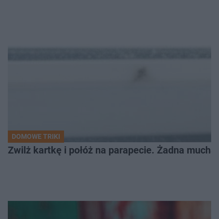
DOMOWE TRIKI
Zwilż kartkę i połóż na parapecie. Żadna mucha