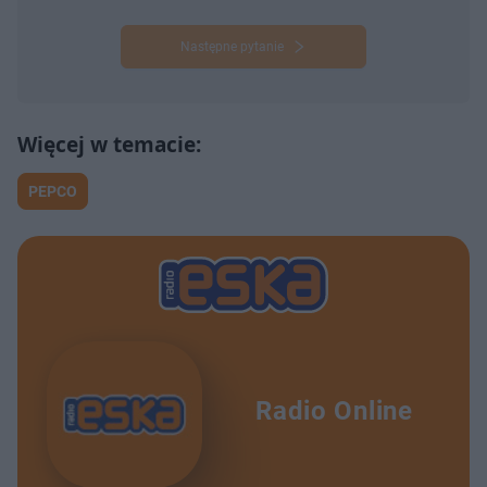
Następne pytanie
PEPCO
Radio Online