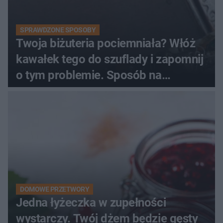
SPRAWDZONE SPOSOBY
Twoja biżuteria pociemniała? Włóż
kawałek tego do szuflady i zapomnij
o tym problemie. Sposób na
pociemniałą biżuterię
DOMOWE PRZETWORY
Jedna łyżeczka w zupełności
wystarczy. Twój dżem będzie gęsty