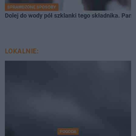
SPRAWDZONE SPOSOBY
Dolej do wody pół szklanki tego składnika. Pane
LOKALNIE:
POGODA