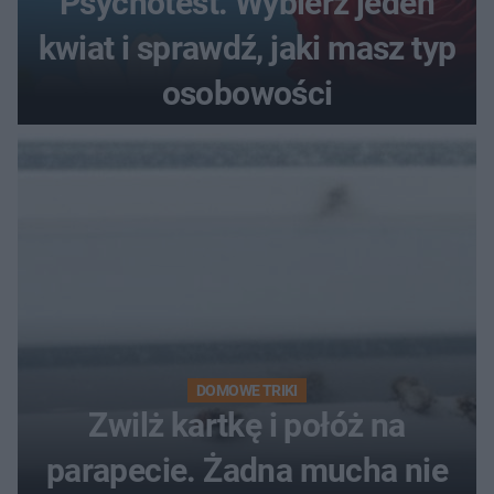
Psychotest. Wybierz jeden
kwiat i sprawdź, jaki masz typ
osobowości
DOMOWE TRIKI
Zwilż kartkę i połóż na
parapecie. Żadna mucha nie