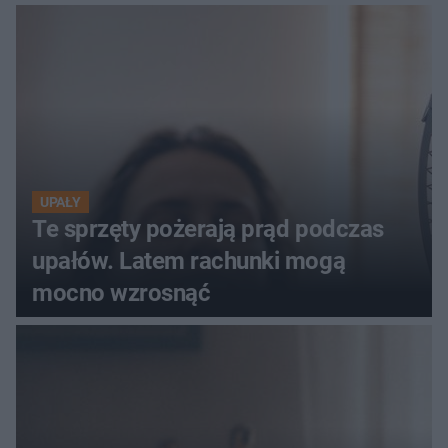
szczyt Gór Świętokrzyskich
UPAŁY
Te sprzęty pożerają prąd podczas
upałów. Latem rachunki mogą
mocno wzrosnąć