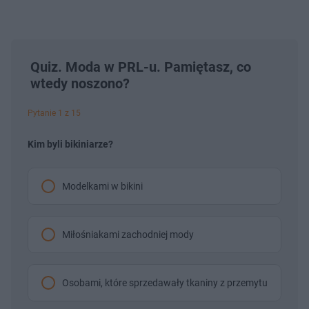
Quiz. Moda w PRL-u. Pamiętasz, co
wtedy noszono?
Pytanie 1 z 15
Kim byli bikiniarze?
Modelkami w bikini
Miłośniakami zachodniej mody
Osobami, które sprzedawały tkaniny z przemytu