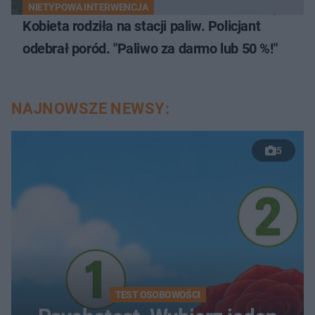
NIETYPOWA INTERWENCJA
Kobieta rodziła na stacji paliw. Policjant
odebrał poród. "Paliwo za darmo lub 50 %!"
NAJNOWSZE NEWSY:
5
TEST OSOBOWOŚCI