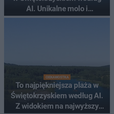
AI. Unikalne molo i
promenada
CIEKAWOSTKA
To najpiękniejsza plaża w
Świętokrzyskiem według AI.
Z widokiem na najwyższy