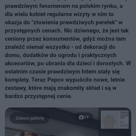
prawdziwym fenomenem na polskim rynku, a
dla wielu kobiet regularne wizyty w nim to
okazja do "złowienia prawdziwych perełek" w
przystępnych cenach. Nic dziwnego, że jest tak
ceniony przez konsumentów, gdyż można tam
znaleźć niemal wszystko - od dekoracji do
domu, dodatków do ogrodu i praktycznych
akcesoriów, po ubrania dla dzieci i dorosłych. W
ostatnim czasie prawdziwym hitem stały się
komplety. Teraz Pepco wypuściło nowe, letnie
zestawy, które mają znakomity skład i są w
bardzo przystępnej cenie.
19