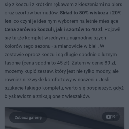
się z koszuli z krótkim rękawem z kieszeniami na piersi
oraz szortów bermudów.
Skład to 80% wiskoza i 20%
len
, co czyni je idealnym wyborem na letnie miesiące.
Cena zarówno koszuli, jak i szortów to 40 zł
. Pojawił
się także komplet w jednym z najmodniejszych
kolorów tego sezonu - a mianowicie w bieli. W
zestawie oprócz koszuli są długie spodnie o luźnym
fasonie (cena spodni to 45 zł). Zatem w cenie 80 zł,
możemy kupić zestaw, który jest nie tylko modny, ale
również niezwykle komfortowy w noszeniu. Jeśli
szukacie takiego kompletu, warto się pospieszyć, gdyż
błyskawicznie znikają one z wieszaków.
19