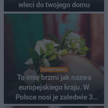
wleci do twojego domu
RZADKIE IMIONA
To imię brzmi jak nazwa
europejskiego kraju. W
Polsce nosi je zaledwie 3
kobiety