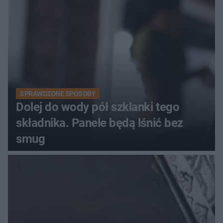
SPRAWDZONE SPOSOBY
Dolej do wody pół szklanki tego
składnika. Panele będą lśnić bez
smug