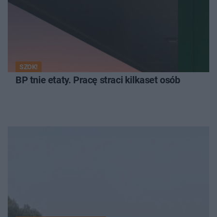
SZOK!
BP tnie etaty. Pracę straci kilkaset osób