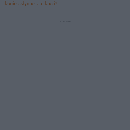
koniec słynnej aplikacji?