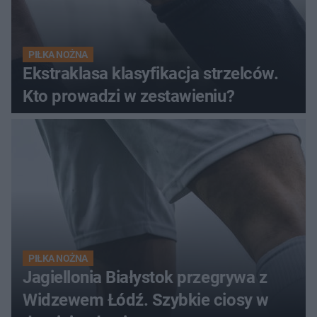
PIŁKA NOŻNA
Ekstraklasa klasyfikacja strzelców.
Kto prowadzi w zestawieniu?
PIŁKA NOŻNA
Jagiellonia Białystok przegrywa z
Widzewem Łódź. Szybkie ciosy w