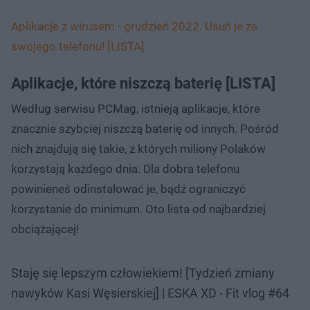
Aplikacje z wirusem - grudzień 2022. Usuń je ze
swojego telefonu! [LISTA]
Aplikacje, które niszczą baterię [LISTA]
Według serwisu PCMag, istnieją aplikacje, które
znacznie szybciej niszczą baterię od innych. Pośród
nich znajdują się takie, z których miliony Polaków
korzystają każdego dnia. Dla dobra telefonu
powinieneś odinstalować je, bądź ograniczyć
korzystanie do minimum. Oto lista od najbardziej
obciążającej!
Staję się lepszym człowiekiem! [Tydzień zmiany
nawyków Kasi Węsierskiej] | ESKA XD - Fit vlog #64