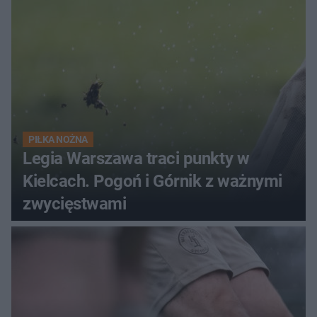
PIŁKA NOŻNA
Legia Warszawa traci punkty w
Kielcach. Pogoń i Górnik z ważnymi
zwycięstwami