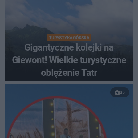
TURYSTYKA GÓRSKA
Gigantyczne kolejki na
Giewont! Wielkie turystyczne
oblężenie Tatr
35