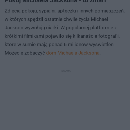
Pokój Michaela Jacksona - tu zmarł
Zdjęcia pokoju, sypialni, apteczki i innych pomieszczeń,
w których spędził ostatnie chwile życia Michael
Jackson wywołują ciarki. W popularnej platformie z
krótkimi filmikami pojawiło się kilkanaście fotografii,
które w sumie mają ponad 6 milionów wyświetleń.
Możecie zobaczyć
dom Michaela Jacksona
.