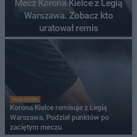
Mecz Korona Kielce z Legią
Warszawa. Zobacz kto
uratował remis
PIŁKA NOŻNA
Korona Kielce remisuje z Legią
Warszawa. Podział punktów po
zaciętym meczu