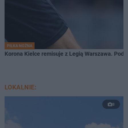
PIŁKA NOŻNA
Korona Kielce remisuje z Legią Warszawa. Podz
LOKALNIE:
8