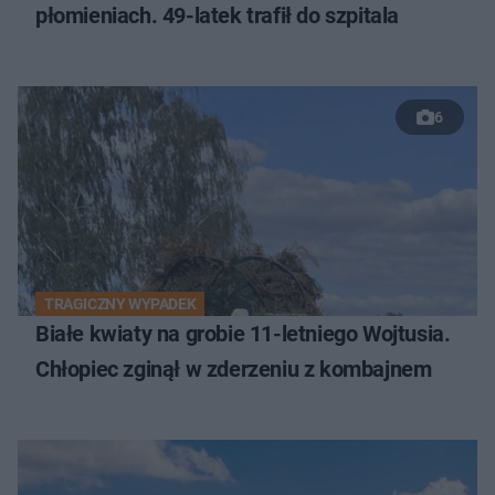
płomieniach. 49-latek trafił do szpitala
6
TRAGICZNY WYPADEK
Białe kwiaty na grobie 11-letniego Wojtusia.
Chłopiec zginął w zderzeniu z kombajnem