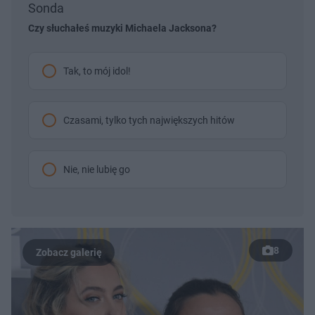
Sonda
Czy słuchałeś muzyki Michaela Jacksona?
Tak, to mój idol!
Czasami, tylko tych największych hitów
Nie, nie lubię go
8