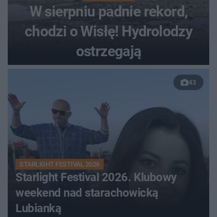
W sierpniu padnie rekord,
chodzi o Wisłę! Hydrolodzy
ostrzegają
43
STARLIGHT FESTIVAL 2026
Starlight Festival 2026. Klubowy
weekend nad starachowicką
Lubianką