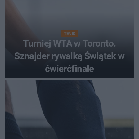
TENIS
Turniej WTA w Toronto.
Sznajder rywalką Świątek w
ćwierćfinale