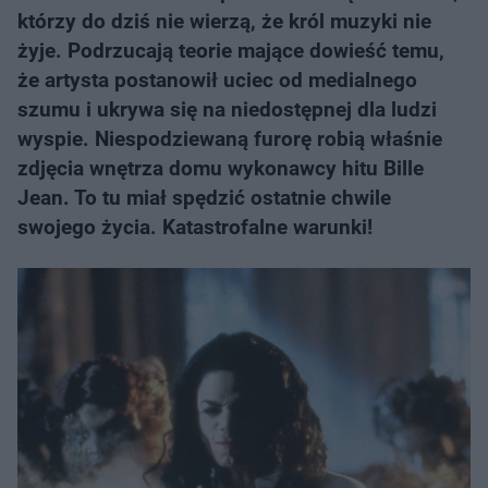
którzy do dziś nie wierzą, że król muzyki nie
żyje. Podrzucają teorie mające dowieść temu,
że artysta postanowił uciec od medialnego
szumu i ukrywa się na niedostępnej dla ludzi
wyspie. Niespodziewaną furorę robią właśnie
zdjęcia wnętrza domu wykonawcy hitu Bille
Jean. To tu miał spędzić ostatnie chwile
swojego życia. Katastrofalne warunki!