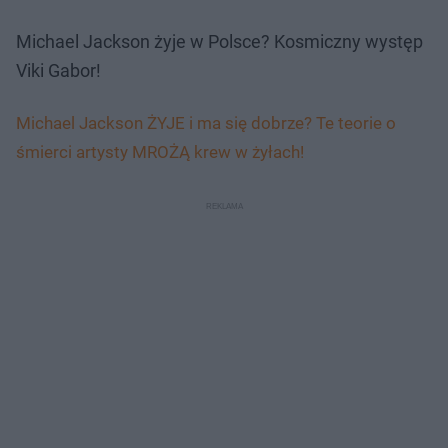
Michael Jackson żyje w Polsce? Kosmiczny występ
Viki Gabor!
Michael Jackson ŻYJE i ma się dobrze? Te teorie o
śmierci artysty MROŻĄ krew w żyłach!