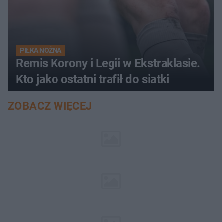
PIŁKA NOŻNA
Remis Korony i Legii w Ekstraklasie.
Kto jako ostatni trafił do siatki
ZOBACZ WIĘCEJ