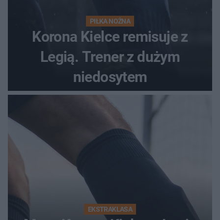
PIŁKA NOŻNA
Korona Kielce remisuje z
Legią. Trener z dużym
niedosytem
EKSTRAKLASA