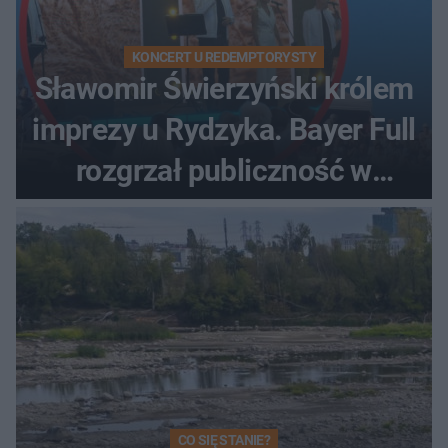
KONCERT U REDEMPTORYSTY
Sławomir Świerzyński królem
imprezy u Rydzyka. Bayer Full
rozgrzał publiczność w
Toruniu
CO SIĘ STANIE?