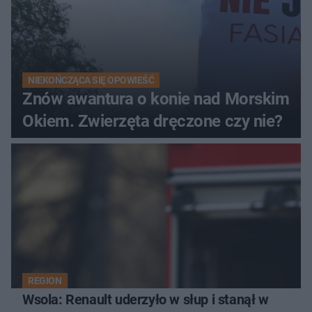
NIEKOŃCZĄCA SIĘ OPOWIEŚĆ
Znów awantura o konie nad Morskim
Okiem. Zwierzęta dręczone czy nie?
REGION
Wsola: Renault uderzyło w słup i stanął w