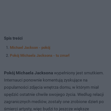
Spis treści
Michael Jackson - pokój
Pokój Michaela Jacksona - tu zmarł
Pokój Michaela Jacksona
wypełniony jest smutkiem.
Internauci ponownie komentują zyskujące na
popularności zdjęcia wnętrza domu, w którym miał
spędzić ostatnie chwile swojego życia. Według relacji
zagranicznych mediów, zostały one zrobione dzień po
śmierci artysty, więc budzi to jeszcze większe