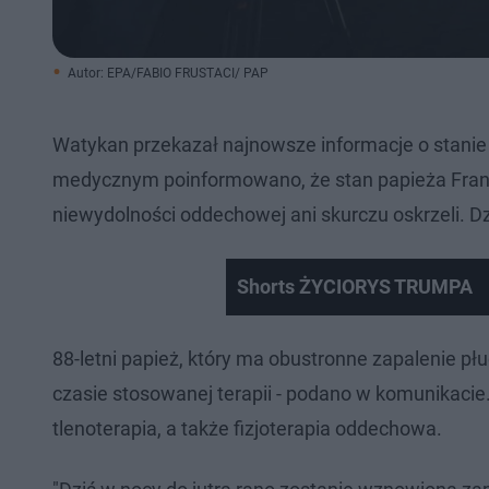
Autor: EPA/FABIO FRUSTACI/ PAP
Watykan przekazał najnowsze informacje o stanie
medycznym poinformowano, że stan papieża Franci
niewydolności oddechowej ani skurczu oskrzeli. D
Shorts ŻYCIORYS TRUMPA
88-letni papież, który ma obustronne zapalenie płu
czasie stosowanej terapii - podano w komunikac
tlenoterapia, a także fizjoterapia oddechowa.