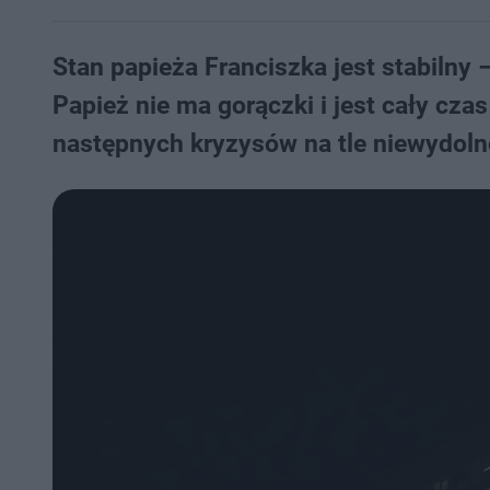
Stan papieża Franciszka jest stabiln
Papież nie ma gorączki i jest cały cz
następnych kryzysów na tle niewydol