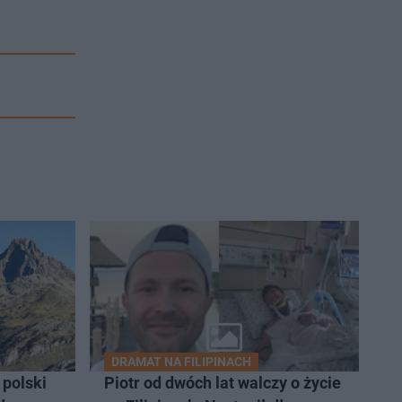
DRAMAT NA FILIPINACH
 polski
Piotr od dwóch lat walczy o życie