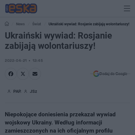
News
Świat
Ukraiński wywiad: Rosjanie zabijają wolontariuszy!
Ukraiński wywiad: Rosjanie
zabijają wolontariuszy!
2022-04-21
12:45
Dodaj do Google
PAP.
JSz
Niepokojące doniesienia przekazał wywiad
wojskowy Ukrainy. Według informacji
zamieszczonych na ich oficjalnym profilu