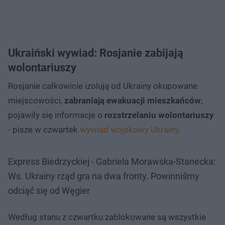
Ukraiński wywiad: Rosjanie zabijają
wolontariuszy
Rosjanie całkowicie izolują od Ukrainy okupowane
miejscowości,
zabraniają ewakuacji mieszkańców
;
pojawiły się informacje o
rozstrzelaniu wolontariuszy
- pisze w czwartek
wywiad wojskowy Ukrainy
.
Express Biedrzyckiej - Gabriela Morawska-Stanecka:
Ws. Ukrainy rząd gra na dwa fronty. Powinniśmy
odciąć się od Węgier
Według stanu z czwartku zablokowane są wszystkie