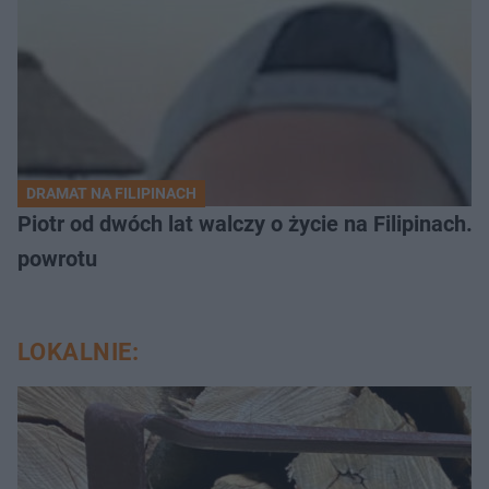
DRAMAT NA FILIPINACH
Piotr od dwóch lat walczy o życie na Filipinach
powrotu
LOKALNIE: