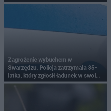
Zagrożenie wybuchem w
Swarzędzu. Policja zatrzymała 35-
latka, który zgłosił ładunek w swoim
aucie