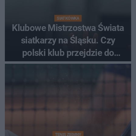
SIATKÓWKA
Klubowe Mistrzostwa Świata
siatkarzy na Śląsku. Czy
polski klub przejdzie do
historii
TENIS ZIEMNY