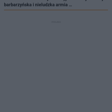
barbarzyńska i nieludzka armia …