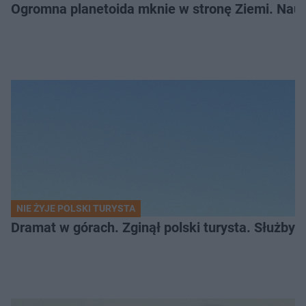
Ogromna planetoida mknie w stronę Ziemi. Nauk
NIE ŻYJE POLSKI TURYSTA
Dramat w górach. Zginął polski turysta. Służby 