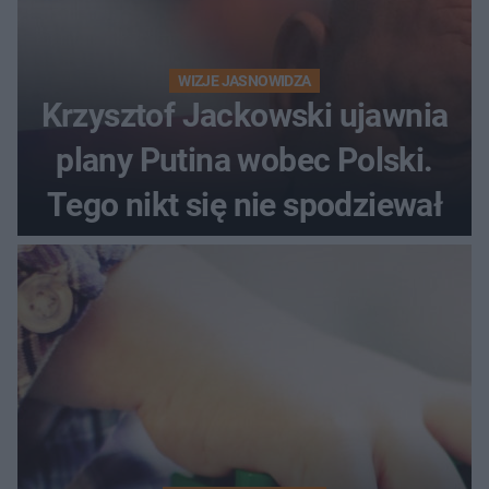
WIZJE JASNOWIDZA
Krzysztof Jackowski ujawnia
plany Putina wobec Polski.
Tego nikt się nie spodziewał