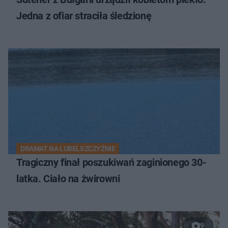
Jedna z ofiar straciła śledzionę
DRAMAT NA LUBELSZCZYŹNIE
Tragiczny finał poszukiwań zaginionego 30-
latka. Ciało na żwirowni
9