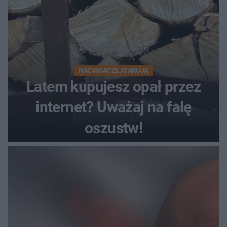
NACIĄGACZE ATAKUJĄ
Latem kupujesz opał przez
internet? Uważaj na falę
oszustw!