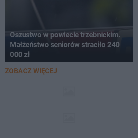
Oszustwo w powiecie trzebnickim.
Małżeństwo seniorów straciło 240
000 zł
ZOBACZ WIĘCEJ