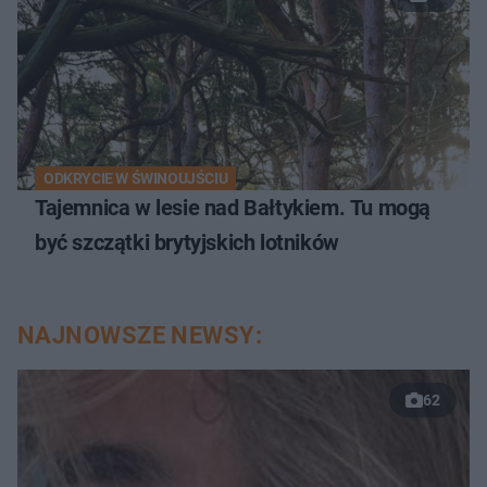
ODKRYCIE W ŚWINOUJŚCIU
Tajemnica w lesie nad Bałtykiem. Tu mogą
być szczątki brytyjskich lotników
NAJNOWSZE NEWSY:
62