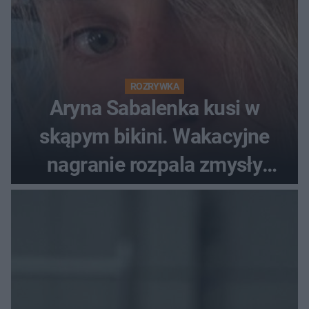
ROZRYWKA
Aryna Sabalenka kusi w
skąpym bikini. Wakacyjne
nagranie rozpala zmysły
fanów