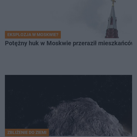
EKSPLOZJA W MOSKWIE?
Potężny huk w Moskwie przeraził mieszkańców. 
ZBLIŻENIE DO ZIEMI