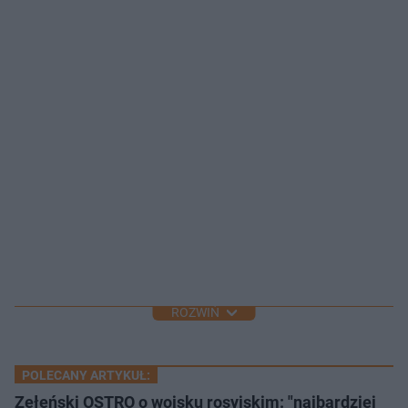
ROZWIŃ
POLECANY ARTYKUŁ:
Zełeński OSTRO o wojsku rosyjskim: "najbardziej