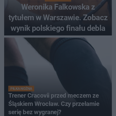
Weronika Falkowska z
tytułem w Warszawie. Zobacz
wynik polskiego finału debla
PIŁKA NOŻNA
Trener Cracovii przed meczem ze
Śląskiem Wrocław. Czy przełamie
serię bez wygranej?