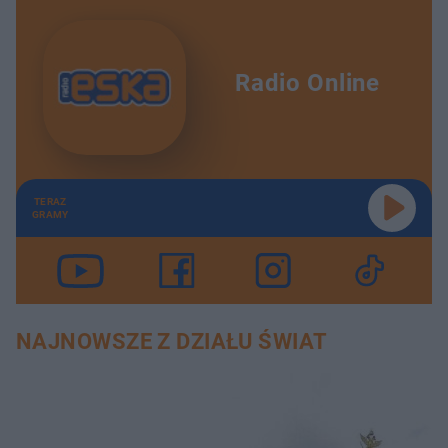
Radio Online
TERAZ
GRAMY
NAJNOWSZE Z DZIAŁU ŚWIAT