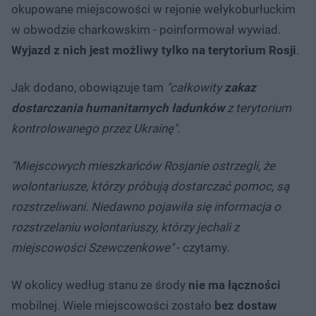
okupowane miejscowości w rejonie wełykoburłuckim
w obwodzie charkowskim - poinformował wywiad.
Wyjazd z nich jest możliwy tylko na terytorium Rosji
.
Jak dodano, obowiązuje tam
"całkowity
zakaz
dostarczania humanitarnych ładunków
z terytorium
kontrolowanego przez Ukrainę"
.
"Miejscowych mieszkańców Rosjanie ostrzegli, że
wolontariusze, którzy próbują dostarczać pomoc, są
rozstrzeliwani. Niedawno pojawiła się informacja o
rozstrzelaniu wolontariuszy, którzy jechali z
miejscowości Szewczenkowe"
- czytamy.
W okolicy według stanu ze środy
nie ma łączności
mobilnej. Wiele miejscowości zostało
bez dostaw