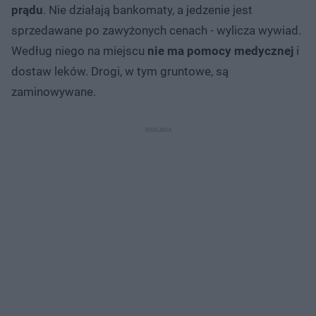
prądu
. Nie działają bankomaty, a jedzenie jest
sprzedawane po zawyżonych cenach - wylicza wywiad.
Według niego na miejscu
nie ma pomocy medycznej
i
dostaw leków. Drogi, w tym gruntowe, są
zaminowywane.