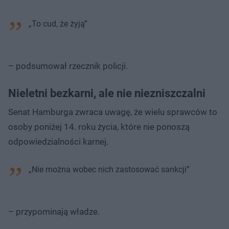
„To cud, że żyją”
– podsumował rzecznik policji.
Nieletni bezkarni, ale nie niezniszczalni
Senat Hamburga zwraca uwagę, że wielu sprawców to
osoby poniżej 14. roku życia, które nie ponoszą
odpowiedzialności karnej.
„Nie można wobec nich zastosować sankcji”
– przypominają władze.