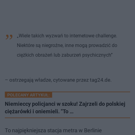
„Wiele takich wyzwań to internetowe challenge.
Niektóre są niegroźne, inne mogą prowadzić do
ciężkich obrażeń lub zaburzeń psychicznych”
– ostrzegają władze, cytowane przez tag24.de.
POLECANY ARTYKUŁ:
Niemieccy policjanci w szoku! Zajrzeli do polskiej
ciężarówki i oniemieli. "To …
To najpiękniejsza stacja metra w Berlinie