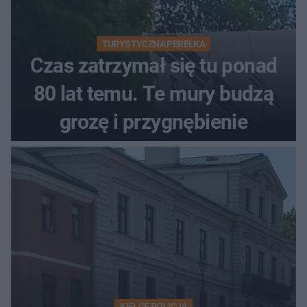
TURYSTYCZNA PEREŁKA
Czas zatrzymał się tu ponad
80 lat temu. Te mury budzą
grozę i przygnębienie
KIELCE POLICJA