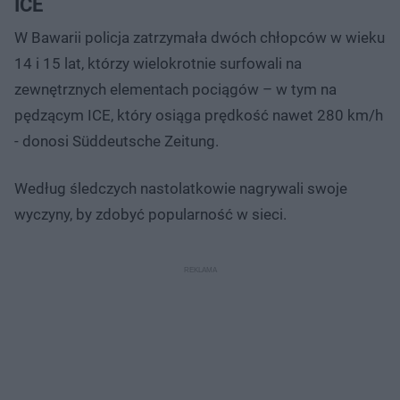
ICE
W Bawarii policja zatrzymała dwóch chłopców w wieku
14 i 15 lat, którzy wielokrotnie surfowali na
zewnętrznych elementach pociągów – w tym na
pędzącym ICE, który osiąga prędkość nawet 280 km/h
- donosi Süddeutsche Zeitung.
Według śledczych nastolatkowie nagrywali swoje
wyczyny, by zdobyć popularność w sieci.