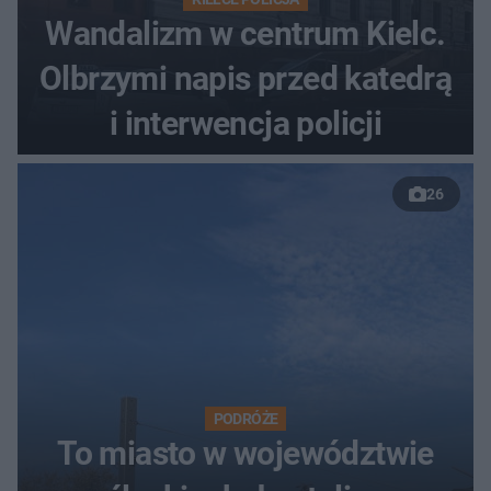
Wandalizm w centrum Kielc.
Olbrzymi napis przed katedrą
i interwencja policji
26
PODRÓŻE
To miasto w województwie