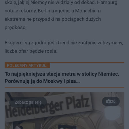
skalę, jakiej Niemcy nie widziały od dekad. Hamburg
notuje rekordy, Berlin tragedie, a Monachium
ekstremalne przypadki na pociągach dużych
prędkości.
Eksperci są zgodni: jeśli trend nie zostanie zatrzymany,
liczba ofiar będzie rosła.
POLECANY ARTYKUŁ:
To najpiękniejsza stacja metra w stolicy Niemiec.
Porównują ją do Moskwy i pisa…
26