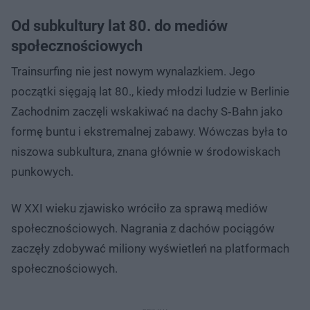
Od subkultury lat 80. do mediów
społecznościowych
Trainsurfing nie jest nowym wynalazkiem. Jego
początki sięgają lat 80., kiedy młodzi ludzie w Berlinie
Zachodnim zaczęli wskakiwać na dachy S‑Bahn jako
formę buntu i ekstremalnej zabawy. Wówczas była to
niszowa subkultura, znana głównie w środowiskach
punkowych.
W XXI wieku zjawisko wróciło za sprawą mediów
społecznościowych. Nagrania z dachów pociągów
zaczęły zdobywać miliony wyświetleń na platformach
społecznościowych.