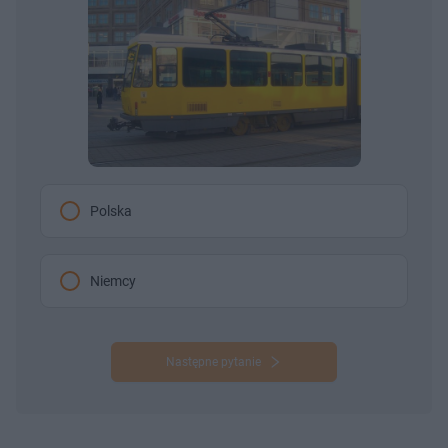
Polska
Niemcy
Następne pytanie