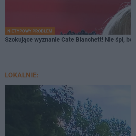
NIETYPOWY PROBLEM
Szokujące wyznanie Cate Blanchett! Nie śpi, bo 
LOKALNIE: