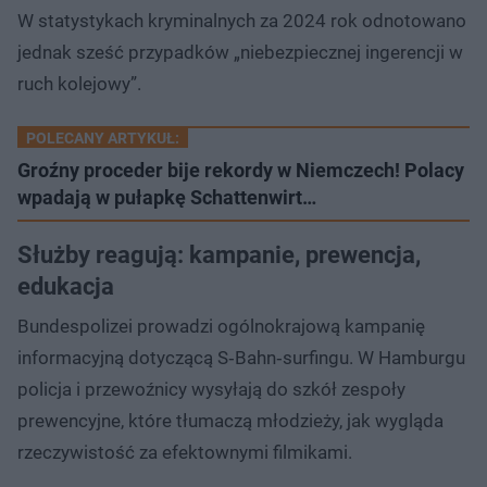
W statystykach kryminalnych za 2024 rok odnotowano
jednak sześć przypadków „niebezpiecznej ingerencji w
ruch kolejowy”.
POLECANY ARTYKUŁ:
Groźny proceder bije rekordy w Niemczech! Polacy
wpadają w pułapkę Schattenwirt…
Służby reagują: kampanie, prewencja,
edukacja
Bundespolizei prowadzi ogólnokrajową kampanię
informacyjną dotyczącą S‑Bahn‑surfingu. W Hamburgu
policja i przewoźnicy wysyłają do szkół zespoły
prewencyjne, które tłumaczą młodzieży, jak wygląda
rzeczywistość za efektownymi filmikami.