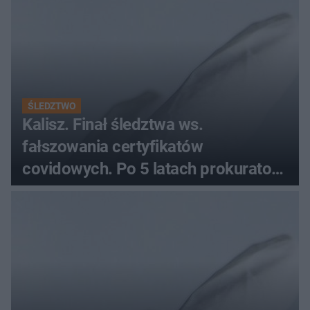
ŚLEDZTWO
Kalisz. Finał śledztwa ws.
fałszowania certyfikatów
covidowych. Po 5 latach prokurator
zamyka sprawę