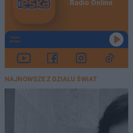
Radio Online
TERAZ
GRAMY
NAJNOWSZE Z DZIAŁU ŚWIAT