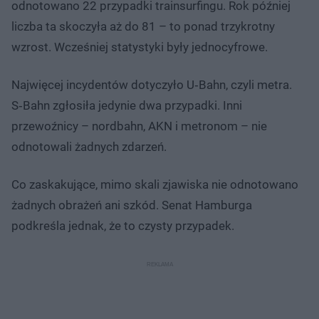
odnotowano 22 przypadki trainsurfingu. Rok później
liczba ta skoczyła aż do 81 – to ponad trzykrotny
wzrost. Wcześniej statystyki były jednocyfrowe.
Najwięcej incydentów dotyczyło U‑Bahn, czyli metra.
S‑Bahn zgłosiła jedynie dwa przypadki. Inni
przewoźnicy – nordbahn, AKN i metronom – nie
odnotowali żadnych zdarzeń.
Co zaskakujące, mimo skali zjawiska nie odnotowano
żadnych obrażeń ani szkód. Senat Hamburga
podkreśla jednak, że to czysty przypadek.