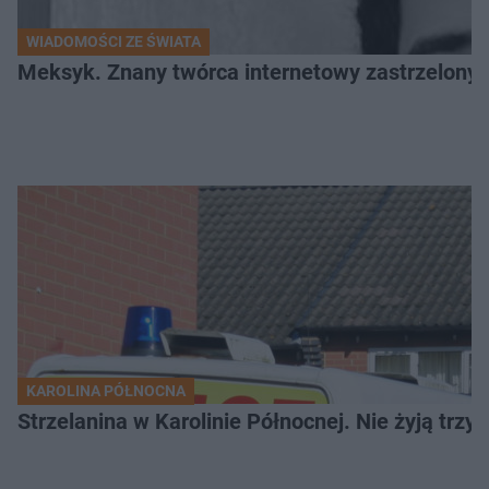
WIADOMOŚCI ZE ŚWIATA
Meksyk. Znany twórca internetowy zastrzelony 
KAROLINA PÓŁNOCNA
Strzelanina w Karolinie Północnej. Nie żyją trzy