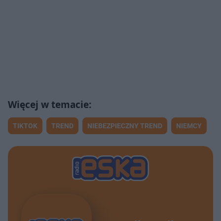
TIKTOK
TREND
NIEBEZPIECZNY TREND
NIEMCY