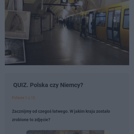
QUIZ. Polska czy Niemcy?
Pytanie 1 z 15
Zacznijmy od czegoś łatwego. W jakim kraju zostało
zrobione to zdjęcie?