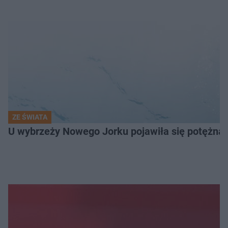
ZE ŚWIATA
U wybrzeży Nowego Jorku pojawiła się potężna 