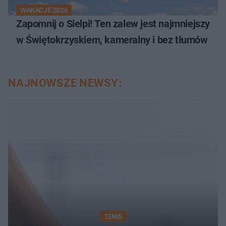
WAKACJE 2026
Zapomnij o Sielpi! Ten zalew jest najmniejszy
w Świętokrzyskiem, kameralny i bez tłumów
NAJNOWSZE NEWSY:
TENIS