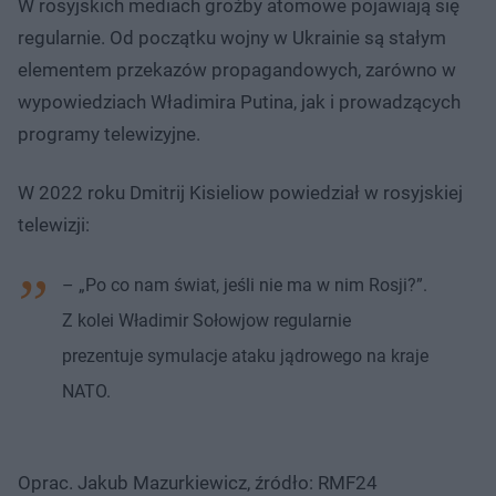
W rosyjskich mediach groźby atomowe pojawiają się
regularnie. Od początku wojny w Ukrainie są stałym
elementem przekazów propagandowych, zarówno w
wypowiedziach Władimira Putina, jak i prowadzących
programy telewizyjne.
W 2022 roku Dmitrij Kisieliow powiedział w rosyjskiej
telewizji:
– „Po co nam świat, jeśli nie ma w nim Rosji?”.
Z kolei Władimir Sołowjow regularnie
prezentuje symulacje ataku jądrowego na kraje
NATO.
Oprac. Jakub Mazurkiewicz, źródło: RMF24