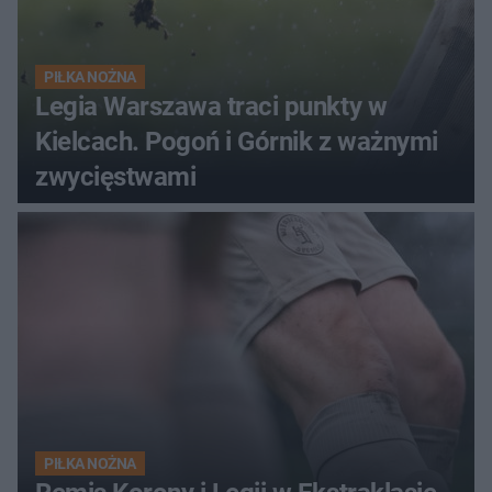
PIŁKA NOŻNA
Legia Warszawa traci punkty w
Kielcach. Pogoń i Górnik z ważnymi
zwycięstwami
PIŁKA NOŻNA