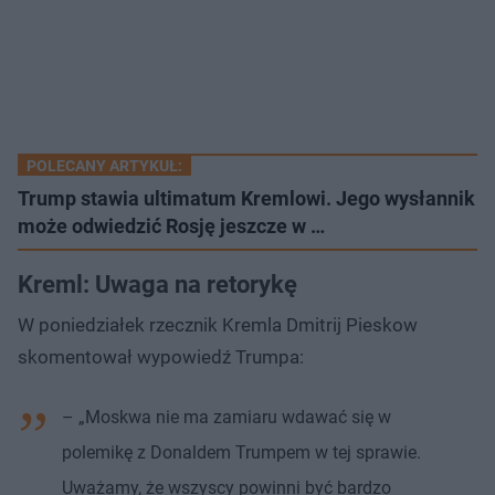
POLECANY ARTYKUŁ:
Trump stawia ultimatum Kremlowi. Jego wysłannik
może odwiedzić Rosję jeszcze w …
Kreml: Uwaga na retorykę
W poniedziałek rzecznik Kremla Dmitrij Pieskow
skomentował wypowiedź Trumpa:
– „Moskwa nie ma zamiaru wdawać się w
polemikę z Donaldem Trumpem w tej sprawie.
Uważamy, że wszyscy powinni być bardzo