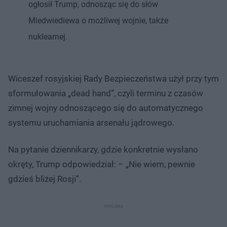
ogłosił Trump, odnosząc się do słów
Miedwiediewa o możliwej wojnie, także
nuklearnej.
Wiceszef rosyjskiej Rady Bezpieczeństwa użył przy tym
sformułowania „dead hand”, czyli terminu z czasów
zimnej wojny odnoszącego się do automatycznego
systemu uruchamiania arsenału jądrowego.
Na pytanie dziennikarzy, gdzie konkretnie wysłano
okręty, Trump odpowiedział: – „Nie wiem, pewnie
gdzieś bliżej Rosji”.