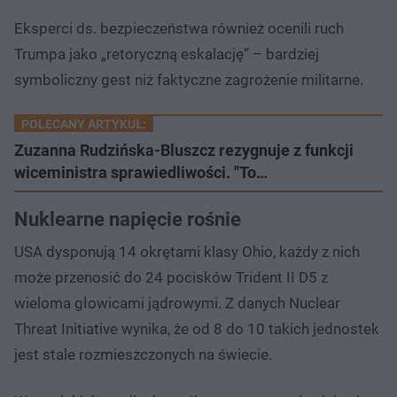
Eksperci ds. bezpieczeństwa również ocenili ruch
Trumpa jako „retoryczną eskalację” – bardziej
symboliczny gest niż faktyczne zagrożenie militarne.
POLECANY ARTYKUŁ:
Zuzanna Rudzińska-Bluszcz rezygnuje z funkcji
wiceministra sprawiedliwości. "To…
Nuklearne napięcie rośnie
USA dysponują 14 okrętami klasy Ohio, każdy z nich
może przenosić do 24 pocisków Trident II D5 z
wieloma głowicami jądrowymi. Z danych Nuclear
Threat Initiative wynika, że od 8 do 10 takich jednostek
jest stale rozmieszczonych na świecie.