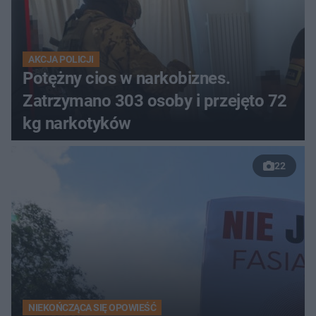
AKCJA POLICJI
Potężny cios w narkobiznes.
Zatrzymano 303 osoby i przejęto 72
kg narkotyków
22
NIEKOŃCZĄCA SIĘ OPOWIEŚĆ