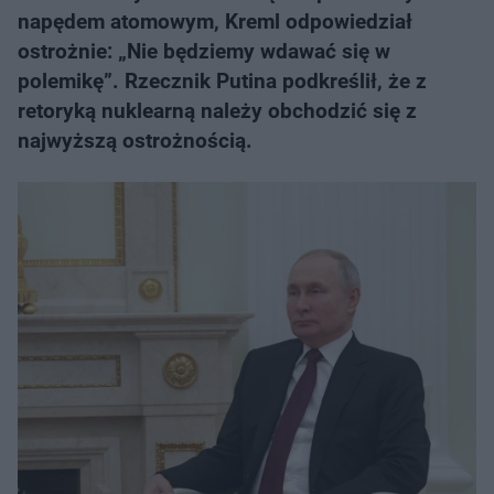
napędem atomowym, Kreml odpowiedział
ostrożnie: „Nie będziemy wdawać się w
polemikę”. Rzecznik Putina podkreślił, że z
retoryką nuklearną należy obchodzić się z
najwyższą ostrożnością.