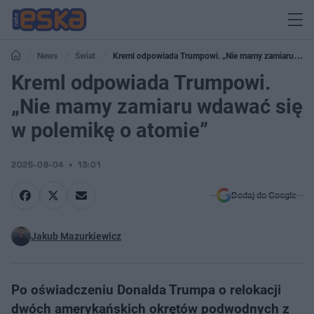
News
Świat
Kreml odpowiada Trumpowi. „Nie mamy zamiaru
wdawać się w polemikę o atomie”
Kreml odpowiada Trumpowi.
„Nie mamy zamiaru wdawać się
w polemikę o atomie”
2025-08-04
13:01
Dodaj do Google
Jakub Mazurkiewicz
Po oświadczeniu Donalda Trumpa o relokacji
dwóch amerykańskich okrętów podwodnych z