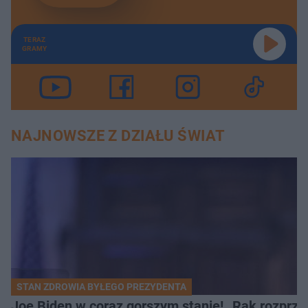
TERAZ
GRAMY
NAJNOWSZE Z DZIAŁU ŚWIAT
STAN ZDROWIA BYŁEGO PREZYDENTA
Joe Biden w coraz gorszym stanie! „Rak rozprzes