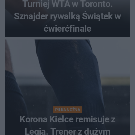
Turniej WTA w Toronto.
Sznajder rywalką Świątek w
ćwierćfinale
PIŁKA NOŻNA
Korona Kielce remisuje z
Legią. Trener z dużym