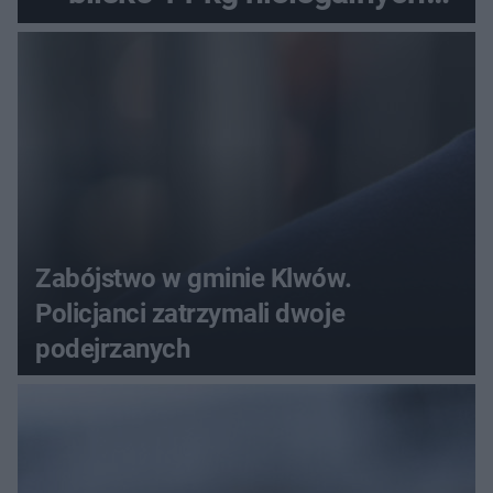
substancji
Zabójstwo w gminie Klwów.
Policjanci zatrzymali dwoje
podejrzanych