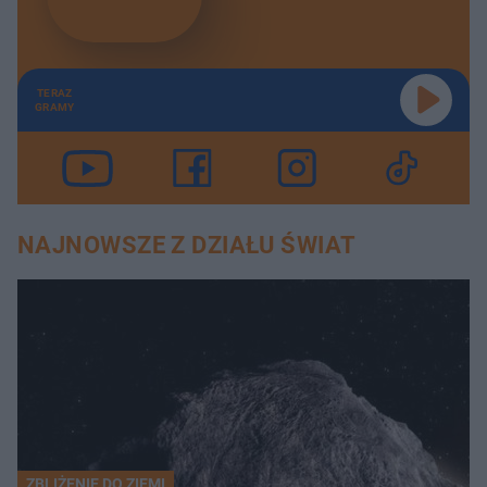
TERAZ
GRAMY
NAJNOWSZE Z DZIAŁU ŚWIAT
ZBLIŻENIE DO ZIEMI