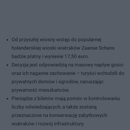
Od przyszłej wiosny wstęp do popularnej
holenderskiej wioski wiatraków Zaanse Schans
będzie płatny i wyniesie 17,50 euro.
Decyzja jest odpowiedzią na masowy napływ gości
oraz ich naganne zachowanie – turyści wchodzili do
prywatnych domów i ogrodów, naruszając
prywatność mieszkańców.
Pieniądze z biletów mają pomóc w kontrolowaniu
liczby odwiedzających, a także zostaną
przeznaczone na konserwację zabytkowych
wiatraków i rozwój infrastruktury.