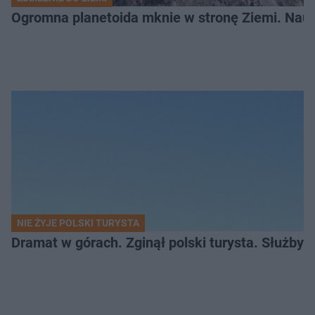
Ogromna planetoida mknie w stronę Ziemi. Nauk
NIE ŻYJE POLSKI TURYSTA
Dramat w górach. Zginął polski turysta. Służby 