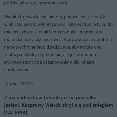
podziwiać w tutejszym muzeum.
Wioska to żywa lekcja historii, pokazująca, jak w XVII
wieku Holendrzy wykorzystywali siłę wiatru nie tylko do
mielenia zboża, ale także do produkcji pigmentów
malarskich czy cięcia drewna. Wprowadzenie opłat ma
na celu ochronę tego dziedzictwa, aby mogło ono
zachwycać kolejne pokolenia, ale już w sposób
zrównoważony i z poszanowaniem dla lokalnej
społeczności.
Źródło: TVN24
Zima nadeszła w Tatrach już na początku
jesieni. Kasprowy Wierch skrył się pod śniegiem
[GALERIA]