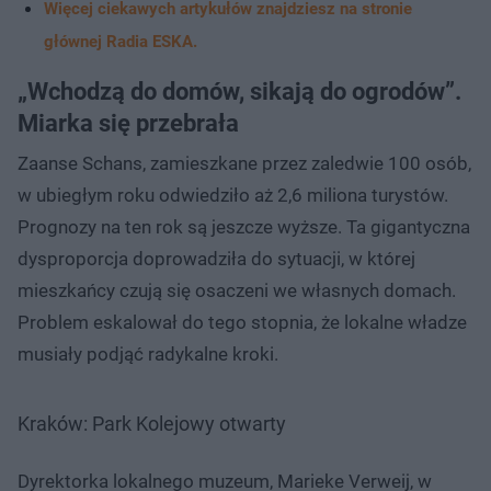
Więcej ciekawych artykułów znajdziesz na stronie
głównej Radia ESKA.
„Wchodzą do domów, sikają do ogrodów”.
Miarka się przebrała
Zaanse Schans, zamieszkane przez zaledwie 100 osób,
w ubiegłym roku odwiedziło aż 2,6 miliona turystów.
Prognozy na ten rok są jeszcze wyższe. Ta gigantyczna
dysproporcja doprowadziła do sytuacji, w której
mieszkańcy czują się osaczeni we własnych domach.
Problem eskalował do tego stopnia, że lokalne władze
musiały podjąć radykalne kroki.
Kraków: Park Kolejowy otwarty
Dyrektorka lokalnego muzeum, Marieke Verweij, w