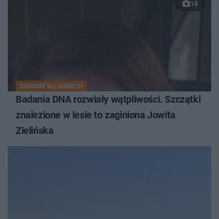
18
DRAMAT W LISINACH
Badania DNA rozwiały wątpliwości. Szczątki
znalezione w lesie to zaginiona Jowita
Zielińska