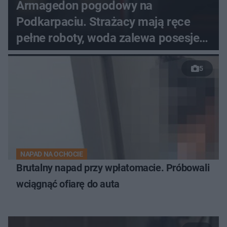
Armagedon pogodowy na
Podkarpaciu. Strażacy mają ręce
pełne roboty, woda zalewa posesje i
budynki
5
NAPAD NA OCHOCIE
Brutalny napad przy wpłatomacie. Próbowali
wciągnąć ofiarę do auta