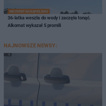
INCYDENT NA KĄPIELISKU
36-latka weszła do wody i zaczęła tonąć.
Alkomat wykazał 5 promili
NAJNOWSZE NEWSY: