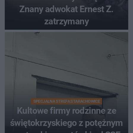
Znany adwokat Ernest Z.
zatrzymany
SPECJALNA STREFA STARACHOWICE
Kultowe firmy rodzinne ze
świętokrzyskiego z potężnym