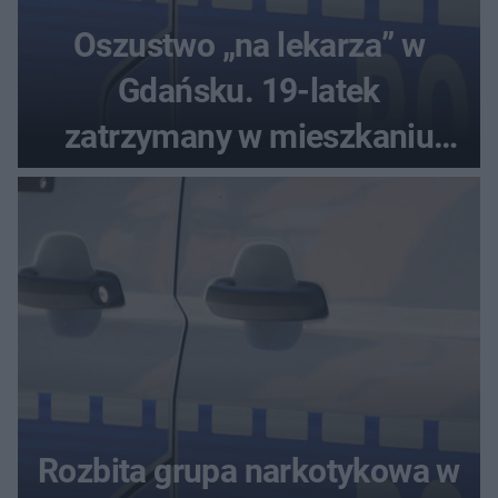
Oszustwo „na lekarza” w
Gdańsku. 19-latek
zatrzymany w mieszkaniu
seniora
Rozbita grupa narkotykowa w