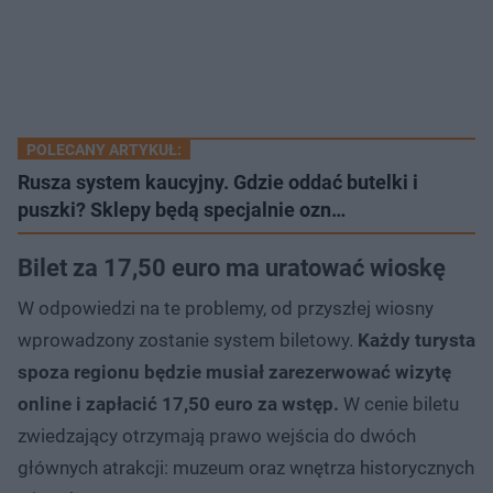
POLECANY ARTYKUŁ:
Rusza system kaucyjny. Gdzie oddać butelki i
puszki? Sklepy będą specjalnie ozn…
Bilet za 17,50 euro ma uratować wioskę
W odpowiedzi na te problemy, od przyszłej wiosny
wprowadzony zostanie system biletowy.
Każdy turysta
spoza regionu będzie musiał zarezerwować wizytę
online i zapłacić 17,50 euro za wstęp.
W cenie biletu
zwiedzający otrzymają prawo wejścia do dwóch
głównych atrakcji: muzeum oraz wnętrza historycznych