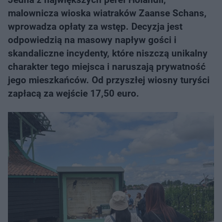
malownicza wioska wiatraków Zaanse Schans,
wprowadza opłaty za wstęp. Decyzja jest
odpowiedzią na masowy napływ gości i
skandaliczne incydenty, które niszczą unikalny
charakter tego miejsca i naruszają prywatność
jego mieszkańców. Od przyszłej wiosny turyści
zapłacą za wejście 17,50 euro.