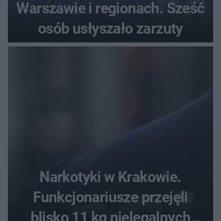
Warszawie i regionach. Sześć
osób usłyszało zarzuty
Narkotyki w Krakowie.
Funkcjonariusze przejęli
blisko 11 kg nielegalnych