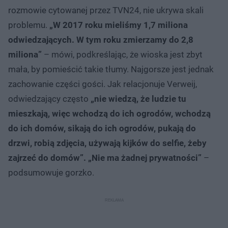
rozmowie cytowanej przez TVN24, nie ukrywa skali
problemu.
„W 2017 roku mieliśmy 1,7 miliona
odwiedzających. W tym roku zmierzamy do 2,8
miliona”
– mówi, podkreślając, że wioska jest zbyt
mała, by pomieścić takie tłumy. Najgorsze jest jednak
zachowanie części gości. Jak relacjonuje Verweij,
odwiedzający często
„nie wiedzą, że ludzie tu
mieszkają, więc wchodzą do ich ogrodów, wchodzą
do ich domów, sikają do ich ogrodów, pukają do
drzwi, robią zdjęcia, używają kijków do selfie, żeby
zajrzeć do domów”. „Nie ma żadnej prywatności”
–
podsumowuje gorzko.