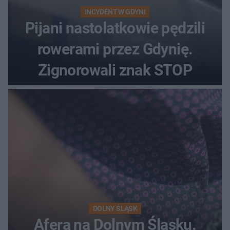
INCYDENT W GDYNI
Pijani nastolatkowie pędzili
rowerami przez Gdynię.
Zignorowali znak STOP
DOLNY ŚLĄSK
Afera na Dolnym Śląsku.