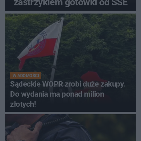
zastrzykiem gotówki od SSE
WIADOMOŚCI
Sądeckie WOPR zrobi duże zakupy.
Do wydania ma ponad milion
złotych!