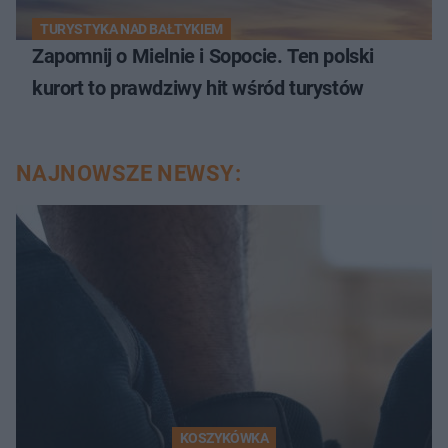
TURYSTYKA NAD BAŁTYKIEM
Zapomnij o Mielnie i Sopocie. Ten polski
kurort to prawdziwy hit wśród turystów
NAJNOWSZE NEWSY:
KOSZYKÓWKA