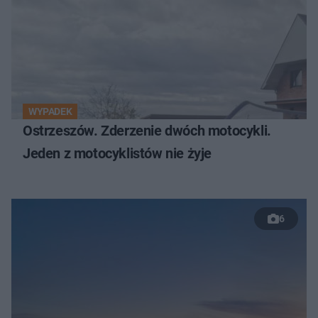
WYPADEK
Ostrzeszów. Zderzenie dwóch motocykli.
Jeden z motocyklistów nie żyje
6