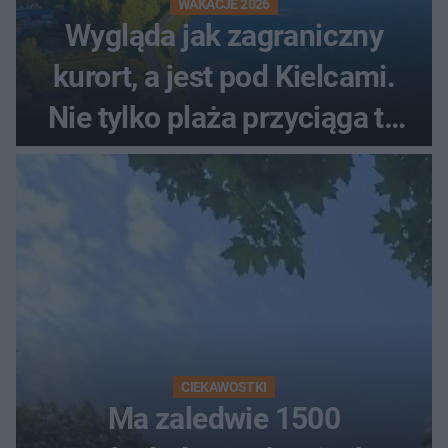
WAKACJE 2026
Wygląda jak zagraniczny
kurort, a jest pod Kielcami.
Nie tylko plaża przyciąga tu
ludzi
CIEKAWOSTKI
Ma zaledwie 1500