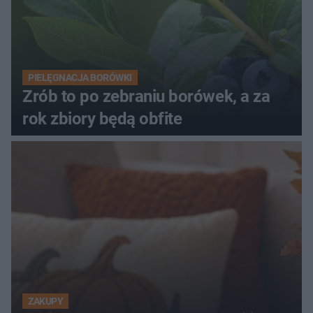
PIELĘGNACJA BORÓWKI
Zrób to po zebraniu borówek, a za
rok zbiory będą obfite
ZAKUPY