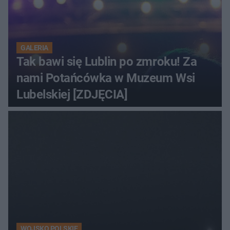
GALERIA
Tak bawi się Lublin po zmroku! Za
nami Potańcówka w Muzeum Wsi
Lubelskiej [ZDJĘCIA]
WOJSKO POLSKIE