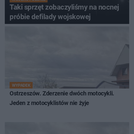
Taki sprzęt zobaczyliśmy na nocnej
próbie defilady wojskowej
WYPADEK
Ostrzeszów. Zderzenie dwóch motocykli.
Jeden z motocyklistów nie żyje