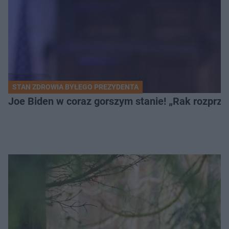
STAN ZDROWIA BYŁEGO PREZYDENTA
Joe Biden w coraz gorszym stanie! „Rak rozprzes