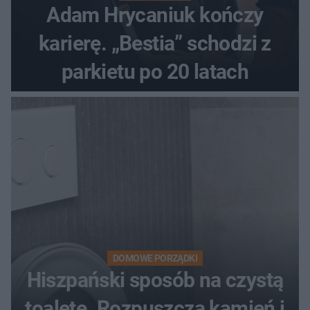
Adam Hrycaniuk kończy
karierę. „Bestia” schodzi z
parkietu po 20 latach
DOMOWE PORZĄDKI
Hiszpański sposób na czystą
toaletę. Rozpuszcza kamień i