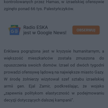
kontrolowanych przez Hamas, w izraelskiej ofensywie
zginęło ponad 66 tys. Palestyńczyków.
Enklawa pogrążona jest w kryzysie humanitarnym, a
większość mieszkańców została zmuszona do
opuszczenia swoich domów. Izrael od dwóch tygodni
prowadzi ofensywę lądową na największe miasto Gazy.
W środę żołnierzy wizytował szef sztabu izraelskiej
armii gen. Ejal Zamir, podkreślając, że wojsko
„zapewnia politykom elastyczność w podejmowaniu
decyzji dotyczących dalszej kampanii”.