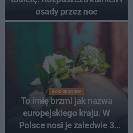
osady przez noc
RZADKIE IMIONA
To imię brzmi jak nazwa
europejskiego kraju. W
Polsce nosi je zaledwie 3