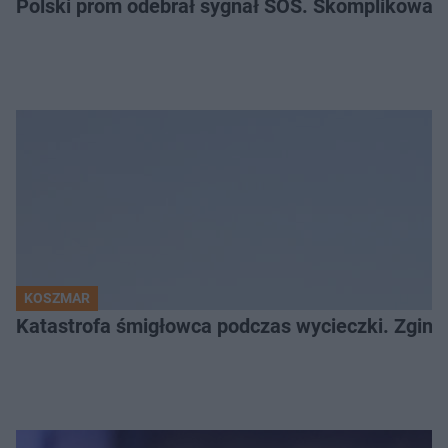
Polski prom odebrał sygnał SOS. Skomplikowan
KOSZMAR
Katastrofa śmigłowca podczas wycieczki. Zginęł