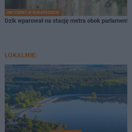
INCYDENT W BUDAPESZCIE
Dzik wparował na stację metra obok parlamentu
LOKALNIE: