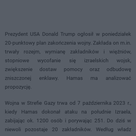
Prezydent USA Donald Trump ogłosił w poniedziałek
20-punktowy plan zakończenia wojny. Zakłada on m.in.
trwały rozejm, wymianę zakładników i więźniów,
stopniowe wycofanie się izraelskich wojsk,
zwiększenie dostaw pomocy oraz odbudowę
zniszczonej enklawy. Hamas ma analizować
propozycję.
Wojna w Strefie Gazy trwa od 7 października 2023 r.,
kiedy Hamas dokonał ataku na południe Izraela,
zabijając ok. 1200 osób i porywając 251. Do dziś w
niewoli pozostaje 20 zakładników. Według władz