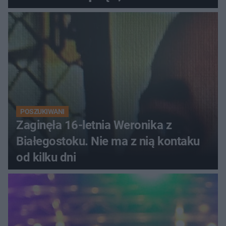
luksusowe auto
POSZUKIWANI
Zaginęła 16-letnia Weronika z
Białegostoku. Nie ma z nią kontaku
od kilku dni