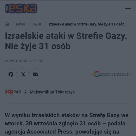
News
Świat
Izraelskie ataki w Strefie Gazy. Nie żyje 31 osób
Izraelskie ataki w Strefie Gazy.
Nie żyje 31 osób
2025-09-30
21:38
Dodaj do Google
PAP
Maksymilian Tokarczyk
W wyniku izraelskich ataków na Strefę Gazy we
wtorek, 30 września zginęło 31 osób – podała
agencja Associated Press, powołując się na