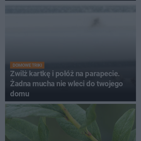
kobiety
DOMOWE TRIKI
Zwilż kartkę i połóż na parapecie.
Żadna mucha nie wleci do twojego
domu