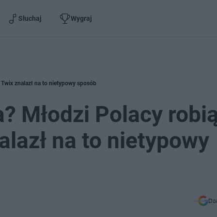
Słuchaj
Wygraj
 Twix znalazł na to nietypowy sposób
? Młodzi Polacy robią
alazł na to nietypowy
Do