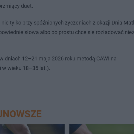
brzmiący duet.
ie tylko przy spóźnionych życzeniach z okazji Dnia Matk
powiednie słowa albo po prostu chce się rozładować nie
 w dniach 12–21 maja 2026 roku metodą CAWI na
 w wieku 18–35 lat.).
AJNOWSZE