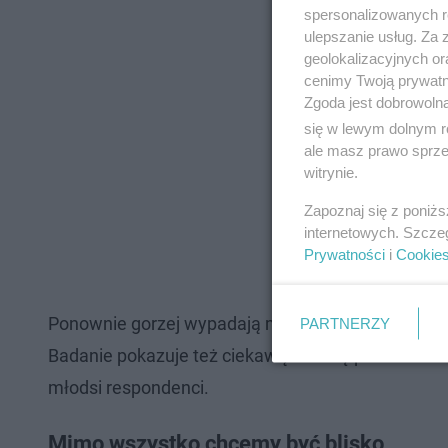
spersonalizowanych re
ulepszanie usług. Za
geolokalizacyjnych or
cenimy Twoją prywatno
Zgoda jest dobrowoln
się w lewym dolnym r
ale masz prawo sprzec
witrynie.
Zapoznaj się z poniż
internetowych. Szcze
Prywatności
i
Cookie
Ponownie gorzej wypadają mężczyźni – 39 proc. z 
PARTNERZY
Badanie pokazuje też ciekawą różnicę pokoleniową
młodsi respondenci.
Mimo wszystko chcemy być blisko