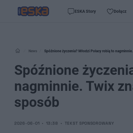
ESKA Story
Dołącz
News
Spóźnione życzenia? Młodzi Polacy robią to nagminnie.
Spóźnione życzenia
nagminnie. Twix zn
sposób
2026-06-01
13:38
TEKST SPONSOROWANY