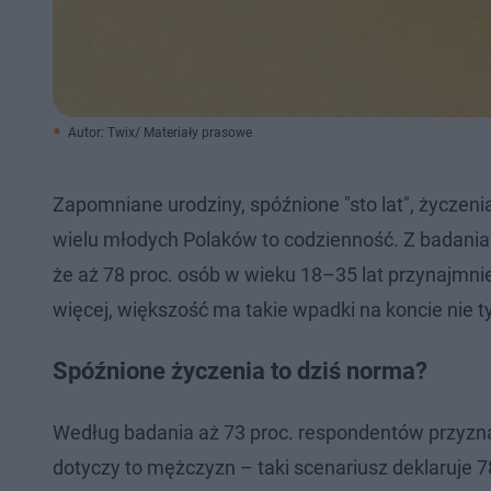
Autor: Twix/ Materiały prasowe
Zapomniane urodziny, spóźnione "sto lat", życzeni
wielu młodych Polaków to codzienność. Z badania
że aż 78 proc. osób w wieku 18–35 lat przynajmniej
więcej, większość ma takie wpadki na koncie nie ty
Spóźnione życzenia to dziś norma?
Według badania aż 73 proc. respondentów przyznało
dotyczy to mężczyzn – taki scenariusz deklaruje 