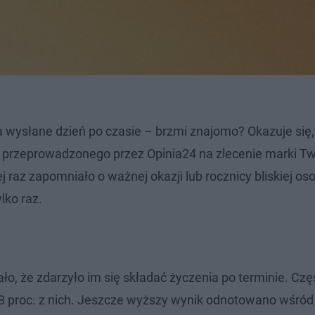
a wysłane dzień po czasie – brzmi znajomo? Okazuje się,
 przeprowadzonego przez Opinia24 na zlecenie marki Tw
 raz zapomniało o ważnej okazji lub rocznicy bliskiej os
lko raz.
, że zdarzyło im się składać życzenia po terminie. Czę
78 proc. z nich. Jeszcze wyższy wynik odnotowano wśród