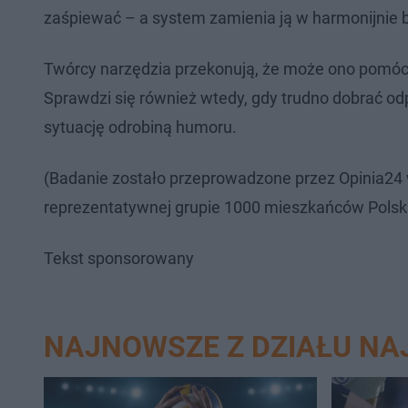
zaśpiewać – a system zamienia ją w harmonijnie 
Twórcy narzędzia przekonują, że może ono pomóc n
Sprawdzi się również wtedy, gdy trudno dobrać od
sytuację odrobiną humoru.
(Badanie zostało przeprowadzone przez Opinia24
reprezentatywnej grupie 1000 mieszkańców Polski
Tekst sponsorowany
NAJNOWSZE Z DZIAŁU N