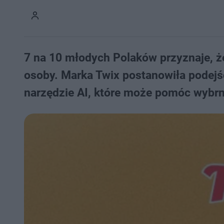
7 na 10 młodych Polaków przyznaje, że 
osoby. Marka Twix postanowiła podejś
narzędzie AI, które może pomóc wybrną