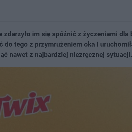
zdarzyło im się spóźnić z życzeniami dla b
ć do tego z przymrużeniem oka i uruchomił
ć nawet z najbardziej niezręcznej sytuacji