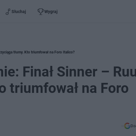
Słuchaj
Wygraj
zyciąga tłumy. Kto triumfował na Foro Italico?
ie: Finał Sinner – Ru
to triumfował na Foro
Do