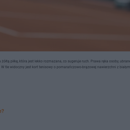
żółtą piłkę, która jest lekko rozmazana, co sugeruje ruch. Prawa ręka osoby, ubra
. W tle widoczny jest kort tenisowy o pomarańczowo-brązowej nawierzchni z białymi
e?