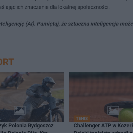
ając ich znaczenie dla lokalnej społeczności.
teligencję (AI). Pamiętaj, że sztuczna inteligencja moż
ORT
TENIS
yk Polonia Bydgoszcz
Challenger ATP w Kozer