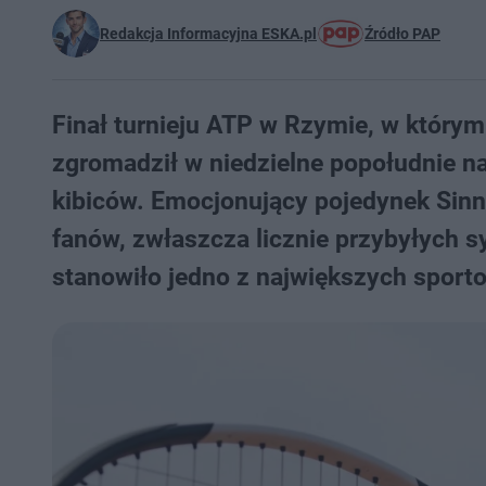
Redakcja Informacyjna ESKA.pl
Źródło PAP
Finał turnieju ATP w Rzymie, w którym 
zgromadził w niedzielne popołudnie na
kibiców. Emocjonujący pojedynek Sin
fanów, zwłaszcza licznie przybyłych 
stanowiło jedno z największych spor