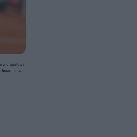
nej w granatową
 liniami oraz