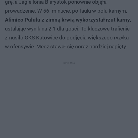
grę, a Jagiellonia Białystok ponownie objęła
prowadzenie. W 56. minucie, po faulu w polu karnym,
Afimico Pululu z zimną krwią wykorzystał rzut karny
,
ustalając wynik na 2:1 dla gości. To kluczowe trafienie
zmusiło GKS Katowice do podjęcia większego ryzyka
w ofensywie. Mecz stawał się coraz bardziej napięty.