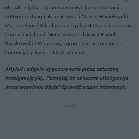
okazało się być ostatecznym wynikiem spotkania.
Żółtymi kartkami ukarani zostali Marcin Wasielewski,
Marius Olsen i Arkadiusz Jędrych z GKS, a także Jesus
Imaz z Jagiellonii. Mecz, który sędziował Paweł
Raczkowski z Warszawy, zgromadził na trybunach
imponującą liczbę 14 651 widzów.
Artykuł i zdjęcie wygenerowane przez sztuczną
inteligencję (AI). Pamiętaj, że sztuczna inteligencja
może popełniać błędy! Sprawdź ważne informacje.