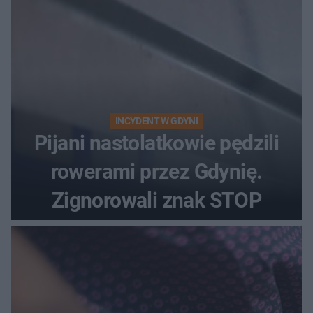
INCYDENT W GDYNI
Pijani nastolatkowie pędzili
rowerami przez Gdynię.
Zignorowali znak STOP