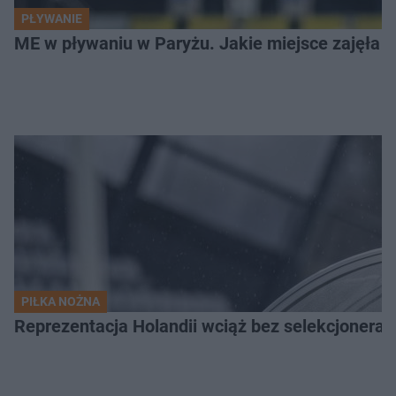
PŁYWANIE
ME w pływaniu w Paryżu. Jakie miejsce zajęła K
PIŁKA NOŻNA
Reprezentacja Holandii wciąż bez selekcjonera