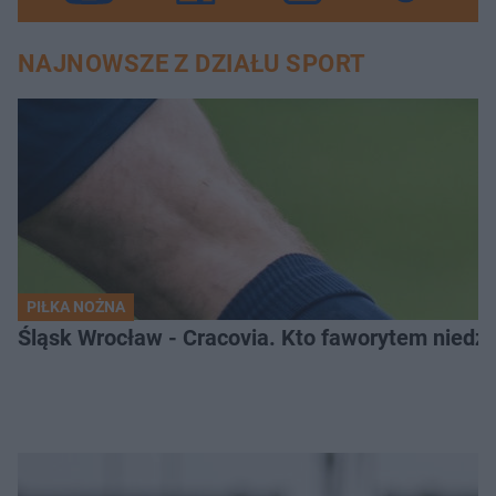
NAJNOWSZE Z DZIAŁU SPORT
PIŁKA NOŻNA
Śląsk Wrocław - Cracovia. Kto faworytem niedzi