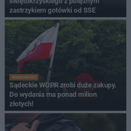
świętokrzyskiego z potężnym
zastrzykiem gotówki od SSE
WIADOMOŚCI
Sądeckie WOPR zrobi duże zakupy.
Do wydania ma ponad milion
złotych!