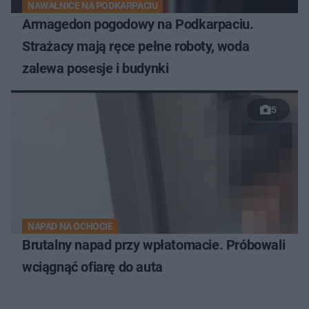
NAWAŁNICE NA PODKARPACIU
Armagedon pogodowy na Podkarpaciu.
Strażacy mają ręce pełne roboty, woda
zalewa posesje i budynki
5
NAPAD NA OCHOCIE
Brutalny napad przy wpłatomacie. Próbowali
wciągnąć ofiarę do auta