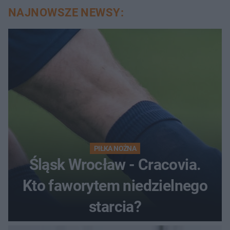
NAJNOWSZE NEWSY:
PIŁKA NOŻNA
Śląsk Wrocław - Cracovia.
Kto faworytem niedzielnego
starcia?