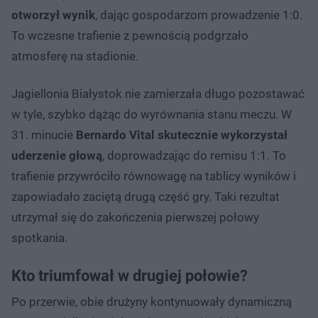
otworzył wynik
, dając gospodarzom prowadzenie 1:0.
To wczesne trafienie z pewnością podgrzało
atmosferę na stadionie.
Jagiellonia Białystok nie zamierzała długo pozostawać
w tyle, szybko dążąc do wyrównania stanu meczu. W
31. minucie
Bernardo Vital skutecznie wykorzystał
uderzenie głową
, doprowadzając do remisu 1:1. To
trafienie przywróciło równowagę na tablicy wyników i
zapowiadało zaciętą drugą część gry. Taki rezultat
utrzymał się do zakończenia pierwszej połowy
spotkania.
Kto triumfował w drugiej połowie?
Po przerwie, obie drużyny kontynuowały dynamiczną