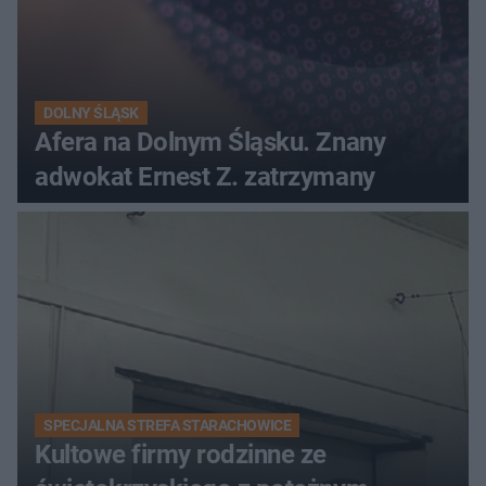
DOLNY ŚLĄSK
Afera na Dolnym Śląsku. Znany
adwokat Ernest Z. zatrzymany
SPECJALNA STREFA STARACHOWICE
Kultowe firmy rodzinne ze