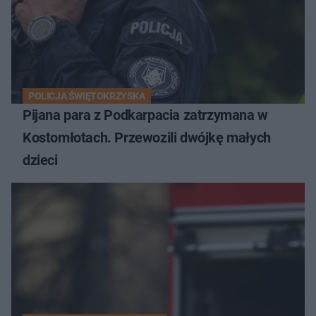
POLICJA ŚWIĘTOKRZYSKA
Pijana para z Podkarpacia zatrzymana w
Kostomłotach. Przewozili dwójkę małych
dzieci