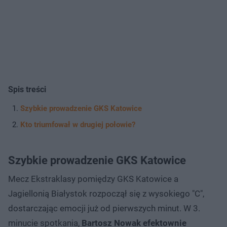
Spis treści
Szybkie prowadzenie GKS Katowice
Kto triumfował w drugiej połowie?
Szybkie prowadzenie GKS Katowice
Mecz Ekstraklasy pomiędzy GKS Katowice a
Jagiellonią Białystok rozpoczął się z wysokiego "C",
dostarczając emocji już od pierwszych minut. W 3.
minucie spotkania,
Bartosz Nowak efektownie