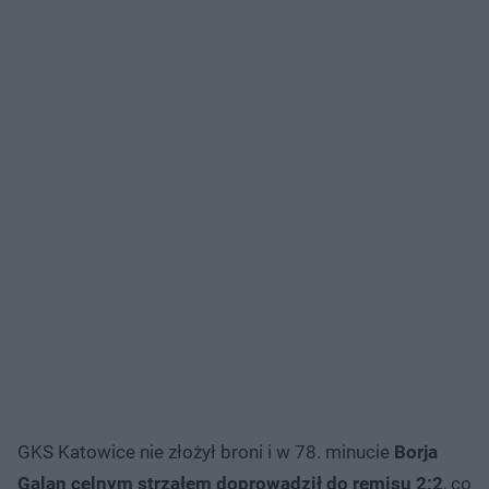
GKS Katowice nie złożył broni i w 78. minucie
Borja
Galan celnym strzałem doprowadził do remisu 2:2
, co