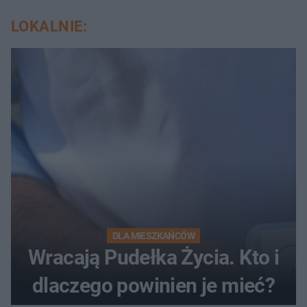
LOKALNIE:
DLA MIESZKAŃCÓW
Wracają Pudełka Życia. Kto i
dlaczego powinien je mieć?