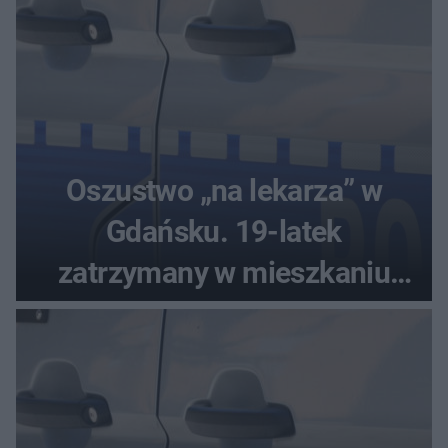
Oszustwo „na lekarza” w
Gdańsku. 19-latek
zatrzymany w mieszkaniu
seniora