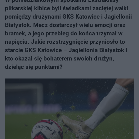
piłkarskiej kibice byli świadkami zaciętej walki
pomiędzy drużynami GKS Katowice i Jagiellonii
Białystok. Mecz dostarczył wielu emocji oraz
bramek, a jego przebieg do końca trzymał w
napięciu. Jakie rozstrzygnięcie przyniosło to
starcie GKS Katowice – Jagiellonia Białystok i
kto okazał się bohaterem swoich drużyn,
dzieląc się punktami?