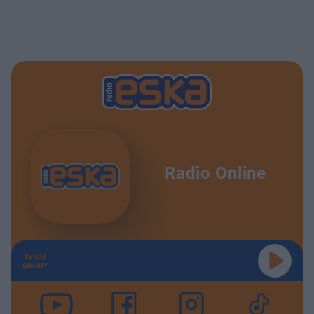
Radio Online
TERAZ
GRAMY