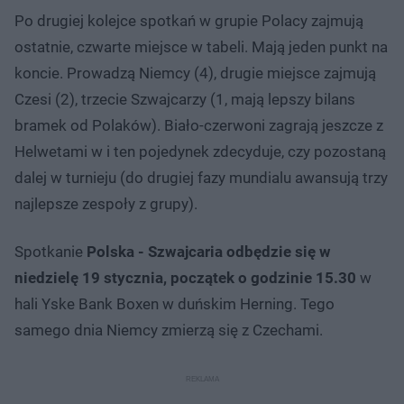
Po drugiej kolejce spotkań w grupie Polacy zajmują
ostatnie, czwarte miejsce w tabeli. Mają jeden punkt na
koncie. Prowadzą Niemcy (4), drugie miejsce zajmują
Czesi (2), trzecie Szwajcarzy (1, mają lepszy bilans
bramek od Polaków). Biało-czerwoni zagrają jeszcze z
Helwetami w i ten pojedynek zdecyduje, czy pozostaną
dalej w turnieju (do drugiej fazy mundialu awansują trzy
najlepsze zespoły z grupy).
Spotkanie
Polska - Szwajcaria odbędzie się w
niedzielę 19 stycznia, początek o godzinie 15.30
w
hali Yske Bank Boxen w duńskim Herning. Tego
samego dnia Niemcy zmierzą się z Czechami.