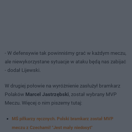
- W defensywie tak powinniśmy grać w każdym meczu,
ale niewykorzystane sytuacje w ataku będą nas zabijać
- dodał Lijewski.
W drugiej połowie na wyróżnienie zasłużył bramkarz
Polaków
Marcel Jastrzębski
, został wybrany MVP
Meczu. Więcej o nim piszemy tutaj:
MŚ piłkarzy ręcznych. Polski bramkarz został MVP
meczu z Czechami! "Jest mały niedosyt"