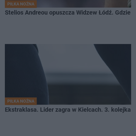
PIŁKA NOŻNA
Stelios Andreou opuszcza Widzew Łódź. Gdzie z
PIŁKA NOŻNA
Ekstraklasa. Lider zagra w Kielcach. 3. kolejk