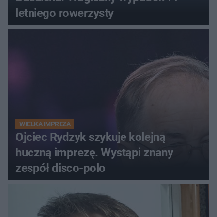
letniego rowerzysty
WIELKA IMPREZA
Ojciec Rydzyk szykuje kolejną
huczną imprezę. Wystąpi znany
zespół disco-polo