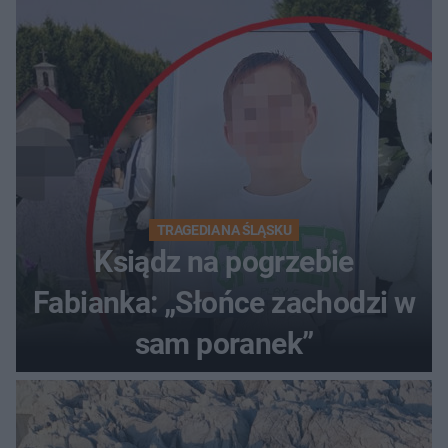
TRAGEDIA NA ŚLĄSKU
Ksiądz na pogrzebie
Fabianka: „Słońce zachodzi w
sam poranek”