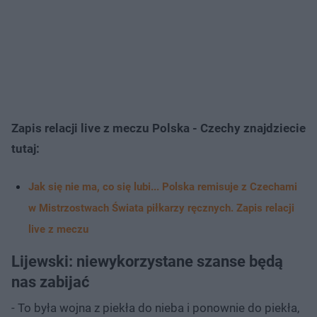
Zapis relacji live z meczu Polska - Czechy znajdziecie
tutaj:
Jak się nie ma, co się lubi... Polska remisuje z Czechami
w Mistrzostwach Świata piłkarzy ręcznych. Zapis relacji
live z meczu
Lijewski: niewykorzystane szanse będą
nas zabijać
- To była wojna z piekła do nieba i ponownie do piekła,