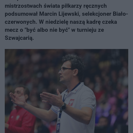
mistrzostwach świata piłkarzy ręcznych
podsumował Marcin Lijewski, selekcjoner Biało-
czerwonych. W niedzielę naszą kadrę czeka
mecz o "być albo nie być" w turnieju ze
Szwajcarią.