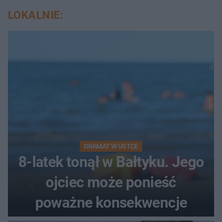
LOKALNIE:
DRAMAT W USTCE
8-latek tonął w Bałtyku. Jego
ojciec może ponieść
poważne konsekwencje