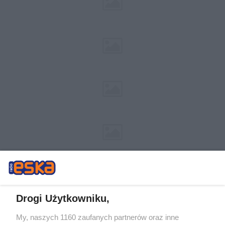
Drogi Użytkowniku,
My, naszych 1160 zaufanych partnerów oraz inne