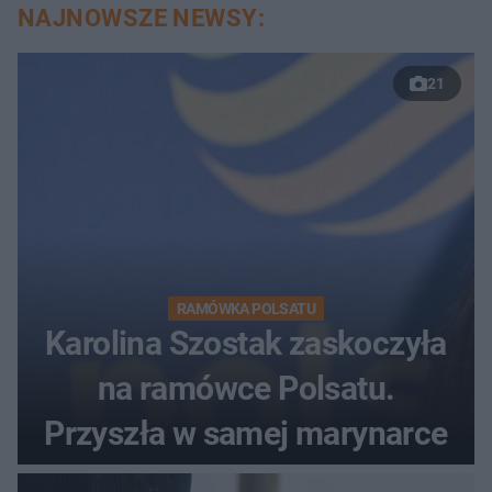
NAJNOWSZE NEWSY:
21
RAMÓWKA POLSATU
Karolina Szostak zaskoczyła
na ramówce Polsatu.
Przyszła w samej marynarce