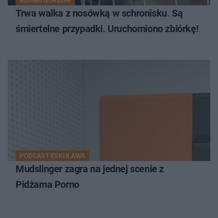
AZORKI GORZÓW
Trwa walka z nosówką w schronisku. Są
śmiertelne przypadki. Uruchomiono zbiórkę!
PODCAST ESKI IŁAWA
Mudslinger zagra na jednej scenie z
Pidżama Porno