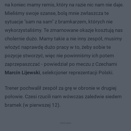
na koniec mamy remis, który na razie nic nam nie daje.
Mieliśmy swoje szanse, bolą mnie zwłaszcza te
sytuacje "sam na sam" z bramkarzem, których nie
wykorzystaliśmy. Te zmarnowane okazje kosztują nas
cholernie dużo. Mamy takie a nie inny zespół, musimy
włożyć naprawdę dużo pracy w to, żeby sobie te
pozycje stworzyć, więc nie powinniśmy ich potem
zaprzepaszczać - powiedział po meczu z Czechami
Marcin Lijewski
, selekcjoner reprezentacji Polski.
Trener pochwalił zespół za grę w obronie w drugiej
połowie. Czesi rzucili nam wówczas zaledwie siedem
bramek (w pierwszej 12).