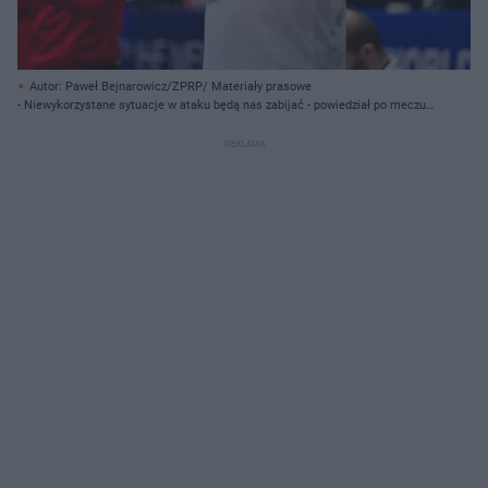
Autor: Paweł Bejnarowicz/ZPRP/ Materiały prasowe
- Niewykorzystane sytuacje w ataku będą nas zabijać - powiedział po meczu z
Czechami trener Marcin Lijewski.