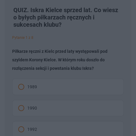
QUIZ. Iskra Kielce sprzed lat. Co wiesz
o byłych piłkarzach ręcznych i
sukcesach klubu?
Pytanie 1 z 8
Piłkarze ręczni z Kielc przed laty występowali pod
szyldem Korony Kielce. W którym roku doszło do
rozłączenia sekcji i powstania klubu Iskra?
1989
1990
1992