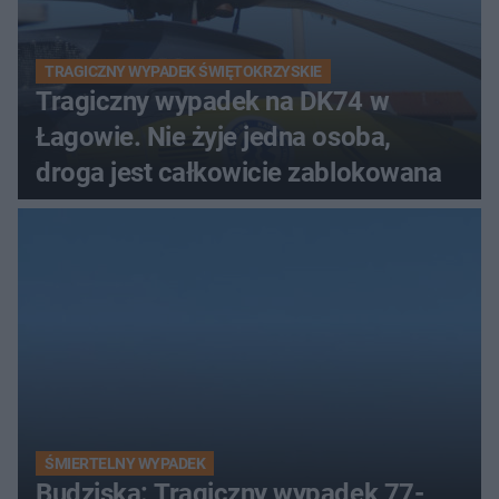
TRAGICZNY WYPADEK ŚWIĘTOKRZYSKIE
Tragiczny wypadek na DK74 w
Łagowie. Nie żyje jedna osoba,
droga jest całkowicie zablokowana
ŚMIERTELNY WYPADEK
Budziska: Tragiczny wypadek 77-