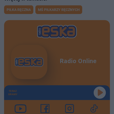
PIŁKA RĘCZNA
MŚ PIŁKARZY RĘCZNYCH
Radio Online
TERAZ
GRAMY