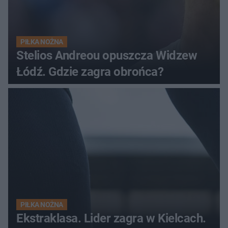
PIŁKA NOŻNA
Stelios Andreou opuszcza Widzew
Łódź. Gdzie zagra obrońca?
PIŁKA NOŻNA
Ekstraklasa. Lider zagra w Kielcach.