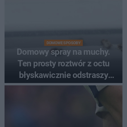
DOMOWE SPOSOBY
Domowy spray na muchy.
Ten prosty roztwór z octu
błyskawicznie odstraszy
uciążliwe owady