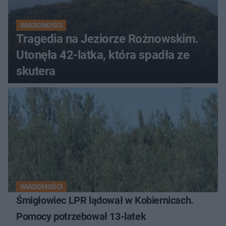
WIADOMOŚCI
Tragedia na Jeziorze Rożnowskim.
Utonęła 42-latka, która spadła ze
skutera
WIADOMOŚCI
Śmigłowiec LPR lądował w Kobiernicach.
Pomocy potrzebował 13-latek