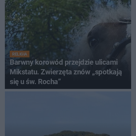
RELIGIA
Barwny korowód przejdzie ulicami
Mikstatu. Zwierzęta znów „spotkają
się u św. Rocha”