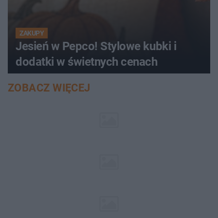
ZAKUPY
Jesień w Pepco! Stylowe kubki i
dodatki w świetnych cenach
ZOBACZ WIĘCEJ