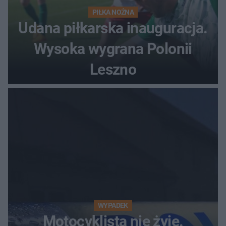
PIŁKA NOŻNA
Udana piłkarska inauguracja.
Wysoka wygrana Polonii
Leszno
WYPADEK
Motocyklista nie żyje.