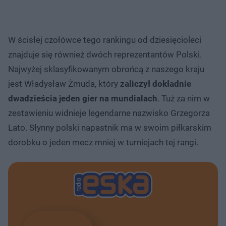
W ścisłej czołówce tego rankingu od dziesięcioleci
znajduje się również dwóch reprezentantów Polski.
Najwyżej sklasyfikowanym obrońcą z naszego kraju
jest Władysław Żmuda, który
zaliczył dokładnie
dwadzieścia jeden gier na mundialach
. Tuż za nim w
zestawieniu widnieje legendarne nazwisko Grzegorza
Lato. Słynny polski napastnik ma w swoim piłkarskim
dorobku o jeden mecz mniej w turniejach tej rangi.