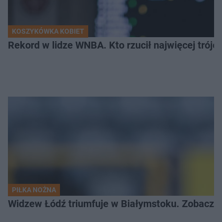
KOSZYKÓWKA KOBIET
Rekord w lidze WNBA. Kto rzucił najwięcej tróje
PIŁKA NOŻNA
Widzew Łódź triumfuje w Białymstoku. Zobacz c