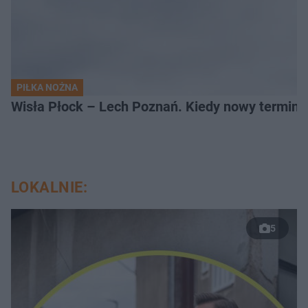
PIŁKA NOŻNA
Wisła Płock – Lech Poznań. Kiedy nowy termin
LOKALNIE:
5