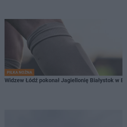
PIŁKA NOŻNA
Widzew Łódź pokonał Jagiellonię Białystok w Ek