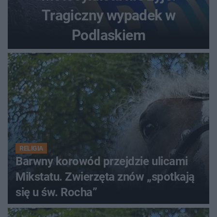
Tragiczny wypadek w
Podlaskiem
RELIGIA
Barwny korowód przejdzie ulicami
Mikstatu. Zwierzęta znów „spotkają
się u św. Rocha”