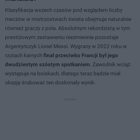
Klasyfikacja wszech czasów pod względem liczby
meczów w mistrzostwach świata obejmuje naturalnie
również graczy z pola. Absolutnym rekordzistą w tym
prestiżowym zestawieniu niezmiennie pozostaje
Argentyńczyk Lionel Messi. Wygrany w 2022 roku w
rzutach karnych
finał przeciwko Francji był jego
dwudziestym szóstym spotkaniem
. Zawodnik wciąż
występuje na boiskach, dlatego teraz będzie miał
okazję śrubować ten doskonały wynik.