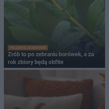
PIELĘGNACJA BORÓWKI
Zrób to po zebraniu borówek, a za
rok zbiory będą obfite