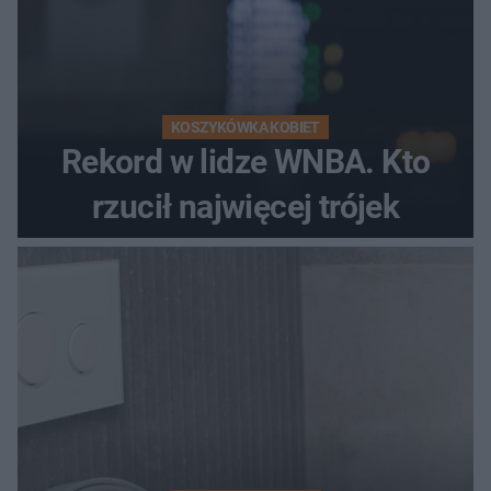
KOSZYKÓWKA KOBIET
Rekord w lidze WNBA. Kto
rzucił najwięcej trójek