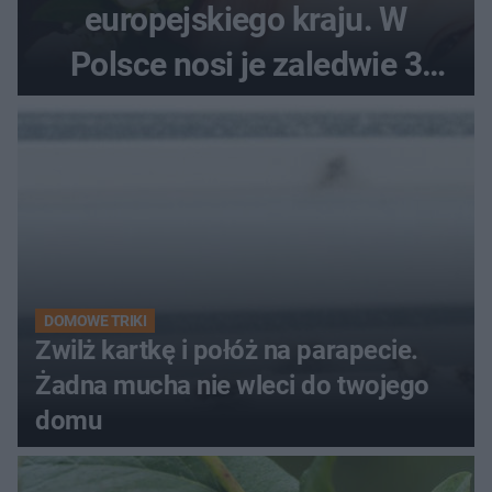
europejskiego kraju. W
Polsce nosi je zaledwie 3
kobiety
DOMOWE TRIKI
Zwilż kartkę i połóż na parapecie.
Żadna mucha nie wleci do twojego
domu