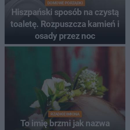
DOMOWE PORZĄDKI
Hiszpański sposób na czystą
toaletę. Rozpuszcza kamień i
osady przez noc
RZADKIE IMIONA
To imię brzmi jak nazwa