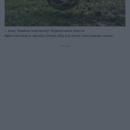
Autor: Redaktor internetowy/ Wygenerowane przez AI
Ręka bramkarza w rękawicy chwyta piłkę przy samej ziemi podczas meczu
piłki nożnej.