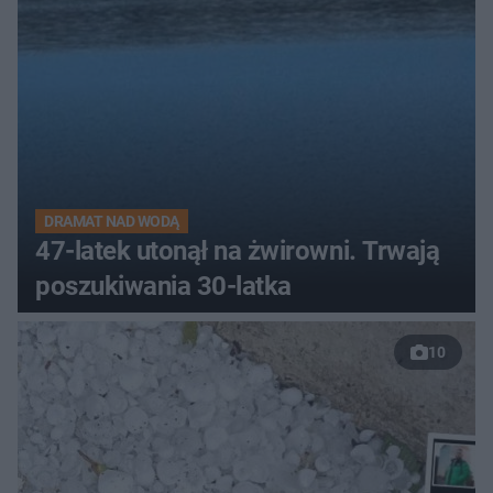
DRAMAT NAD WODĄ
47-latek utonął na żwirowni. Trwają
poszukiwania 30-latka
10