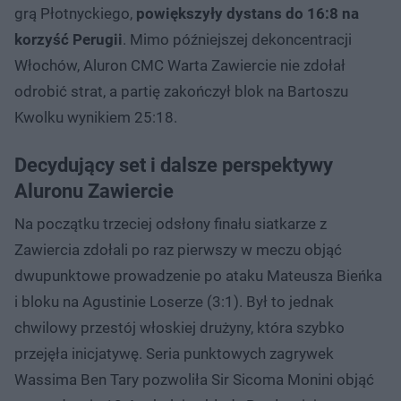
grą Płotnyckiego,
powiększyły dystans do 16:8 na
korzyść Perugii
. Mimo późniejszej dekoncentracji
Włochów, Aluron CMC Warta Zawiercie nie zdołał
odrobić strat, a partię zakończył blok na Bartoszu
Kwolku wynikiem 25:18.
Decydujący set i dalsze perspektywy
Aluronu Zawiercie
Na początku trzeciej odsłony finału siatkarze z
Zawiercia zdołali po raz pierwszy w meczu objąć
dwupunktowe prowadzenie po ataku Mateusza Bieńka
i bloku na Agustinie Loserze (3:1). Był to jednak
chwilowy przestój włoskiej drużyny, która szybko
przejęła inicjatywę. Seria punktowych zagrywek
Wassima Ben Tary pozwoliła Sir Sicoma Monini objąć