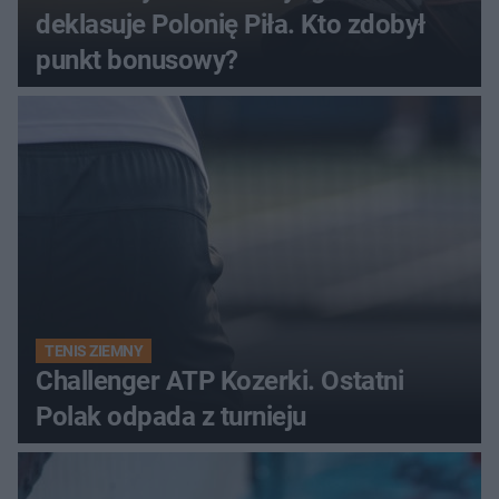
deklasuje Polonię Piła. Kto zdobył
punkt bonusowy?
TENIS ZIEMNY
Challenger ATP Kozerki. Ostatni
Polak odpada z turnieju