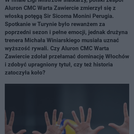
Aluron CMC Warta Zawiercie zmierzył się z
włoską potęgą Sir Sicoma Monini Perugia.
Spotkanie w Turynie było rewanżem za
poprzedni sezon i pełne emocji, jednak drużyna
trenera Michała Winiarskiego musiała uznać
wyższość rywali. Czy Aluron CMC Warta
Zawiercie zdołał przełamać dominację Włochów
i zdobyć upragniony tytuł, czy też historia
zatoczyła koło?