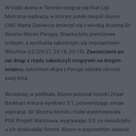
W Inalpi Arena w Turynie rozegrał się finał Ligi
Mistrzów siatkarzy, w którym polski zespół Aluron
CMC Warta Zawiercie zmierzył się z włoską drużyną Sir
Sicoma Monini Perugia. Stawką było prestiżowe
trofeum, a spotkanie zakończyło się zwycięstwem
Włochów 3:0 (29:27, 25:18, 25:15).
Zawiercianie po
raz drugi z rzędu zakończyli rozgrywki na drugim
miejscu
, natomiast ekipa z Perugii zdołała obronić
swój tytuł.
Wcześniej, w półfinale, Aluron pokonał turecki Ziraat
Bankkart Ankara wynikiem 3:1, potwierdzając swoje
aspiracje. Sir Sicoma Monini z kolei wyeliminowała
PGE Projekt Warszawa, wygrywając 3:0, co świadczyło
o ich doskonałej formie. Aluron w poprzednim sezonie