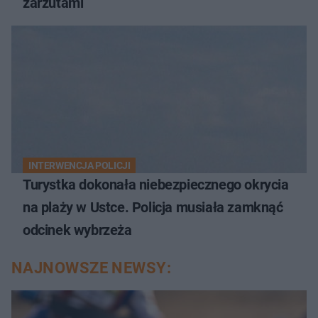
zarzutami
INTERWENCJA POLICJI
Turystka dokonała niebezpiecznego okrycia
na plaży w Ustce. Policja musiała zamknąć
odcinek wybrzeża
NAJNOWSZE NEWSY: