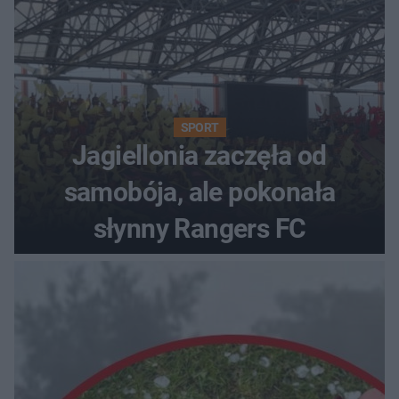
SPORT
Jagiellonia zaczęła od
samobója, ale pokonała
słynny Rangers FC