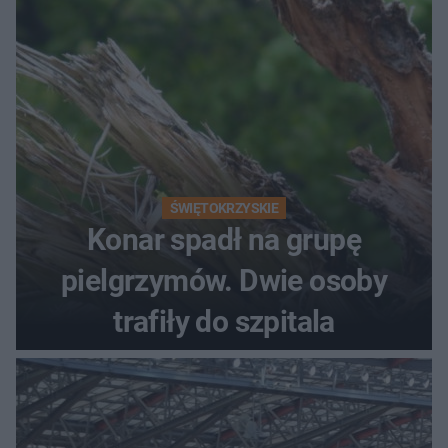
ŚWIĘTOKRZYSKIE
Konar spadł na grupę
pielgrzymów. Dwie osoby
trafiły do szpitala