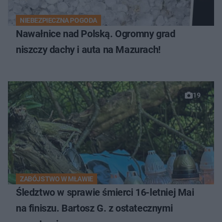
NIEBEZPIECZNA POGODA
Nawałnice nad Polską. Ogromny grad
niszczy dachy i auta na Mazurach!
19
ZABÓJSTWO W MŁAWIE
Śledztwo w sprawie śmierci 16-letniej Mai
na finiszu. Bartosz G. z ostatecznymi