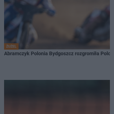
ŻUŻEL
Abramczyk Polonia Bydgoszcz rozgromiła Poloni