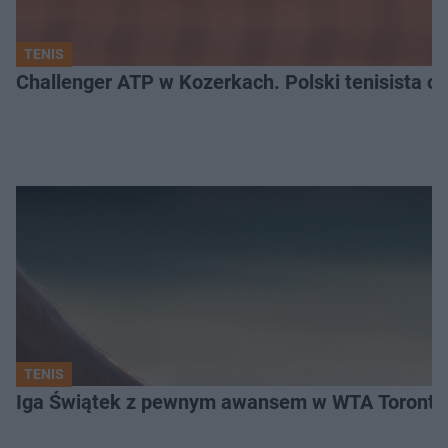
TENIS
Challenger ATP w Kozerkach. Polski tenisista od
TENIS
Iga Świątek z pewnym awansem w WTA Toronto.