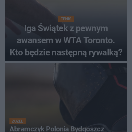
TENIS
Iga Świątek z pewnym
awansem w WTA Toronto.
Kto będzie następną rywalką?
ŻUŻEL
Abramczyk Polonia Bydgoszcz