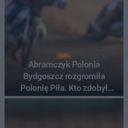
ŻUŻEL
Abramczyk Polonia
Bydgoszcz rozgromiła
Polonię Piła. Kto zdobył
najwięcej punktów?