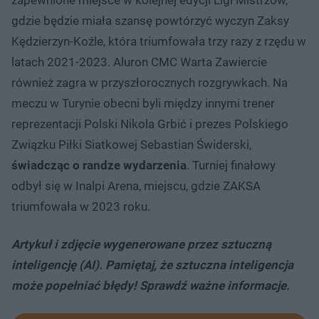
gdzie będzie miała szansę powtórzyć wyczyn Zaksy
Kędzierzyn-Koźle, która triumfowała trzy razy z rzędu w
latach 2021-2023. Aluron CMC Warta Zawiercie
również zagra w przyszłorocznych rozgrywkach. Na
meczu w Turynie obecni byli między innymi trener
reprezentacji Polski Nikola Grbić i prezes Polskiego
Związku Piłki Siatkowej Sebastian Świderski,
świadcząc o randze wydarzenia
. Turniej finałowy
odbył się w Inalpi Arena, miejscu, gdzie ZAKSA
triumfowała w 2023 roku.
Artykuł i zdjęcie wygenerowane przez sztuczną
inteligencję (AI). Pamiętaj, że sztuczna inteligencja
może popełniać błędy! Sprawdź ważne informacje.