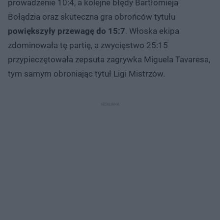
prowadzenie 10:4, a kolejne błędy Bartłomieja
Bołądzia oraz skuteczna gra obrońców tytułu
powiększyły przewagę do 15:7
. Włoska ekipa
zdominowała tę partię, a zwycięstwo 25:15
przypieczętowała zepsuta zagrywka Miguela Tavaresa,
tym samym obroniając tytuł Ligi Mistrzów.