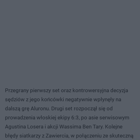
Przegrany pierwszy set oraz kontrowersyjna decyzja
sędziów z jego końcówki negatywnie wpłynęły na
dalszą grę Aluronu. Drugi set rozpoczął się od
prowadzenia włoskiej ekipy 6:3, po asie serwisowym
Agustina Losera i akcji Wassima Ben Tary. Kolejne
błędy siatkarzy z Zawiercia, w połączeniu ze skuteczną