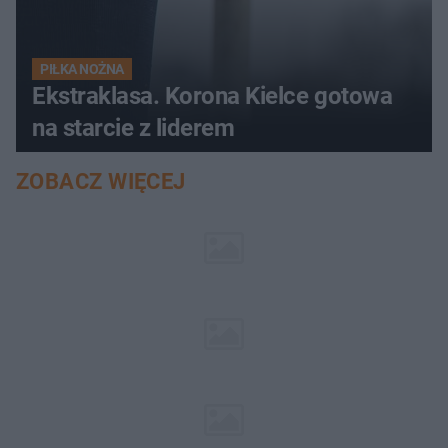
PIŁKA NOŻNA
Ekstraklasa. Korona Kielce gotowa
na starcie z liderem
ZOBACZ WIĘCEJ