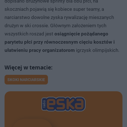
dopisano drużynowe sprinty dla obu płci, na
skoczniach pojawią się kobiece super teamy, a
narciarstwo dowolne zyska rywalizację mieszanych
drużyn w ski crossie. Głównym założeniem tych
wszystkich roszad jest
osiągnięcie pożądanego
parytetu płci przy równoczesnym cięciu kosztów i
ułatwieniu pracy organizatorom
igrzysk olimpijskich.
SKOKI NARCIARSKIE