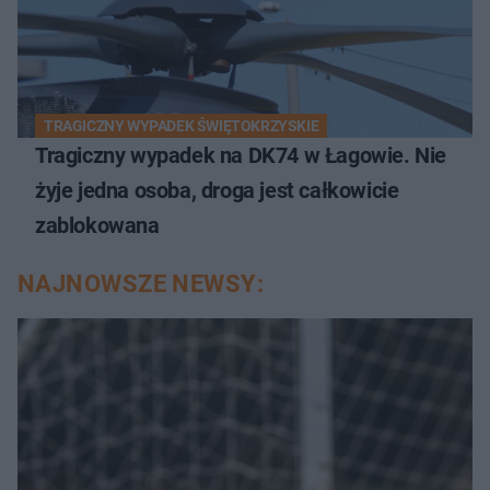
TRAGICZNY WYPADEK ŚWIĘTOKRZYSKIE
Tragiczny wypadek na DK74 w Łagowie. Nie
żyje jedna osoba, droga jest całkowicie
zablokowana
NAJNOWSZE NEWSY: