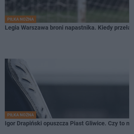
PIŁKA NOŻNA
Legia Warszawa broni napastnika. Kiedy przełam
PIŁKA NOŻNA
Igor Drapiński opuszcza Piast Gliwice. Czy to n