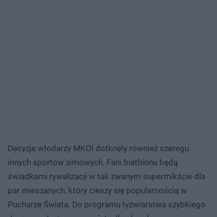
Decyzje włodarzy MKOl dotknęły również szeregu
innych sportów zimowych. Fani biathlonu będą
świadkami rywalizacji w tak zwanym supermikście dla
par mieszanych, który cieszy się popularnością w
Pucharze Świata. Do programu łyżwiarstwa szybkiego