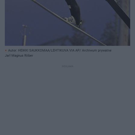
Autor: HEIKKI SAUKKOMAA/LEHTIKUVA VIA AP/ Archiwum prywatne
Jarl Magnus Riiber