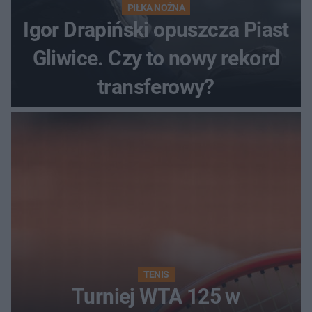
PIŁKA NOŻNA
Igor Drapiński opuszcza Piast
Gliwice. Czy to nowy rekord
transferowy?
TENIS
Turniej WTA 125 w