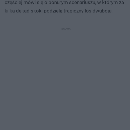
częściej mówi się o ponurym scenariuszu, w którym za
kilka dekad skoki podzielą tragiczny los dwuboju.