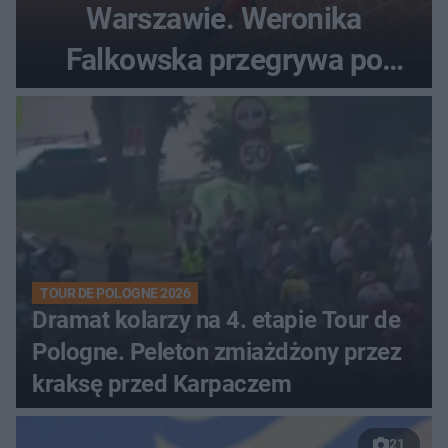
Warszawie. Weronika
Falkowska przegrywa po
zaciętym boju
TOUR DE POLOGNE 2026
Dramat kolarzy na 4. etapie Tour de
Pologne. Peleton zmiażdżony przez
kraksę przed Karpaczem
21