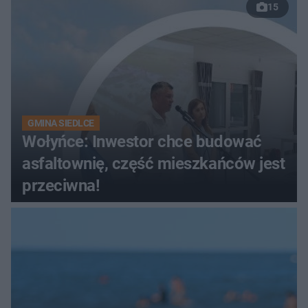
15
GMINA SIEDLCE
Wołyńce: Inwestor chce budować
asfaltownię, część mieszkańców jest
przeciwna!