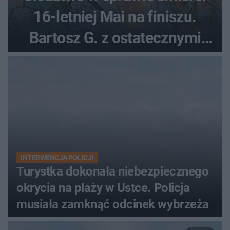
16-letniej Mai na finiszu.
Bartosz G. z ostatecznymi
zarzutami
INTERWENCJA POLICJI
Turystka dokonała niebezpiecznego
okrycia na plaży w Ustce. Policja
musiała zamknąć odcinek wybrzeża