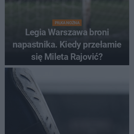
PIŁKA NOŻNA
Legia Warszawa broni
napastnika. Kiedy przełamie
się Mileta Rajović?