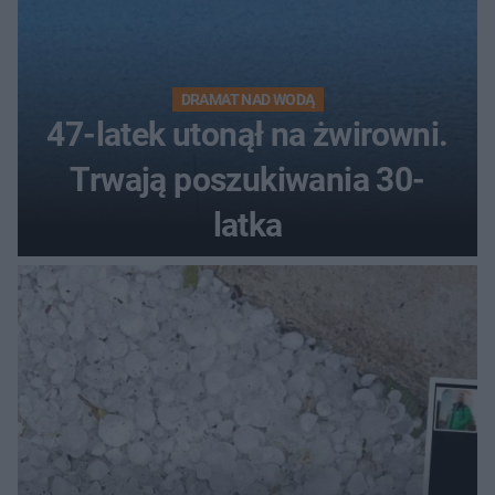
DRAMAT NAD WODĄ
47-latek utonął na żwirowni.
Trwają poszukiwania 30-
latka