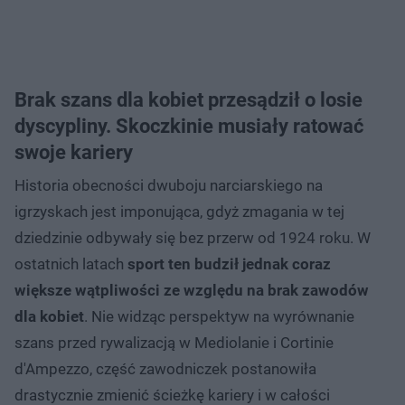
Brak szans dla kobiet przesądził o losie
dyscypliny. Skoczkinie musiały ratować
swoje kariery
Historia obecności dwuboju narciarskiego na
igrzyskach jest imponująca, gdyż zmagania w tej
dziedzinie odbywały się bez przerw od 1924 roku. W
ostatnich latach
sport ten budził jednak coraz
większe wątpliwości ze względu na brak zawodów
dla kobiet
. Nie widząc perspektyw na wyrównanie
szans przed rywalizacją w Mediolanie i Cortinie
d'Ampezzo, część zawodniczek postanowiła
drastycznie zmienić ścieżkę kariery i w całości