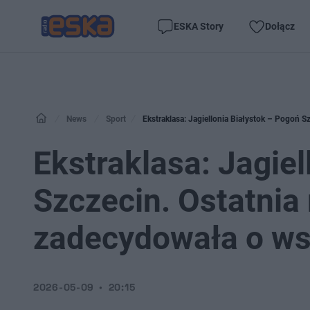
ESKA Story
Dołącz
News
Sport
Ekstraklasa: Jagiellonia Białystok – Pogoń 
Ekstraklasa: Jagiel
Szczecin. Ostatni
zadecydowała o ws
2026-05-09
20:15