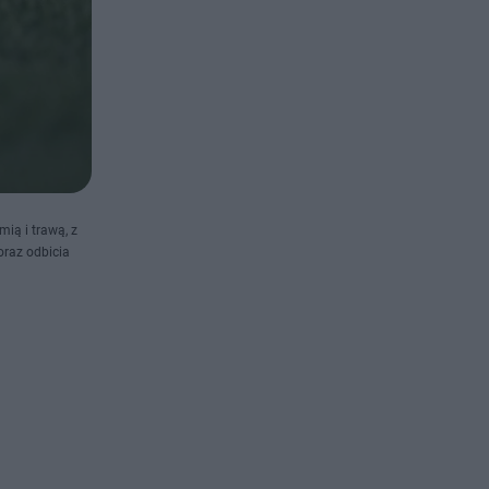
mią i trawą, z
oraz odbicia