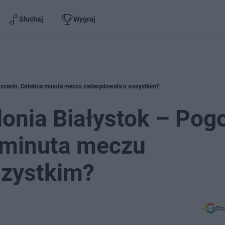
Słuchaj
Wygraj
Szczecin. Ostatnia minuta meczu zadecydowała o wszystkim?
lonia Białystok – Pog
a minuta meczu
zystkim?
Do