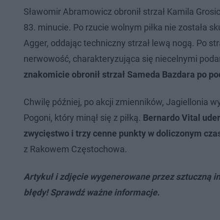
Sławomir Abramowicz obronił strzał Kamila Grosic
83. minucie. Po rzucie wolnym piłka nie została sk
Agger, oddając techniczny strzał lewą nogą. Po str
nerwowość, charakteryzująca się niecelnymi poda
znakomicie obronił strzał Sameda Bazdara po po
Chwilę później, po akcji zmienników, Jagiellonia
Pogoni, który minął się z piłką.
Bernardo Vital ude
zwycięstwo i trzy cenne punkty w doliczonym czas
z Rakowem Częstochowa.
Artykuł i zdjęcie wygenerowane przez sztuczną in
błędy! Sprawdź ważne informacje.