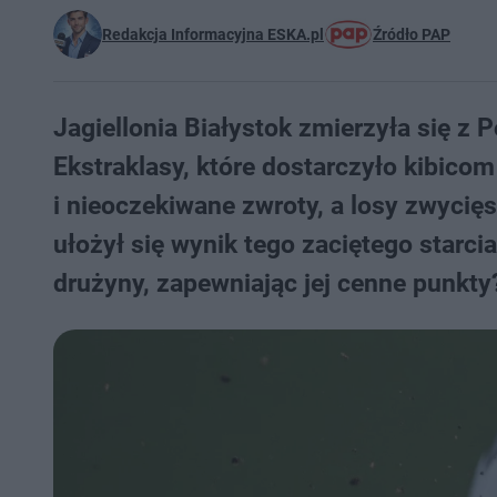
Redakcja Informacyjna ESKA.pl
Źródło PAP
Jagiellonia Białystok zmierzyła się 
Ekstraklasy, które dostarczyło kibico
i nieoczekiwane zwroty, a losy zwycięs
ułożył się wynik tego zaciętego starcia
drużyny, zapewniając jej cenne punkty