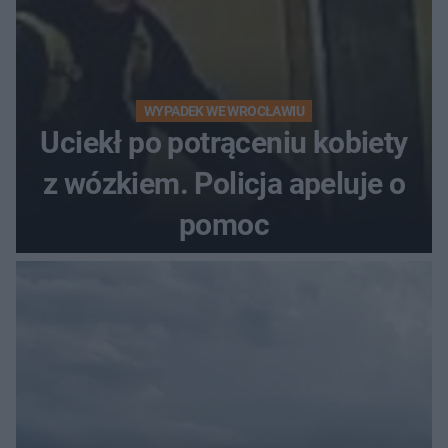
WYPADEK WE WROCŁAWIU
Uciekł po potrąceniu kobiety
z wózkiem. Policja apeluje o
pomoc