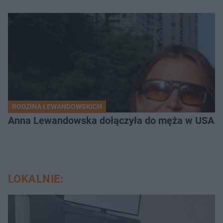
RODZINA LEWANDOWSKICH
Anna Lewandowska dołączyła do męża w USA. P
LOKALNIE: