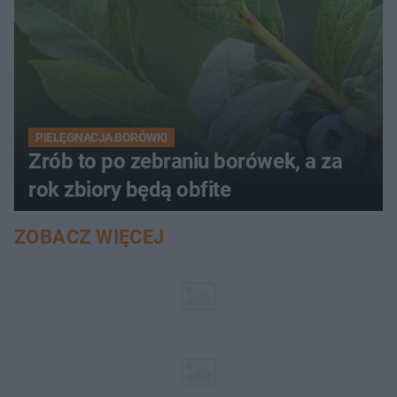
PIELĘGNACJA BORÓWKI
Zrób to po zebraniu borówek, a za
rok zbiory będą obfite
ZOBACZ WIĘCEJ