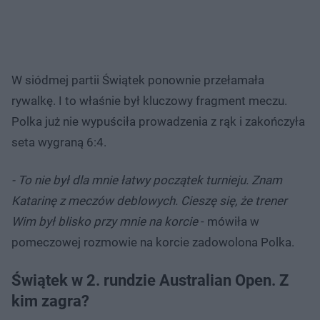
W siódmej partii Świątek ponownie przełamała
rywalkę. I to właśnie był kluczowy fragment meczu.
Polka już nie wypuściła prowadzenia z rąk i zakończyła
seta wygraną 6:4.
- To nie był dla mnie łatwy początek turnieju. Znam
Katarinę z meczów deblowych. Cieszę się, że trener
Wim był blisko przy mnie na korcie
- mówiła w
pomeczowej rozmowie na korcie zadowolona Polka.
Świątek w 2. rundzie Australian Open. Z
kim zagra?