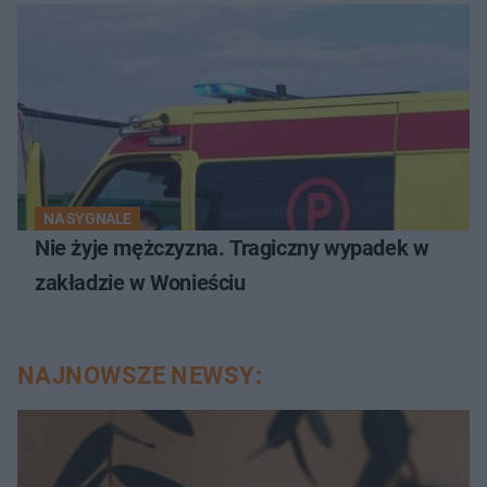
NA SYGNALE
Nie żyje mężczyzna. Tragiczny wypadek w
zakładzie w Wonieściu
NAJNOWSZE NEWSY: