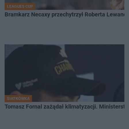
LEAGUES CUP
Bramkarz Necaxy przechytrzył Roberta Lewandow
SIATKÓWKA
Tomasz Fornal zażądał klimatyzacji. Ministerst