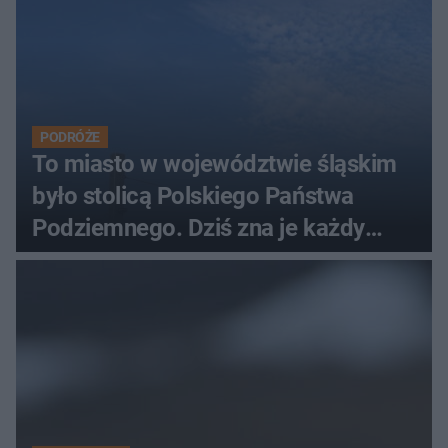
PODRÓŻE
To miasto w województwie śląskim
było stolicą Polskiego Państwa
Podziemnego. Dziś zna je każdy
pielgrzym