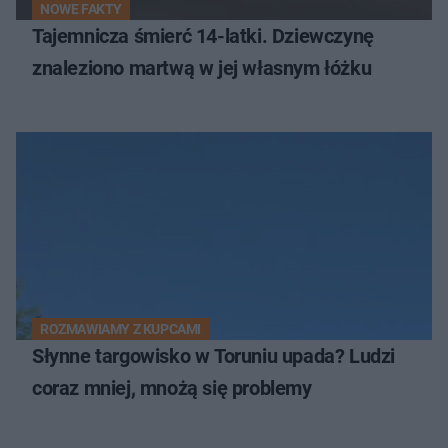
NOWE FAKTY
Tajemnicza śmierć 14-latki. Dziewczynę
znaleziono martwą w jej własnym łóżku
ROZMAWIAMY Z KUPCAMI
Słynne targowisko w Toruniu upada? Ludzi
coraz mniej, mnożą się problemy