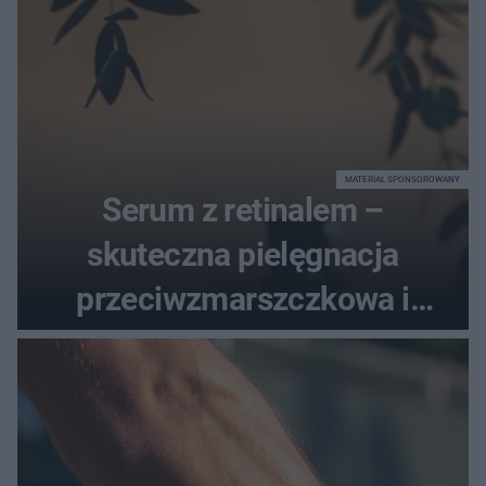
MATERIAŁ SPONSOROWANY
Serum z retinalem –
skuteczna pielęgnacja
przeciwzmarszczkowa i
regenerująca