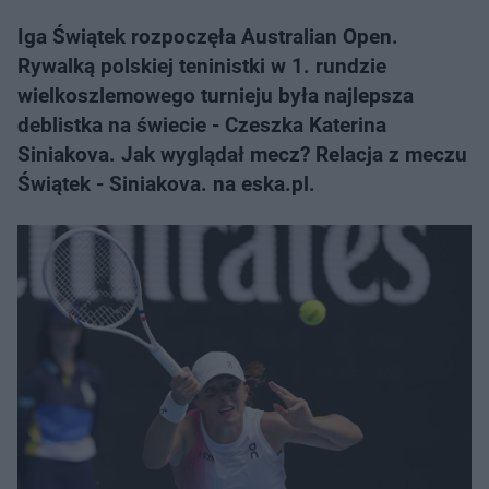
Iga Świątek rozpoczęła Australian Open.
Rywalką polskiej teninistki w 1. rundzie
wielkoszlemowego turnieju była najlepsza
deblistka na świecie - Czeszka Katerina
Siniakova. Jak wyglądał mecz? Relacja z meczu
Świątek - Siniakova. na eska.pl.