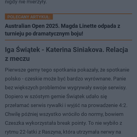
nigdy nie mierzyły.
POLECANY ARTYKUŁ:
Australian Open 2025. Magda Linette odpada z
turnieju po dramatycznym boju!
Iga Świątek - Katerina Siniakova. Relacja
z meczu
Pierwsze gemy tego spotkania pokazały, że spotkanie
polsko - czeskie może być bardzo wyrównane. Panie
bez większych problemów wygrywały swoje serwisy.
Dopiero w szóstym gemie Świątek udało się
przełamać serwis rywalki i wyjść na prowadzenie 4:2.
Chwilę później wszystko wróciło do normy, bowiem
Czeszka wykorzystała break pointy. To nie wybiło z
rytmu 22-latki z Raszyna, która utrzymała nerwy na