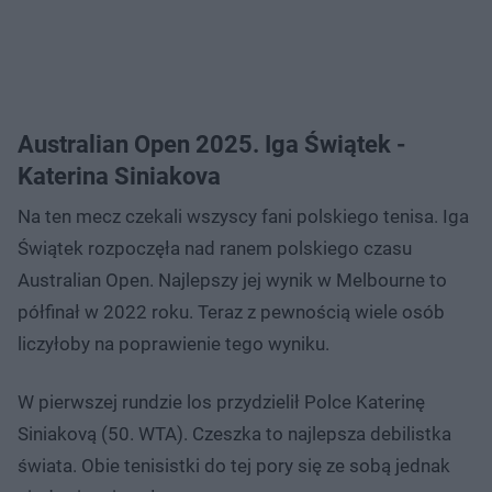
Australian Open 2025. Iga Świątek -
Katerina Siniakova
Na ten mecz czekali wszyscy fani polskiego tenisa. Iga
Świątek rozpoczęła nad ranem polskiego czasu
Australian Open. Najlepszy jej wynik w Melbourne to
półfinał w 2022 roku. Teraz z pewnością wiele osób
liczyłoby na poprawienie tego wyniku.
W pierwszej rundzie los przydzielił Polce Katerinę
Siniakovą (50. WTA). Czeszka to najlepsza debilistka
świata. Obie tenisistki do tej pory się ze sobą jednak