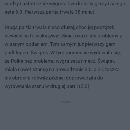
wodzy i ostatecznie wygrała dwa kolejny gemy i całego
seta 6:3. Pierwsza partia trwała 38 minut.
Druga partia trwała nieco dłużej, choć jej początek
niewiele na to wskazywał. Siniakova miała problemy z
własnym podaniem. Tym samym już pierwszy gem
padł łupem Świątek. W tym momencie wydawało się,
że Polka bez problemu wygra seta i mecz. Świątek
miała nawet szansę na prowadzenie 3:0, ale Czeszka
się obroniła i chwilę później doprowadziła do
wyrównania stanu w drugiej partii (2:2).