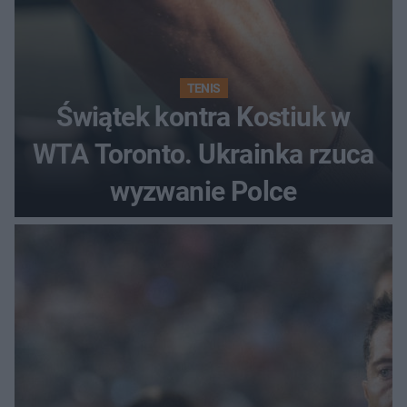
TENIS
Świątek kontra Kostiuk w
WTA Toronto. Ukrainka rzuca
wyzwanie Polce