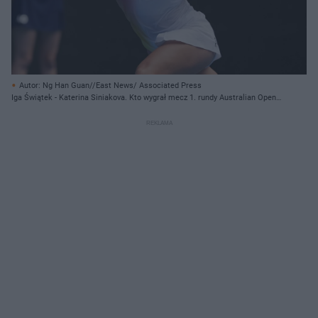
Autor: Ng Han Guan//East News/ Associated Press
Iga Świątek - Katerina Siniakova. Kto wygrał mecz 1. rundy Australian Open?
Wynik i relacja