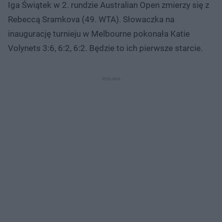
Iga Świątek w 2. rundzie Australian Open zmierzy się z
Rebeccą Sramkova (49. WTA). Słowaczka na
inaugurację turnieju w Melbourne pokonała Katie
Volynets 3:6, 6:2, 6:2. Będzie to ich pierwsze starcie.