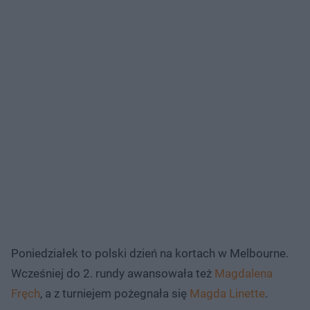
Poniedziałek to polski dzień na kortach w Melbourne.
Wcześniej do 2. rundy awansowała też
Magdalena
Fręch
, a z turniejem pożegnała się
Magda Linette
.