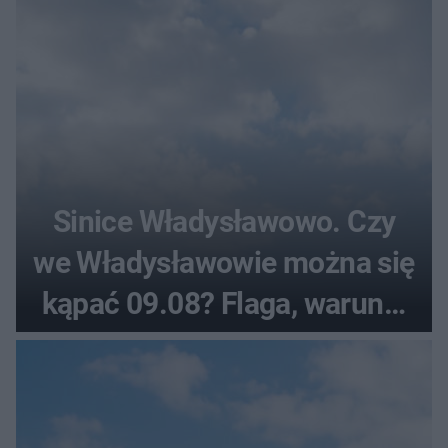
Sinice Władysławowo. Czy
we Władysławowie można się
kąpać 09.08? Flaga, warunki
pogodowe