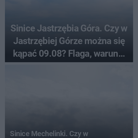
Sinice Jastrzębia Góra. Czy w
Jastrzębiej Górze można się
kąpać 09.08? Flaga, warunki
pogodowe
Sinice Mechelinki. Czy w