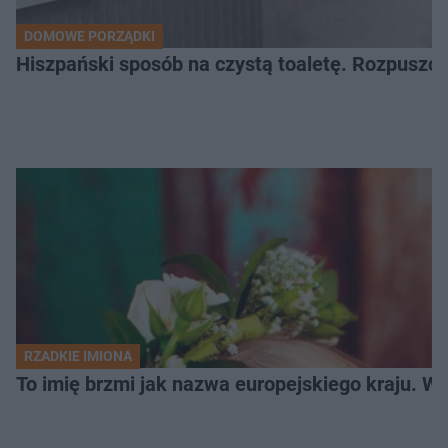
DOMOWE PORZĄDKI
Hiszpański sposób na czystą toaletę. Rozpuszcz
RZADKIE IMIONA
To imię brzmi jak nazwa europejskiego kraju. W 