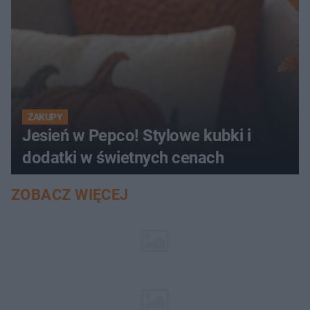
ZAKUPY
Jesień w Pepco! Stylowe kubki i
dodatki w świetnych cenach
ZOBACZ WIĘCEJ