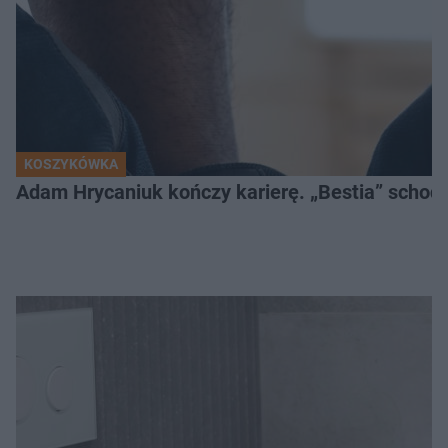
KOSZYKÓWKA
Adam Hrycaniuk kończy karierę. „Bestia” schodzi