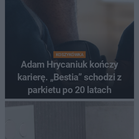
KOSZYKÓWKA
Adam Hrycaniuk kończy
karierę. „Bestia” schodzi z
parkietu po 20 latach