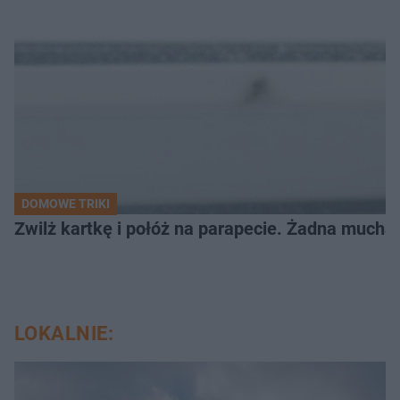
DOMOWE TRIKI
Zwilż kartkę i połóż na parapecie. Żadna mucha
LOKALNIE: