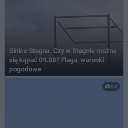
Sinice Stegna. Czy w Stegnie można
się kąpać 09.08? Flaga, warunki
pogodowe
100