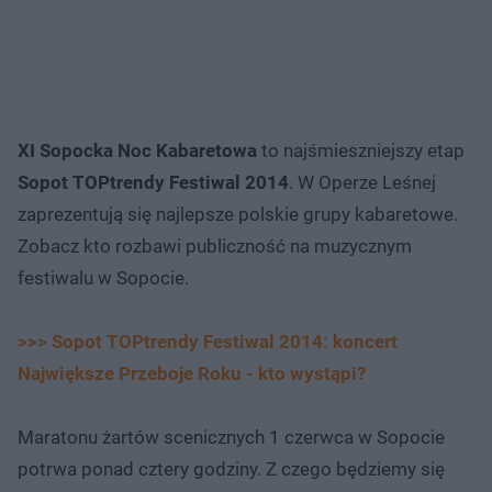
XI Sopocka Noc Kabaretowa
to najśmieszniejszy etap
Sopot TOPtrendy Festiwal 2014
. W Operze Leśnej
zaprezentują się najlepsze polskie grupy kabaretowe.
Zobacz kto rozbawi publiczność na muzycznym
festiwalu w Sopocie.
>>> Sopot TOPtrendy Festiwal 2014: koncert
Największe Przeboje Roku - kto wystąpi?
Maratonu żartów scenicznych 1 czerwca w Sopocie
potrwa ponad cztery godziny. Z czego będziemy się