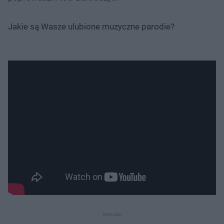
Jakie są Wasze ulubione muzyczne parodie?