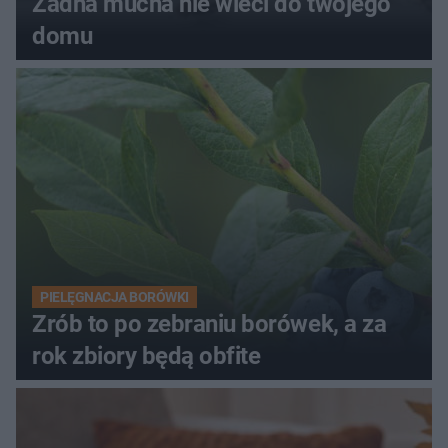
Żadna mucha nie wleci do twojego
domu
PIELĘGNACJA BORÓWKI
Zrób to po zebraniu borówek, a za
rok zbiory będą obfite