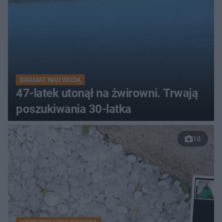
DRAMAT NAD WODĄ
47-latek utonął na żwirowni. Trwają
poszukiwania 30-latka
10