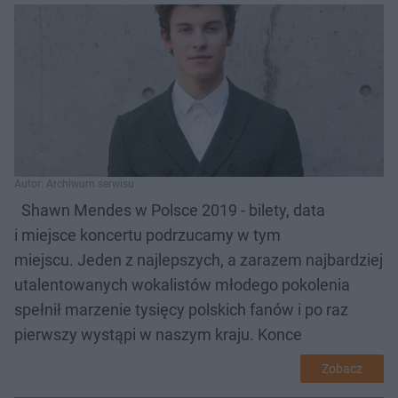
Autor: Archiwum serwisu
Shawn Mendes w Polsce 2019 - bilety, data
i miejsce koncertu podrzucamy w tym
miejscu. Jeden z najlepszych, a zarazem najbardziej
utalentowanych wokalistów młodego pokolenia
spełnił marzenie tysięcy polskich fanów i po raz
pierwszy wystąpi w naszym kraju. Konce
Zobacz