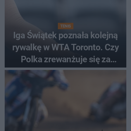
TENIS
Iga Świątek poznała kolejną
rywalkę w WTA Toronto. Czy
Polka zrewanżuje się za
ostatnią porażkę?