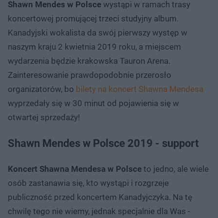
Shawn Mendes w Polsce
wystąpi w ramach trasy
koncertowej promującej trzeci studyjny album.
Kanadyjski wokalista da swój pierwszy występ w
naszym kraju 2 kwietnia 2019 roku, a miejscem
wydarzenia będzie krakowska Tauron Arena.
Zainteresowanie prawdopodobnie przerosło
organizatorów, bo
bilety na koncert Shawna Mendesa
wyprzedały się w 30 minut od pojawienia się w
otwartej sprzedaży!
Shawn Mendes w Polsce 2019 - support
Koncert Shawna Mendesa w Polsce
to jedno, ale wiele
osób zastanawia się, kto wystąpi i rozgrzeje
publiczność przed koncertem Kanadyjczyka. Na tę
chwilę tego nie wiemy, jednak specjalnie dla Was -