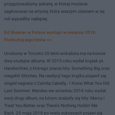
przygotowaliśmy ankietę, w której możecie
zagłosować na artystę, który waszym zdaniem w tej
roli wypadłby najlepiej.
Ed Sheeran w Polsce wystąpi w sierpniu 2018.
Posłuchaj jego hitów >>
Urodzony w Toronto 20-letni wokalista ma na koncie
dwa studyjne albumy. W 2015 roku wydał krążek pt.
Handwritten, z którego znacie hity: Something Big oraz
megahit Stitches. Na reedycji tego krążka pojawił się
singiel nagrany z Camilą Cabellą - I Know What You Did
Last Summer. Mendes we wrześniu 2016 roku wydał
swój drugi album, na kórym znalazły się hity: Mercy i
Treat You Better oraz There's Nothing Holdin' Me
Back. 25 maja 2018 po wielu sukcesach pojawi się