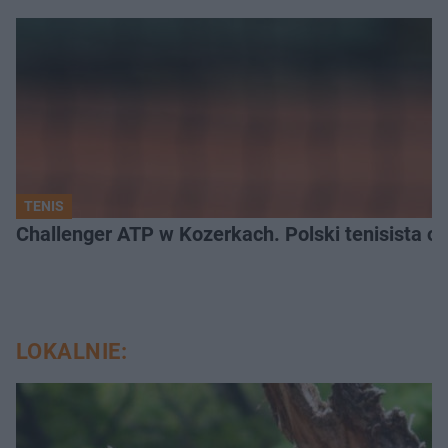
TENIS
Challenger ATP w Kozerkach. Polski tenisista od
LOKALNIE: