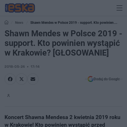
News
Shawn Mendes w Polsce 2019 - support. Kto powinien
wystąpić w Krakowie? [GŁOSOWANIE]
Shawn Mendes w Polsce 2019 -
support. Kto powinien wystąpić
w Krakowie? [GŁOSOWANIE]
2018-05-24
17:14
Dodaj do Google
Koncert Shawna Mendesa 2 kwietnia 2019 roku
w Krakowie! Kto powinien wystąpić przed