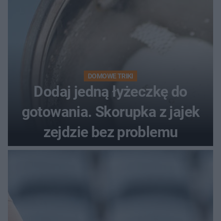
DOMOWE TRIKI
Dodaj jedną łyżeczkę do
gotowania. Skorupka z jajek
zejdzie bez problemu