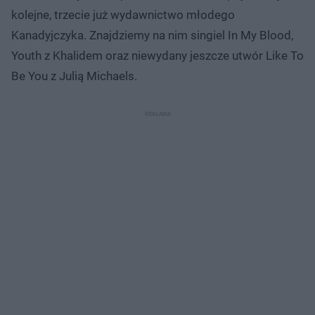
kolejne, trzecie już wydawnictwo młodego
Kanadyjczyka. Znajdziemy na nim singiel In My Blood,
Youth z Khalidem oraz niewydany jeszcze utwór Like To
Be You z Julią Michaels.