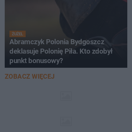
ŻUŻEL
Abramczyk Polonia Bydgoszcz
deklasuje Polonię Piła. Kto zdobył
punkt bonusowy?
ZOBACZ WIĘCEJ