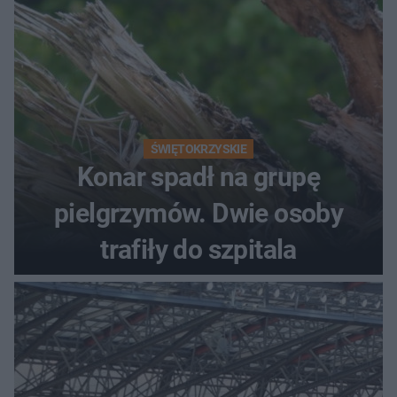
ŚWIĘTOKRZYSKIE
Konar spadł na grupę
pielgrzymów. Dwie osoby
trafiły do szpitala