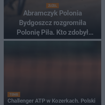
ŻUŻEL
Abramczyk Polonia
Bydgoszcz rozgromiła
Polonię Piła. Kto zdobył
najwięcej punktów?
TENIS
Challenger ATP w Kozerkach. Polski