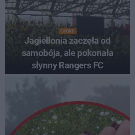
SPORT
Jagiellonia zaczęła od
samobója, ale pokonała
słynny Rangers FC