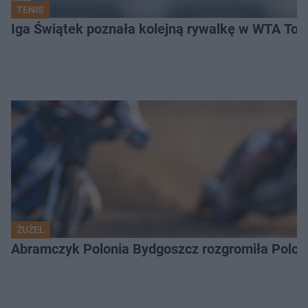
TENIS
Iga Świątek poznała kolejną rywalkę w WTA Toro
ŻUŻEL
Abramczyk Polonia Bydgoszcz rozgromiła Poloni