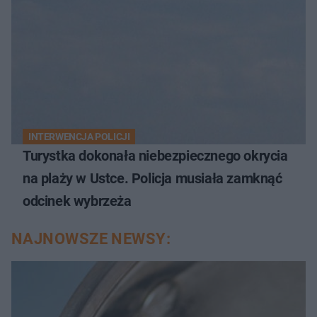
INTERWENCJA POLICJI
Turystka dokonała niebezpiecznego okrycia
na plaży w Ustce. Policja musiała zamknąć
odcinek wybrzeża
NAJNOWSZE NEWSY: