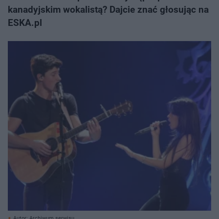
kanadyjskim wokalistą? Dajcie znać głosując na
ESKA.pl
Autor: Archiwum serwisu