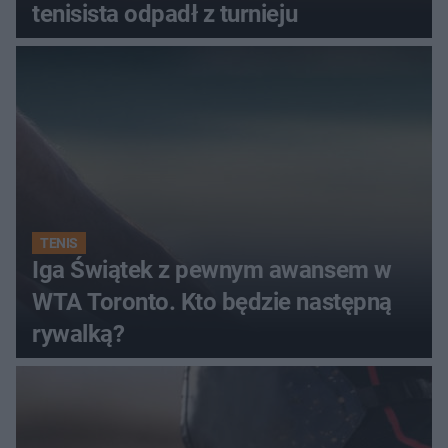
tenisista odpadł z turnieju
TENIS
Iga Świątek z pewnym awansem w
WTA Toronto. Kto będzie następną
rywalką?