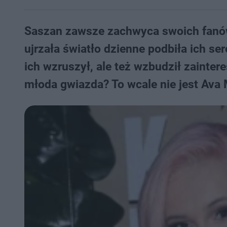
Saszan zawsze zachwyca swoich fanó
ujrzała światło dzienne podbiła ich se
ich wzruszył, ale też wzbudził zainter
młoda gwiazda? To wcale nie jest Ava