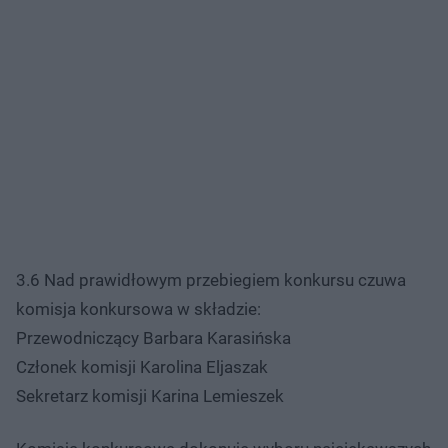
3.6 Nad prawidłowym przebiegiem konkursu czuwa
komisja konkursowa w składzie:
Przewodniczący Barbara Karasińska
Członek komisji Karolina Eljaszak
Sekretarz komisji Karina Lemieszek