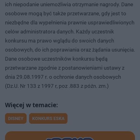
ich niepodanie uniemożliwia otrzymanie nagrody. Dane
osobowe mogą być także przetwarzane, gdy jest to
niezbędne dla wypełnienia prawnie usprawiedliwionych
celów administratora danych. Każdy uczestnik
konkursu ma prawo wglądu do swoich danych
osobowych, do ich poprawiania oraz żądania usunięcia.
Dane osobowe uczestników konkursu będą
przetwarzane zgodnie z postanowieniami ustawy z
dnia 29.08.1997 r. o ochronie danych osobowych
(Dz.U. Nr 133 z 1997 r, poz .883 z późn. zm.)
DISNEY
KONKURS ESKA