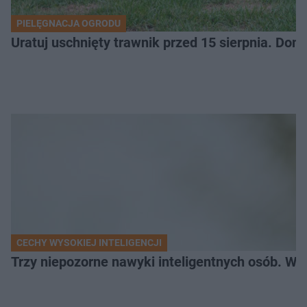
PIELĘGNACJA OGRODU
Uratuj uschnięty trawnik przed 15 sierpnia. Do
CECHY WYSOKIEJ INTELIGENCJI
Trzy niepozorne nawyki inteligentnych osób. Wś