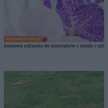
PIELĘGNACJA ROŚLIN
Domowa odżywka do storczyków z miodu i cytryn