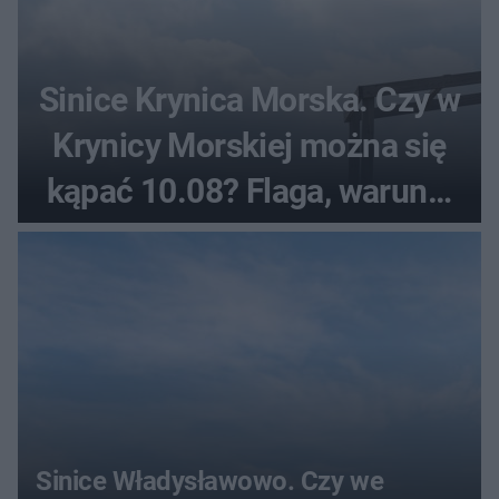
Sinice Krynica Morska. Czy w
Krynicy Morskiej można się
kąpać 10.08? Flaga, warunki
pogodowe
Sinice Władysławowo. Czy we