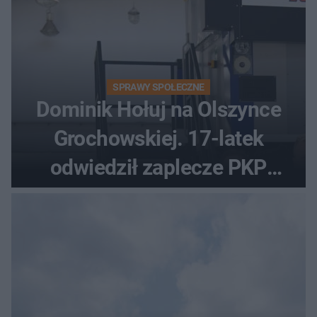
SPRAWY SPOŁECZNE
Dominik Hołuj na Olszynce
Grochowskiej. 17-latek
odwiedził zaplecze PKP
Intercity