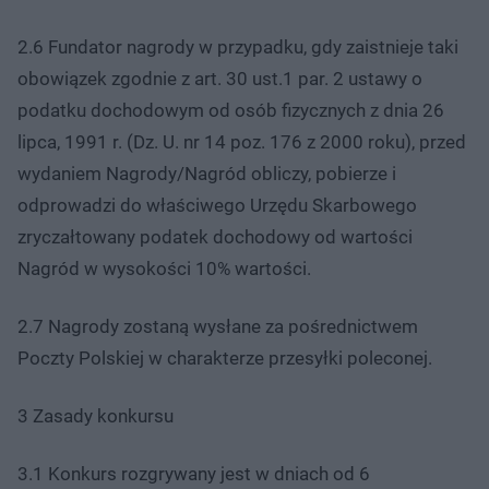
2.6 Fundator nagrody w przypadku, gdy zaistnieje taki
obowiązek zgodnie z art. 30 ust.1 par. 2 ustawy o
podatku dochodowym od osób fizycznych z dnia 26
lipca, 1991 r. (Dz. U. nr 14 poz. 176 z 2000 roku), przed
wydaniem Nagrody/Nagród obliczy, pobierze i
odprowadzi do właściwego Urzędu Skarbowego
zryczałtowany podatek dochodowy od wartości
Nagród w wysokości 10% wartości.
2.7 Nagrody zostaną wysłane za pośrednictwem
Poczty Polskiej w charakterze przesyłki poleconej.
3 Zasady konkursu
3.1 Konkurs rozgrywany jest w dniach od 6