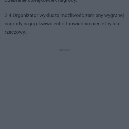
odebranie którejkolwiek nagrody.
2.4 Organizator wyklucza możliwość zamiany wygranej
nagrody na jej ekwiwalent odpowiednio pieniężny lub
rzeczowy.