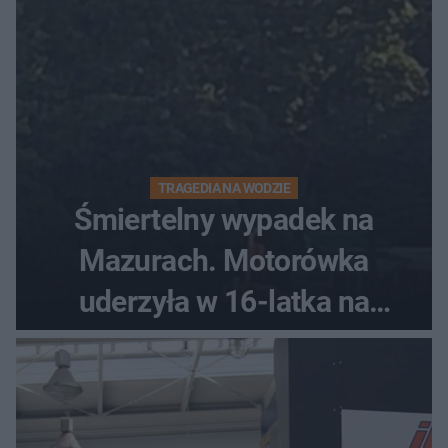
TRAGEDIA NA WODZIE
Śmiertelny wypadek na
Mazurach. Motorówka
uderzyła w 16-latka na
skuterze