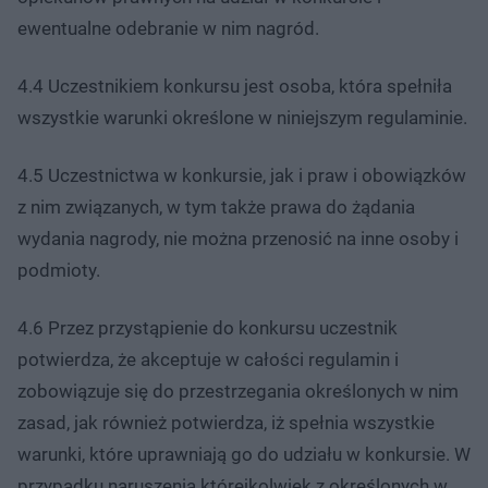
ewentualne odebranie w nim nagród.
4.4 Uczestnikiem konkursu jest osoba, która spełniła
wszystkie warunki określone w niniejszym regulaminie.
4.5 Uczestnictwa w konkursie, jak i praw i obowiązków
z nim związanych, w tym także prawa do żądania
wydania nagrody, nie można przenosić na inne osoby i
podmioty.
4.6 Przez przystąpienie do konkursu uczestnik
potwierdza, że akceptuje w całości regulamin i
zobowiązuje się do przestrzegania określonych w nim
zasad, jak również potwierdza, iż spełnia wszystkie
warunki, które uprawniają go do udziału w konkursie. W
przypadku naruszenia którejkolwiek z określonych w