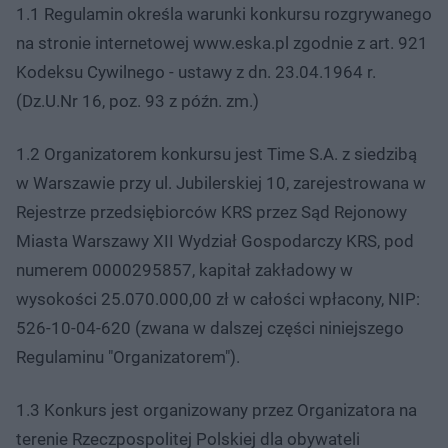
1.1 Regulamin określa warunki konkursu rozgrywanego
na stronie internetowej www.eska.pl zgodnie z art. 921
Kodeksu Cywilnego - ustawy z dn. 23.04.1964 r.
(Dz.U.Nr 16, poz. 93 z późn. zm.)
1.2 Organizatorem konkursu jest Time S.A. z siedzibą
w Warszawie przy ul. Jubilerskiej 10, zarejestrowana w
Rejestrze przedsiębiorców KRS przez Sąd Rejonowy
Miasta Warszawy XII Wydział Gospodarczy KRS, pod
numerem 0000295857, kapitał zakładowy w
wysokości 25.070.000,00 zł w całości wpłacony, NIP:
526-10-04-620 (zwana w dalszej części niniejszego
Regulaminu "Organizatorem").
1.3 Konkurs jest organizowany przez Organizatora na
terenie Rzeczpospolitej Polskiej dla obywateli