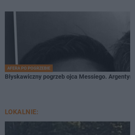
AFERA PO POGRZEBIE
Błyskawiczny pogrzeb ojca Messiego. Argentyńc
LOKALNIE: