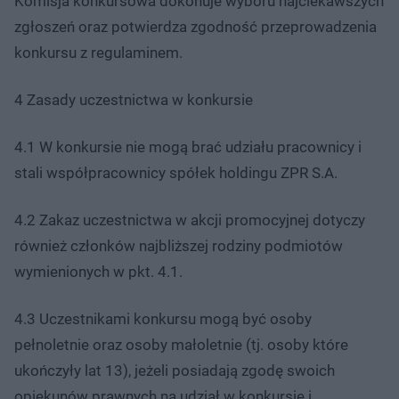
Komisja konkursowa dokonuje wyboru najciekawszych
zgłoszeń oraz potwierdza zgodność przeprowadzenia
konkursu z regulaminem.
4 Zasady uczestnictwa w konkursie
4.1 W konkursie nie mogą brać udziału pracownicy i
stali współpracownicy spółek holdingu ZPR S.A.
4.2 Zakaz uczestnictwa w akcji promocyjnej dotyczy
również członków najbliższej rodziny podmiotów
wymienionych w pkt. 4.1.
4.3 Uczestnikami konkursu mogą być osoby
pełnoletnie oraz osoby małoletnie (tj. osoby które
ukończyły lat 13), jeżeli posiadają zgodę swoich
opiekunów prawnych na udział w konkursie i