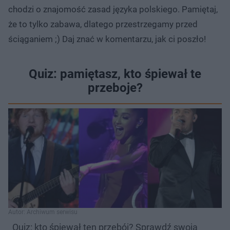
chodzi o znajomość zasad języka polskiego. Pamiętaj,
że to tylko zabawa, dlatego przestrzegamy przed
ściąganiem ;) Daj znać w komentarzu, jak ci poszło!
Quiz: pamiętasz, kto śpiewał te
przeboje?
Autor: Archiwum serwisu
Quiz: kto śpiewał ten przebój? Sprawdź swoją