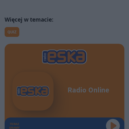
QUIZ
Radio Online
TERAZ
GRAMY