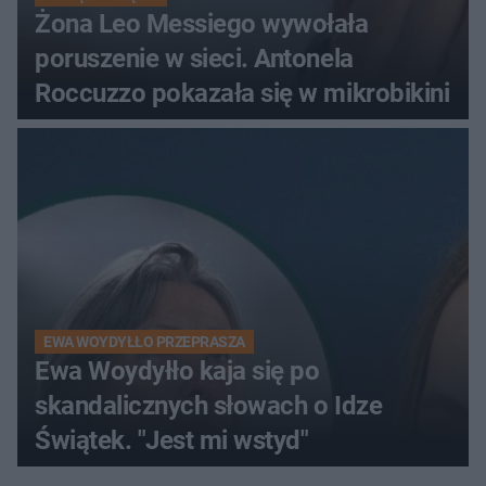
Żona Leo Messiego wywołała
poruszenie w sieci. Antonela
Roccuzzo pokazała się w mikrobikini
EWA WOYDYŁŁO PRZEPRASZA
Ewa Woydyłło kaja się po
skandalicznych słowach o Idze
Świątek. "Jest mi wstyd"