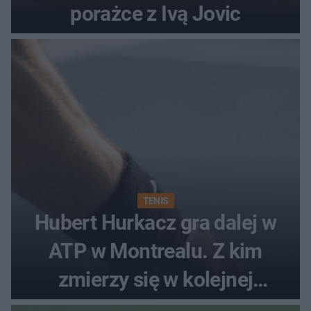
porażce z Ivą Jovic
TENIS
Hubert Hurkacz gra dalej w
ATP w Montrealu. Z kim
zmierzy się w kolejnej
rundzie?