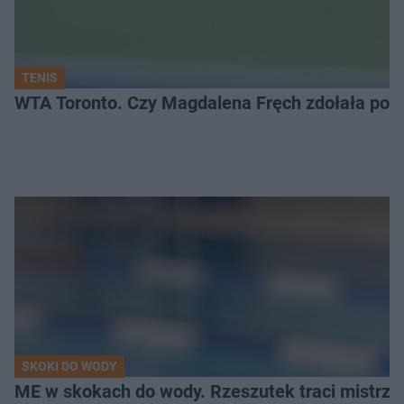
TENIS
WTA Toronto. Czy Magdalena Fręch zdołała pok
SKOKI DO WODY
ME w skokach do wody. Rzeszutek traci mistrzow