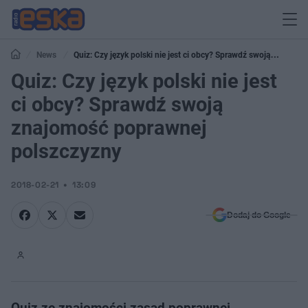
News
Quiz: Czy język polski nie jest ci obcy? Sprawdź swoją
znajomość poprawnej polszczyzny
Quiz: Czy język polski nie jest
ci obcy? Sprawdź swoją
znajomość poprawnej
polszczyzny
2018-02-21
13:09
Dodaj do Google
Quiz ze znajomości zasad poprawnej