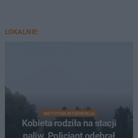
LOKALNIE:
NIETYPOWA INTERWENCJA
Kobieta rodziła na stacji
paliw. Policjant odebrał