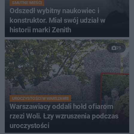
SMUTNE WIEŚCI
Odszedł wybitny naukowiec i
konstruktor. Miał swój udział w
historii marki Zenith
75
UROCZYSTOŚCI W WARSZAWIE
Warszawiacy oddali hołd ofiarom
rzezi Woli. Łzy wzruszenia podczas
uroczystości