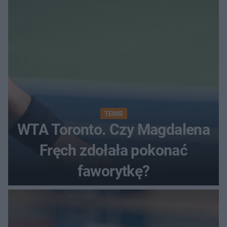
TENIS
WTA Toronto. Czy Magdalena
Fręch zdołała pokonać
faworytkę?