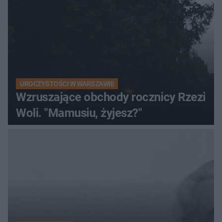
UROCZYSTOŚCI W WARSZAWIE
Wzruszające obchody rocznicy Rzezi
Woli. "Mamusiu, żyjesz?"