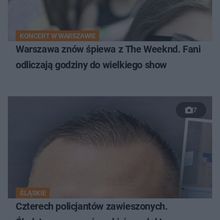
KONCERT W WARSZAWIE
Warszawa znów śpiewa z The Weeknd. Fani
odliczają godziny do wielkiego show
7
ŚLĄSKIE
Czterech policjantów zawieszonych.