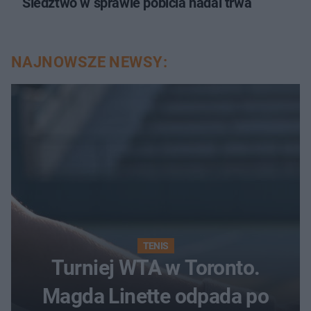
Śledztwo w sprawie pobicia nadal trwa
NAJNOWSZE NEWSY:
TENIS
Turniej WTA w Toronto.
Magda Linette odpada po