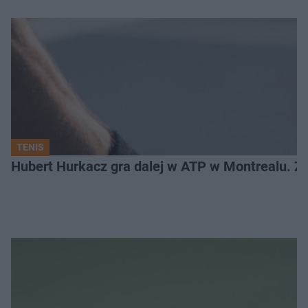
TENIS
Hubert Hurkacz gra dalej w ATP w Montrealu. Z k