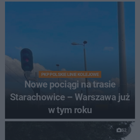
PKP POLSKIE LINIE KOLEJOWE
Nowe pociągi na trasie
Starachowice – Warszawa już
w tym roku
52