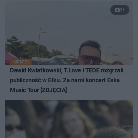
21
IMPREZY
Dawid Kwiatkowski, T.Love i TEDE rozgrzali
publiczność w Ełku. Za nami koncert Eska
Music Tour [ZDJĘCIA]