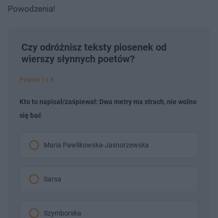
Powodzenia!
Czy odróżnisz teksty piosenek od
wierszy słynnych poetów?
Pytanie 1 z 8
Kto to napisał/zaśpiewał: Dwa metry ma strach, nie wolno
się bać
Maria Pawlikowska-Jasnorzewska
Sarsa
Szymborska