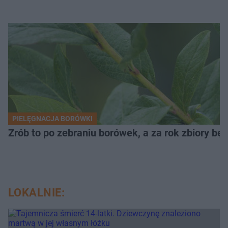
PIELĘGNACJA BORÓWKI
Zrób to po zebraniu borówek, a za rok zbiory będ
LOKALNIE: