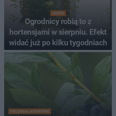
OGRÓD
Ogrodnicy robią to z
hortensjami w sierpniu. Efekt
widać już po kilku tygodniach
PIELĘGNACJA BORÓWKI