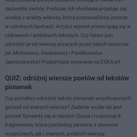
niezwykłe zwroty. Podczas ich słuchania przydaje się
wiedza z analizy wiersza, którą poznawaliśmy jeszcze
w szkolnych ławkach. Artyści wprost prześcigają się w
ciekawych i ambitnych tekstach. Czy łatwo jest
odróżnić je od wierszy pisanych przez takich twórców
jak Mickiewicz, Sienkiewicz i Pawlikowska-
Jasnorzewska? Podejmijcie wyzwanie na ESKA.pl!
QUIZ: odróżnij wiersze poetów od tekstów
piosenek
Czy potrafisz odróżnić teksty piosenek współczesnych
gwiazd od znanych wierszy? Zadanie wcale nie jest
proste! Sprawdź się w naszym Quizie i rozpoznaj 8
fragmentów, które pochodzą zarówno z utworów
muzycznych, jak i znanych, polskich wierszy.