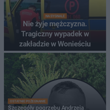
NA SYGNALE
Nie żyje mężczyzna.
Tragiczny wypadek w
zakładzie w Wonieściu
OSTATNIE POŻEGNANIE
Szczegóły pogrzebu Andrzeja