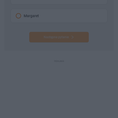
Margaret
Następne pytanie