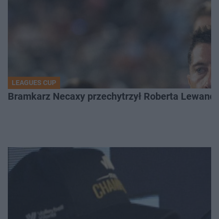
LEAGUES CUP
Bramkarz Necaxy przechytrzył Roberta Lewandow