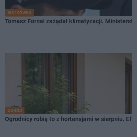
SIATKÓWKA
Tomasz Fornal zażądał klimatyzacji. Ministerst
OGRÓD
Ogrodnicy robią to z hortensjami w sierpniu. Efe