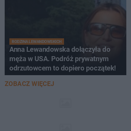
RODZINA LEWANDOWSKICH
Anna Lewandowska dołączyła do
męża w USA. Podróż prywatnym
odrzutowcem to dopiero początek!
ZOBACZ WIĘCEJ