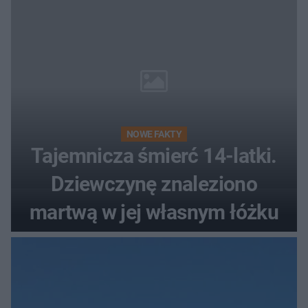
NOWE FAKTY
Tajemnicza śmierć 14-latki.
Dziewczynę znaleziono
martwą w jej własnym łóżku