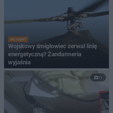
INCYDENT
Wojskowy śmigłowiec zerwał linię
energetyczną? Żandarmeria
wyjaśnia
11