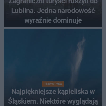
Zagraniczni turyści ruszyli do
Lublina. Jedna narodowość
wyraźnie dominuje
TURYSTYKA
Najpiękniejsze kąpieliska w
Śląskiem. Niektóre wyglądają