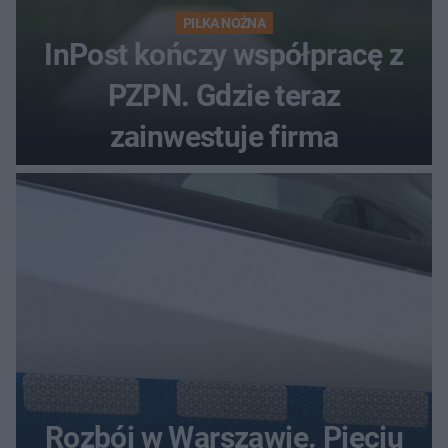
PIŁKA NOŻNA
InPost kończy współpracę z
PZPN. Gdzie teraz
zainwestuje firma
Rozbój w Warszawie. Pięciu