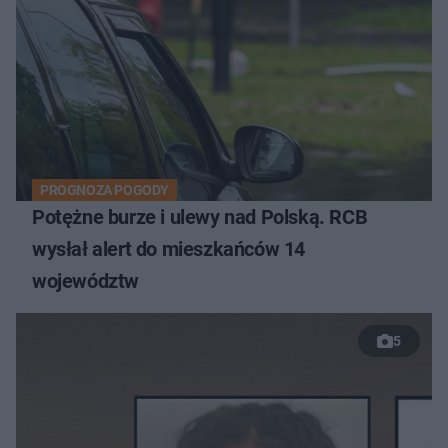
PROGNOZA POGODY
Potężne burze i ulewy nad Polską. RCB
wysłał alert do mieszkańców 14
województw
5