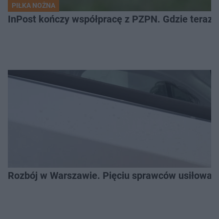
PIŁKA NOŻNA
InPost kończy współpracę z PZPN. Gdzie teraz 
Rozbój w Warszawie. Pięciu sprawców usiłował