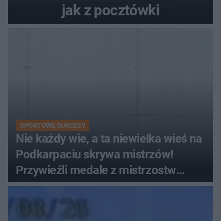
jak z pocztówki
SPORTOWE SUKCESY
Nie każdy wie, a ta niewielka wieś na
Podkarpaciu skrywa mistrzów!
Przywieźli medale z mistrzostw
Europy