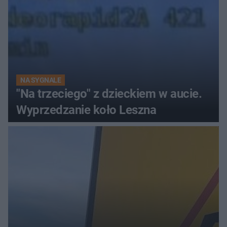
NA SYGNALE
"Na trzeciego" z dzieckiem w aucie.
Wyprzedzanie koło Leszna