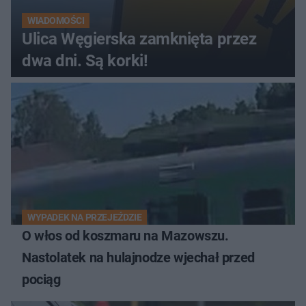
WIADOMOŚCI
Ulica Węgierska zamknięta przez
dwa dni. Są korki!
WYPADEK NA PRZEJEŹDZIE
O włos od koszmaru na Mazowszu.
Nastolatek na hulajnodze wjechał przed
pociąg