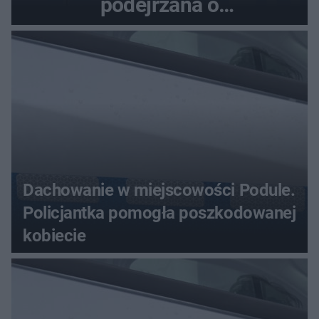
podejrzana o
przywłaszczenie 470 000 zł
Dachowanie w miejscowości Podule.
Policjantka pomogła poszkodowanej
kobiecie