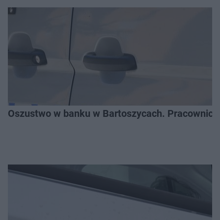
Oszustwo w banku w Bartoszycach. Pracownica 