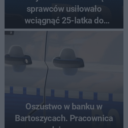
sprawców usiłowało
wciągnąć 25-latka do
samochodu
Oszustwo w banku w
Bartoszycach. Pracownica