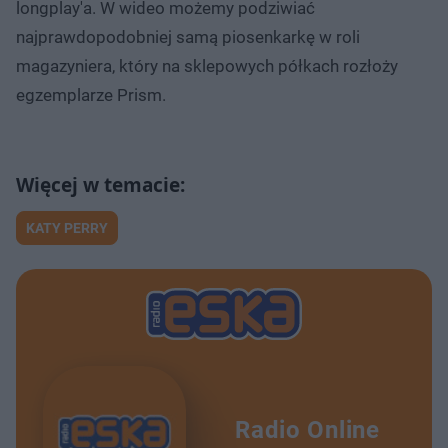
longplay'a. W wideo możemy podziwiać
najprawdopodobniej samą piosenkarkę w roli
magazyniera, który na sklepowych półkach rozłoży
egzemplarze Prism.
KATY PERRY
Radio Online