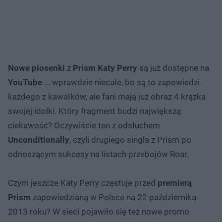
Nowe piosenki
z
Prism Katy Perry
są już dostępne na
YouTube
... wprawdzie niecałe, bo są to zapowiedzi
każdego z kawałków, ale fani mają już obraz 4 krążka
swojej idolki. Który fragment budzi największą
ciekawość? Oczywiście ten z odsłuchem
Unconditionally
, czyli drugiego singla z Prism po
odnoszącym sukcesy na listach przebojów Roar.
Czym jeszcze Katy Perry częstuje przed
premierą
Prism
zapowiedzianą w Polsce na
22 października
2013 roku
? W sieci pojawiło się też nowe promo