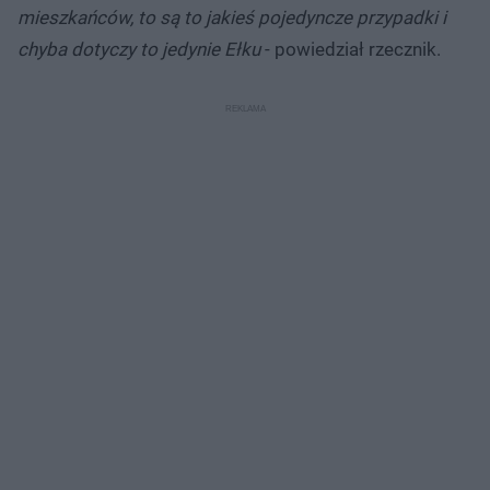
mieszkańców, to są to jakieś pojedyncze przypadki i
chyba dotyczy to jedynie Ełku
- powiedział rzecznik.