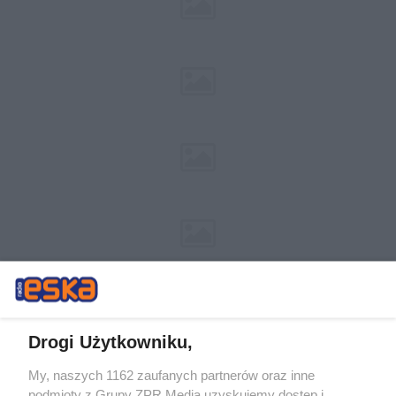
Drogi Użytkowniku,
My, naszych 1162 zaufanych partnerów oraz inne
Żaden utwór zamieszczony w serwisie nie może być powielany i
podmioty z Grupy ZPR Media uzyskujemy dostęp i