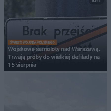
49
ŚWIĘTO WOJSKA POLSKIEGO
Wojskowe samoloty nad Warszawą.
Trwają próby do wielkiej defilady na
15 sierpnia