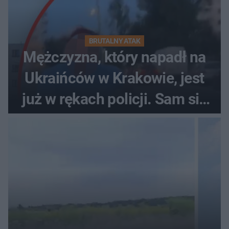
BRUTALNY ATAK
Mężczyzna, który napadł na
Ukraińców w Krakowie, jest
już w rękach policji. Sam się
zgłosił