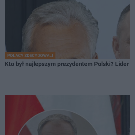
POLACY ZDECYDOWALI
Kto był najlepszym prezydentem Polski? Lider zo