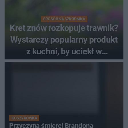
SPOSÓB NA SZKODNIKA
Kret znów rozkopuje trawnik?
Wystarczy popularny produkt
z kuchni, by uciekł w
popłochu
KOSZYKÓWKA
Przyczyna śmierci Brandona