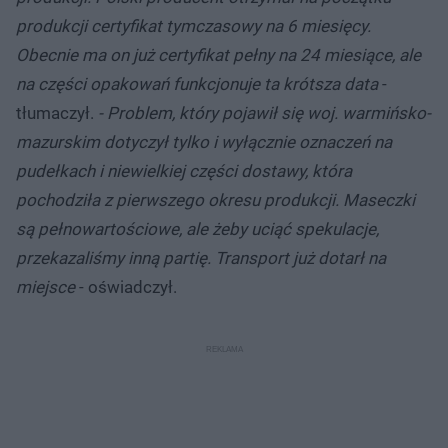
produkcji certyfikat tymczasowy na 6 miesięcy.
Obecnie ma on już certyfikat pełny na 24 miesiące, ale
na części opakowań funkcjonuje ta krótsza data
-
tłumaczył.
- Problem, który pojawił się woj. warmińsko-
mazurskim dotyczył tylko i wyłącznie oznaczeń na
pudełkach i niewielkiej części dostawy, która
pochodziła z pierwszego okresu produkcji. Maseczki
są pełnowartościowe, ale żeby uciąć spekulacje,
przekazaliśmy inną partię. Transport już dotarł na
miejsce
- oświadczył.