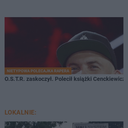
NIETYPOWA POLECAJKA RAPERA
O.S.T.R. zaskoczył. Polecił książki Cenckiewicz
LOKALNIE: