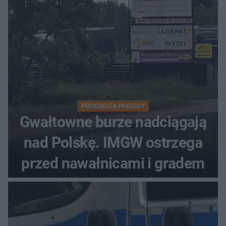
PROGNOZA POGODY
Gwałtowne burze nadciągają
nad Polskę. IMGW ostrzega
przed nawałnicami i gradem