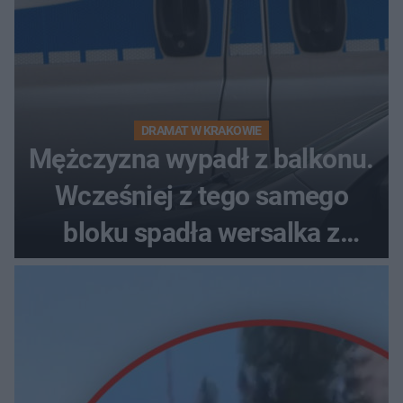
DRAMAT W KRAKOWIE
Mężczyzna wypadł z balkonu.
Wcześniej z tego samego
bloku spadła wersalka z
pościelą