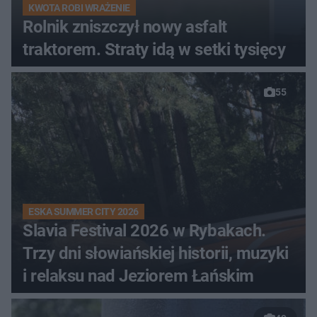
KWOTA ROBI WRAŻENIE
Rolnik zniszczył nowy asfalt
traktorem. Straty idą w setki tysięcy
55
ESKA SUMMER CITY 2026
Slavia Festival 2026 w Rybakach.
Trzy dni słowiańskiej historii, muzyki
i relaksu nad Jeziorem Łańskim