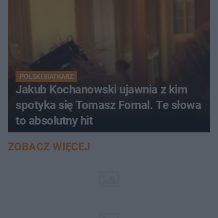
POLSKI SIATKARZ
Jakub Kochanowski ujawnia z kim
spotyka się Tomasz Fornal. Te słowa
to absolutny hit
ZOBACZ WIĘCEJ