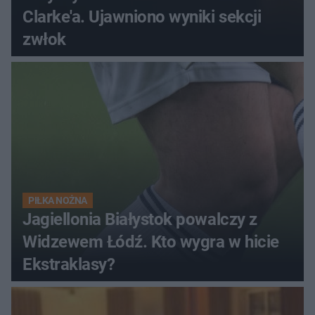
Clarke'a. Ujawniono wyniki sekcji
zwłok
PIŁKA NOŻNA
Jagiellonia Białystok powalczy z
Widzewem Łódź. Kto wygra w hicie
Ekstraklasy?