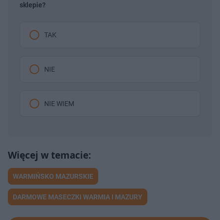
sklepie?
TAK
NIE
NIE WIEM
WARMIŃSKO MAZURSKIE
DARMOWE MASECZKI WARMIA I MAZURY