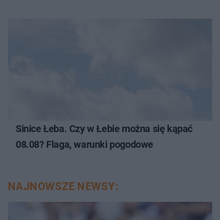
Sinice Łeba. Czy w Łebie można się kąpać
08.08? Flaga, warunki pogodowe
NAJNOWSZE NEWSY: