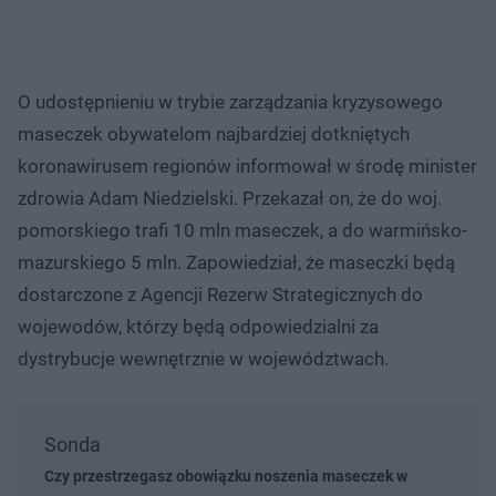
O udostępnieniu w trybie zarządzania kryzysowego
maseczek obywatelom najbardziej dotkniętych
koronawirusem regionów informował w środę minister
zdrowia Adam Niedzielski. Przekazał on, że do woj.
pomorskiego trafi 10 mln maseczek, a do warmińsko-
mazurskiego 5 mln. Zapowiedział, że maseczki będą
dostarczone z Agencji Rezerw Strategicznych do
wojewodów, którzy będą odpowiedzialni za
dystrybucje wewnętrznie w województwach.
Sonda
Czy przestrzegasz obowiązku noszenia maseczek w