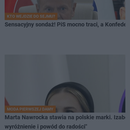
KTO WEJDZIE DO SEJMU?
Sensacyjny sondaż! PiS mocno traci, a Konfedera
MODA PIERWSZEJ DAMY
Marta Nawrocka stawia na polskie marki. Izabe
wyróżnienie i powód do radości"