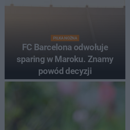
PIŁKA NOŻNA
FC Barcelona odwołuje
sparing w Maroku. Znamy
powód decyzji