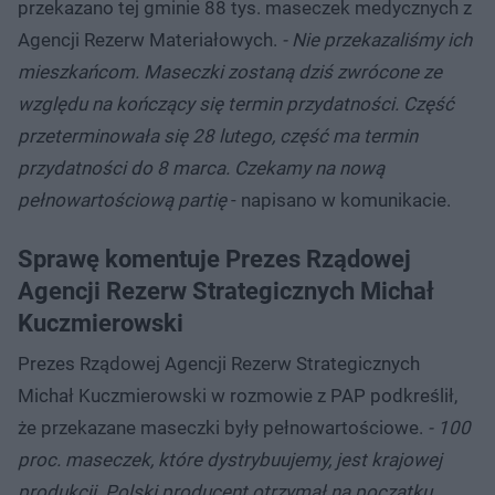
przekazano tej gminie 88 tys. maseczek medycznych z
Agencji Rezerw Materiałowych.
- Nie przekazaliśmy ich
mieszkańcom. Maseczki zostaną dziś zwrócone ze
względu na kończący się termin przydatności. Część
przeterminowała się 28 lutego, część ma termin
przydatności do 8 marca. Czekamy na nową
pełnowartościową partię
- napisano w komunikacie.
Sprawę komentuje Prezes Rządowej
Agencji Rezerw Strategicznych Michał
Kuczmierowski
Prezes Rządowej Agencji Rezerw Strategicznych
Michał Kuczmierowski w rozmowie z PAP podkreślił,
że przekazane maseczki były pełnowartościowe.
- 100
proc. maseczek, które dystrybuujemy, jest krajowej
produkcji. Polski producent otrzymał na początku