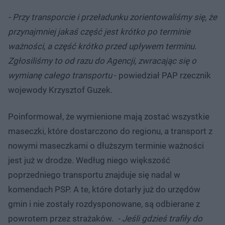
- Przy transporcie i przeładunku zorientowaliśmy się, że
przynajmniej jakaś część jest krótko po terminie
ważności, a część krótko przed upływem terminu.
Zgłosiliśmy to od razu do Agencji, zwracając się o
wymianę całego transportu
- powiedział PAP rzecznik
wojewody Krzysztof Guzek.
Poinformował, że wymienione mają zostać wszystkie
maseczki, które dostarczono do regionu, a transport z
nowymi maseczkami o dłuższym terminie ważności
jest już w drodze. Według niego większość
poprzedniego transportu znajduje się nadal w
komendach PSP. A te, które dotarły już do urzędów
gmin i nie zostały rozdysponowane, są odbierane z
powrotem przez strażaków.
- Jeśli gdzieś trafiły do