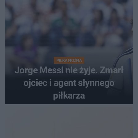
PIŁKA NOŻNA
Jorge Messi nie żyje. Zmarł
ojciec i agent słynnego
piłkarza