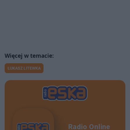
ŁUKASZ LITEWKA
Radio Online