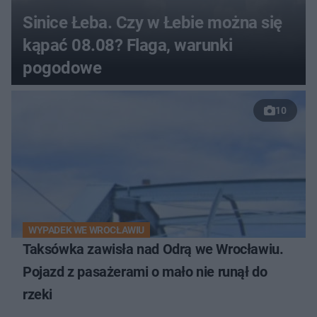
Sinice Łeba. Czy w Łebie można się
kąpać 08.08? Flaga, warunki
pogodowe
10
WYPADEK WE WROCŁAWIU
Taksówka zawisła nad Odrą we Wrocławiu.
Pojazd z pasażerami o mało nie runął do
rzeki