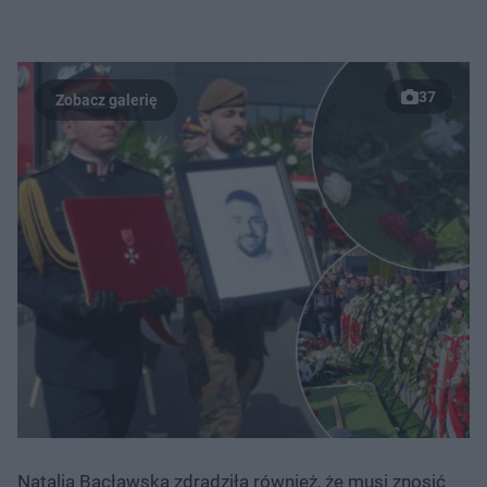
37
Natalia Bacławska zdradziła również, że musi znosić