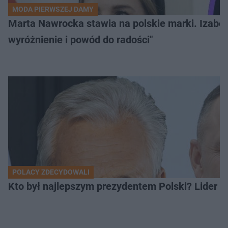
MODA PIERWSZEJ DAMY
Marta Nawrocka stawia na polskie marki. Izabe
wyróżnienie i powód do radości"
POLACY ZDECYDOWALI
Kto był najlepszym prezydentem Polski? Lider zo