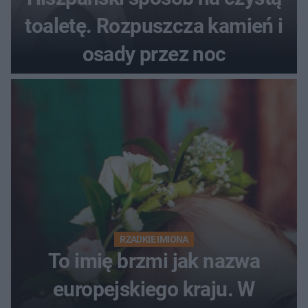
toaletę. Rozpuszcza kamień i
osady przez noc
RZADKIE IMIONA
To imię brzmi jak nazwa
europejskiego kraju. W