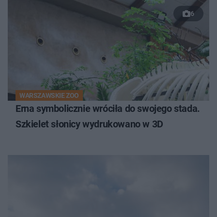
6
WARSZAWSKIE ZOO
Erna symbolicznie wróciła do swojego stada.
Szkielet słonicy wydrukowano w 3D