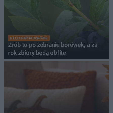
PIELĘGNACJA BORÓWKI
Zrób to po zebraniu borówek, a za
rok zbiory będą obfite