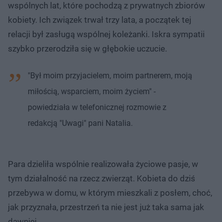
wspólnych lat, które pochodzą z prywatnych zbiorów
kobiety. Ich związek trwał trzy lata, a początek tej
relacji był zasługą wspólnej koleżanki. Iskra sympatii
szybko przerodziła się w głębokie uczucie.
"Był moim przyjacielem, moim partnerem, moją
miłością, wsparciem, moim życiem" -
powiedziała w telefonicznej rozmowie z
redakcją "Uwagi" pani Natalia.
Para dzieliła wspólnie realizowała życiowe pasje, w
tym działalność na rzecz zwierząt. Kobieta do dziś
przebywa w domu, w którym mieszkali z posłem, choć,
jak przyznała, przestrzeń ta nie jest już taka sama jak
dawniej.