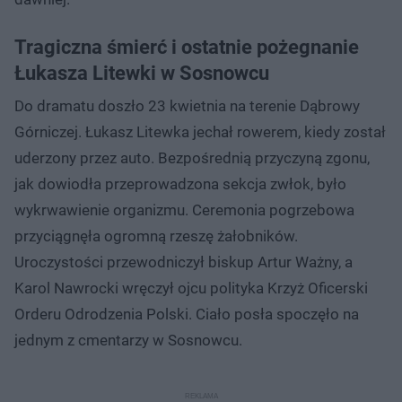
Tragiczna śmierć i ostatnie pożegnanie
Łukasza Litewki w Sosnowcu
Do dramatu doszło 23 kwietnia na terenie Dąbrowy
Górniczej. Łukasz Litewka jechał rowerem, kiedy został
uderzony przez auto. Bezpośrednią przyczyną zgonu,
jak dowiodła przeprowadzona sekcja zwłok, było
wykrwawienie organizmu. Ceremonia pogrzebowa
przyciągnęła ogromną rzeszę żałobników.
Uroczystości przewodniczył biskup Artur Ważny, a
Karol Nawrocki wręczył ojcu polityka Krzyż Oficerski
Orderu Odrodzenia Polski. Ciało posła spoczęło na
jednym z cmentarzy w Sosnowcu.