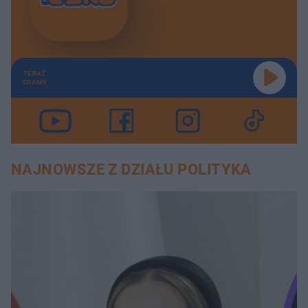
TERAZ
GRAMY
NAJNOWSZE Z DZIAŁU POLITYKA