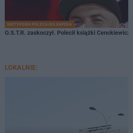
NIETYPOWA POLECAJKA RAPERA
O.S.T.R. zaskoczył. Polecił książki Cenckiewicz
LOKALNIE: