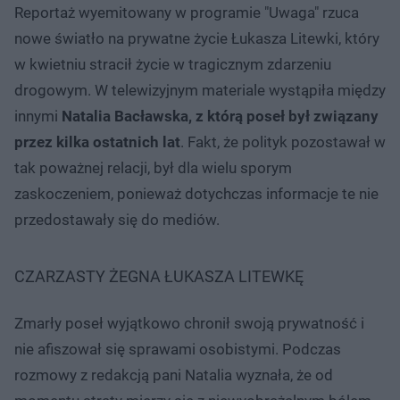
Reportaż wyemitowany w programie "Uwaga" rzuca
nowe światło na prywatne życie Łukasza Litewki, który
w kwietniu stracił życie w tragicznym zdarzeniu
drogowym. W telewizyjnym materiale wystąpiła między
innymi
Natalia Bacławska, z którą poseł był związany
przez kilka ostatnich lat
. Fakt, że polityk pozostawał w
tak poważnej relacji, był dla wielu sporym
zaskoczeniem, ponieważ dotychczas informacje te nie
przedostawały się do mediów.
CZARZASTY ŻEGNA ŁUKASZA LITEWKĘ
Zmarły poseł wyjątkowo chronił swoją prywatność i
nie afiszował się sprawami osobistymi. Podczas
rozmowy z redakcją pani Natalia wyznała, że od