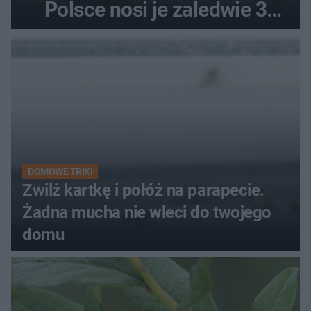
Polsce nosi je zaledwie 3
kobiety
DOMOWE TRIKI
Zwilż kartkę i połóż na parapecie.
Żadna mucha nie wleci do twojego
domu