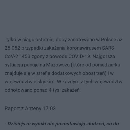
Tylko w ciągu ostatniej doby zanotowano w Polsce aż
25 052 przypadki zakażenia koronawirusem SARS-
CoV-2 i 453 zgony z powodu COVID-19. Najgorsza
sytuacja panuje na Mazowszu (które od poniedziałku
znajduje się w strefie dodatkowych obostrzeń) i w
województwie śląskim. W każdym z tych województw
odnotowano ponad 4 tys. zakażeń.
Raport z Anteny 17.03
-
Dzisiejsze wyniki nie pozostawiają złudzeń, co do