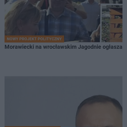
NOWY PROJEKT POLITYCZNY
Morawiecki na wrocławskim Jagodnie ogłasza po