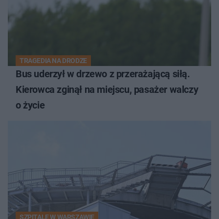
TRAGEDIA NA DRODZE
Bus uderzył w drzewo z przerażającą siłą.
Kierowca zginął na miejscu, pasażer walczy
o życie
SZPITALE W WARSZAWIE