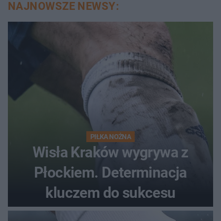
NAJNOWSZE NEWSY:
PIŁKA NOŻNA
Wisła Kraków wygrywa z
Płockiem. Determinacja
kluczem do sukcesu