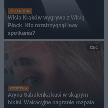
PIŁKA NOŻNA
Wisła Kraków wygrywa z Wisłą
Płock. Kto rozstrzygnął losy
spotkania?
62
ROZRYWKA
Aryna Sabalenka kusi w skąpym
bikini. Wakacyjne nagranie rozpala