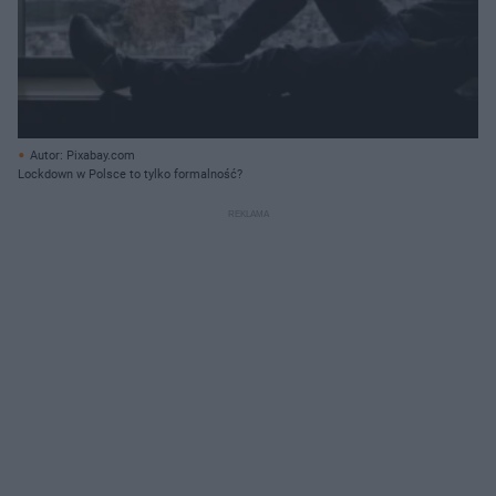
Autor: Pixabay.com
Lockdown w Polsce to tylko formalność?