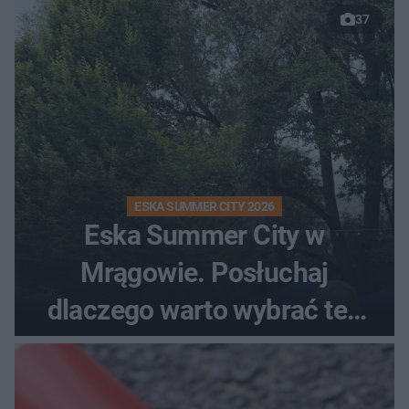
37
ESKA SUMMER CITY 2026
Eska Summer City w
Mrągowie. Posłuchaj
dlaczego warto wybrać ten
kierunek na urlop!