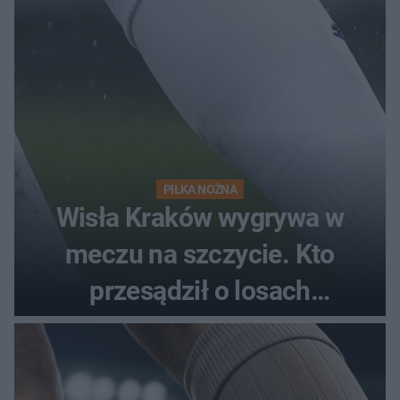
PIŁKA NOŻNA
Wisła Kraków wygrywa w
meczu na szczycie. Kto
przesądził o losach
spotkania?