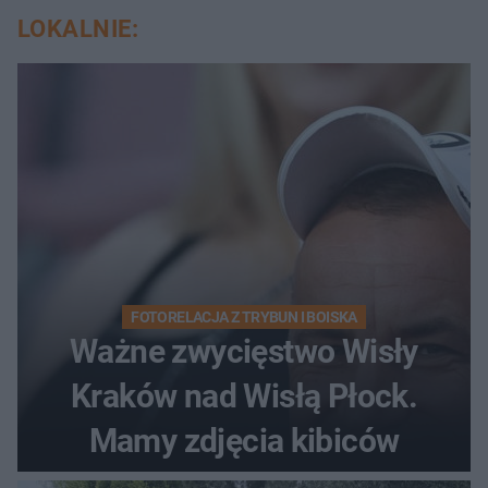
LOKALNIE:
FOTORELACJA Z TRYBUN I BOISKA
Ważne zwycięstwo Wisły
Kraków nad Wisłą Płock.
Mamy zdjęcia kibiców