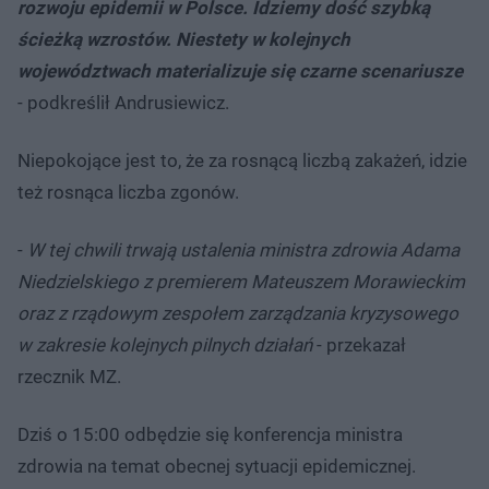
rozwoju epidemii w Polsce. Idziemy dość szybką
ścieżką wzrostów. Niestety w kolejnych
województwach materializuje się czarne scenariusze
- podkreślił Andrusiewicz.
Niepokojące jest to, że za rosnącą liczbą zakażeń, idzie
też rosnąca liczba zgonów.
-
W tej chwili trwają ustalenia ministra zdrowia Adama
Niedzielskiego z premierem Mateuszem Morawieckim
oraz z rządowym zespołem zarządzania kryzysowego
w zakresie kolejnych pilnych działań
- przekazał
rzecznik MZ.
Dziś o 15:00 odbędzie się konferencja ministra
zdrowia na temat obecnej sytuacji epidemicznej.