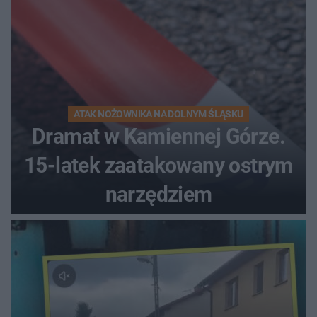
ATAK NOŻOWNIKA NA DOLNYM ŚLĄSKU
Dramat w Kamiennej Górze.
15-latek zaatakowany ostrym
narzędziem