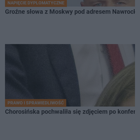
NAPIĘCIE DYPLOMATYCZNE
Groźne słowa z Moskwy pod adresem Nawrockiego
PRAWO I SPRAWIEDLIWOŚĆ
Chorosińska pochwaliła się zdjęciem po konfer