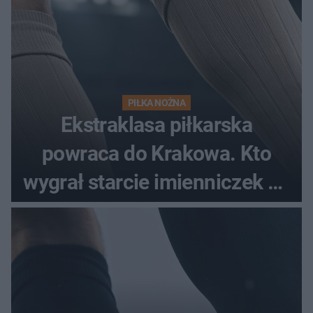
PIŁKA NOŻNA
Ekstraklasa piłkarska
powraca do Krakowa. Kto
wygrał starcie imienniczek na
pełnym stadionie