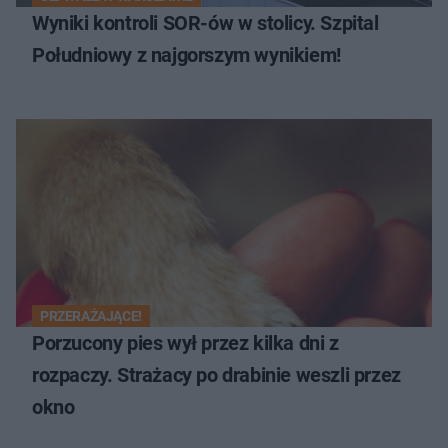
Wyniki kontroli SOR-ów w stolicy. Szpital
Południowy z najgorszym wynikiem!
PRZERAŻAJĄCE!
Porzucony pies wył przez kilka dni z
rozpaczy. Strażacy po drabinie weszli przez
okno