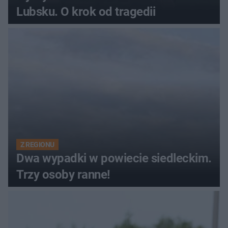
Lubsku. O krok od tragedii
Z REGIONU
Dwa wypadki w powiecie siedleckim.
Trzy osoby ranne!