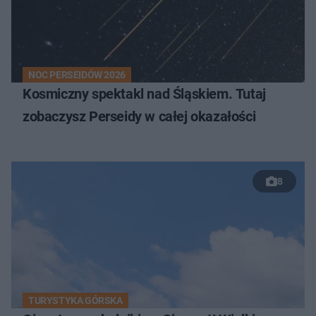
NOC PERSEIDÓW 2026
Kosmiczny spektakl nad Śląskiem. Tutaj
zobaczysz Perseidy w całej okazałości
8
TURYSTYKA GÓRSKA