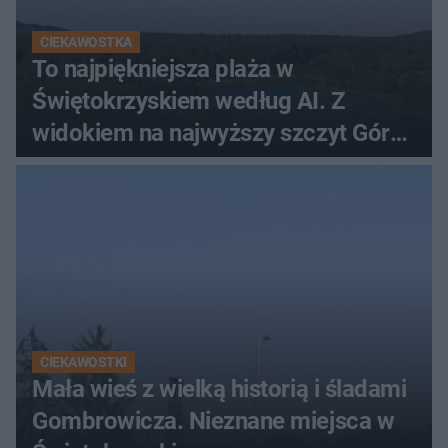
CIEKAWOSTKA
To najpiękniejsza plaża w
Świętokrzyskiem według AI. Z
widokiem na najwyższy szczyt Gór
Świętokrzyskich
CIEKAWOSTKI
Mała wieś z wielką historią i śladami
Gombrowicza. Nieznane miejsca w