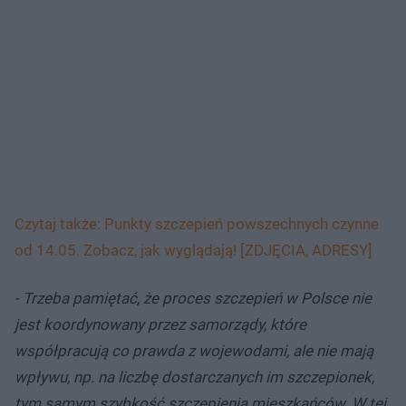
Czytaj także: Punkty szczepień powszechnych czynne
od 14.05. Zobacz, jak wyglądają! [ZDJĘCIA, ADRESY]
- Trzeba pamiętać, że proces szczepień w Polsce nie
jest koordynowany przez samorządy, które
współpracują co prawda z wojewodami,
ale nie mają
wpływu, np. na liczbę dostarczanych im szczepionek,
tym samym szybkość szczepienia mieszkańców. W tej