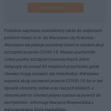
Następne pytanie
Podobne zapytania rozesłaliśmy także do większych
polskich miast, m.in. do Warszawy czy Krakowa. -
Warszawa nie planuje podobnej loterii w ramach akcji
szczepień przeciw COVID-19. Miasto uruchomiło
cztery punkty szczepień powszechnych, które
dołączyły do ponad 60 miejskich przychodni, gdzie
również mogą szczepić się mieszkańcy. Warszawa
wspiera akcję szczepień przeciw COVID-19, bo w ten
sposób chronimy siebie oraz naszych bliskich, a
obecnie jest to również jedyna szansa na powrót do
normalności
- informuje Marzena Wojewódzka z
warszawskiego biura marketingu.