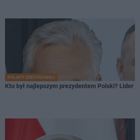
POLACY ZDECYDOWALI
Kto był najlepszym prezydentem Polski? Lider zo