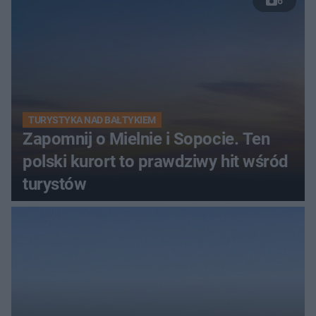
6
TURYSTYKA NAD BAŁTYKIEM
Zapomnij o Mielnie i Sopocie. Ten
polski kurort to prawdziwy hit wśród
turystów