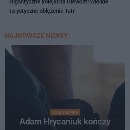
Gigantyczne kolejki na Giewont! Wielkie
turystyczne oblężenie Tatr
NAJNOWSZE NEWSY:
KOSZYKÓWKA
Adam Hrycaniuk kończy