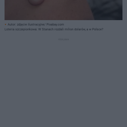
Autor: zdjęcie ilustracyjne/ Pixabay.com
Loteria szczepionkowa: W Stanach rozdali milion dolarów, a w Polsce?