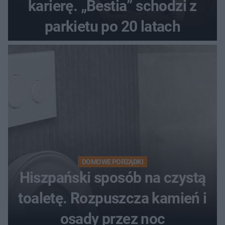
karierę. „Bestia” schodzi z
parkietu po 20 latach
DOMOWE PORZĄDKI
Hiszpański sposób na czystą
toaletę. Rozpuszcza kamień i
osady przez noc