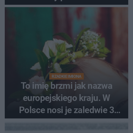
RZADKIE IMIONA
To imię brzmi jak nazwa
europejskiego kraju. W
Polsce nosi je zaledwie 3
kobiety