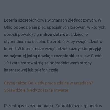
Loteria szczepionkowa w Stanach Zjednoczonych. W
Ohio odbędzie się pięć specjalnych losowań, w których
dorośli powalczą o
milion dolarów
, a dzieci o
stypendium na uczelni. Co zrobić, żeby wziąć udział w
loterii? W loterii może wziąć udział
każdy, kto przyjął
co najmniej jedną dawkę szczepionki
przeciw Covid-
19 i zarejestrował się za pośrednictwem strony
internetowej lub telefonicznie.
Czytaj także: Do kiedy praca zdalna w urzędach?
Sprawdźcie, kiedy zostaną otwarte
Przestój w szczepieniach. Zabrakło szczepionek w