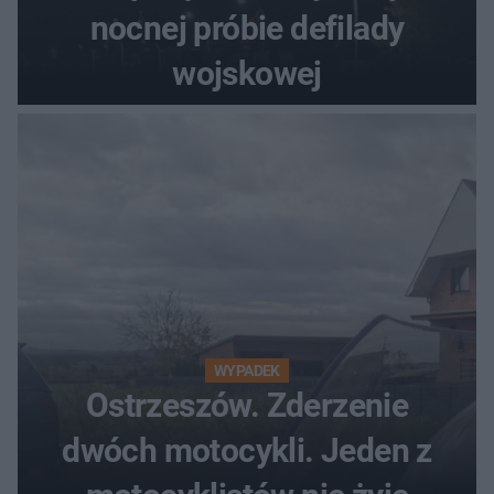
nocnej próbie defilady
wojskowej
WYPADEK
Ostrzeszów. Zderzenie
dwóch motocykli. Jeden z