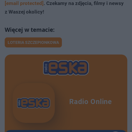
[email protected]
. Czekamy na zdjęcia, filmy i newsy
z Waszej okolicy!
LOTERIA SZCZEPIONKOWA
Radio Online