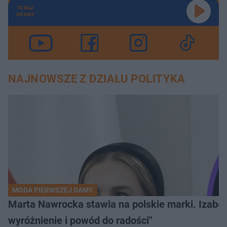
TERAZ
GRAMY
NAJNOWSZE Z DZIAŁU POLITYKA
MODA PIERWSZEJ DAMY
Marta Nawrocka stawia na polskie marki. Izabe
wyróżnienie i powód do radości"