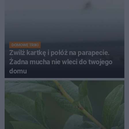
DOMOWE TRIKI
Zwilż kartkę i połóż na parapecie.
Żadna mucha nie wleci do twojego
domu