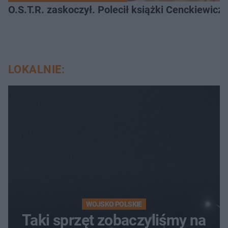
O.S.T.R. zaskoczył. Polecił książki Cenckiewicz
LOKALNIE:
WOJSKO POLSKIE
Taki sprzęt zobaczyliśmy na