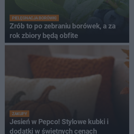
PIELĘGNACJA BORÓWKI
Zrób to po zebraniu borówek, a za
rok zbiory będą obfite
ZAKUPY
Jesień w Pepco! Stylowe kubki i
dodatki w świetnych cenach