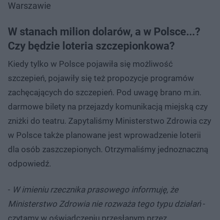
Warszawie
W stanach milion dolarów, a w Polsce...?
Czy będzie loteria szczepionkowa?
Kiedy tylko w Polsce pojawiła się możliwość
szczepień, pojawiły się też propozycje programów
zachęcających do szczepień. Pod uwagę brano m.in.
darmowe bilety na przejazdy komunikacją miejską czy
zniżki do teatru. Zapytaliśmy Ministerstwo Zdrowia czy
w Polsce także planowane jest wprowadzenie loterii
dla osób zaszczepionych. Otrzymaliśmy jednoznaczną
odpowiedź.
-
W imieniu rzecznika prasowego informuję, że
Ministerstwo Zdrowia nie rozważa tego typu działań
-
czytamy w oświadczeniu przesłanym przez