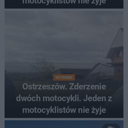
motocyklistów nie żyje
WYPADEK
Ostrzeszów. Zderzenie
dwóch motocykli. Jeden z
motocyklistów nie żyje