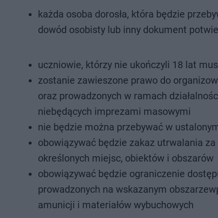
każda osoba dorosła, która będzie przeb
dowód osobisty lub inny dokument potwi
uczniowie, którzy nie ukończyli 18 lat mu
zostanie zawieszone prawo do organizo
oraz prowadzonych w ramach działalności 
niebędących imprezami masowymi
nie będzie można przebywać w ustalonym
obowiązywać będzie zakaz utrwalania za
określonych miejsc, obiektów i obszarów
obowiązywać będzie ograniczenie dostępu
prowadzonych na wskazanym obszarzewpro
amunicji i materiałów wybuchowych