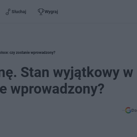
Słuchaj
Wygraj
Polsce: czy zostanie wprowadzony?
inę. Stan wyjątkowy w
nie wprowadzony?
Do