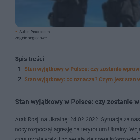
Autor: Pexels.com
Zdjęcie poglądowe
Spis treści
Stan wyjątkowy w Polsce: czy zostanie wpro
Stan wyjątkowy: co oznacza? Czym jest stan 
Stan wyjątkowy w Polsce: czy zostanie
Atak Rosji na Ukrainę: 24.02.2022. Sytuacja za na
nocy rozpoczął agresję na terytorium Ukrainy. Wo
czas trwają walki i pojawiają się nowe informacje 