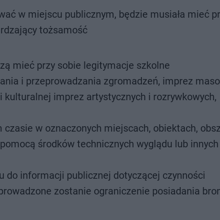
ywać w miejscu publicznym, będzie musiała mieć pr
erdzający tożsamość
szą mieć przy sobie legitymacje szkolne
wania i przeprowadzania zgromadzeń, imprez mas
kulturalnej imprez artystycznych i rozrywkowych,
 czasie w oznaczonych miejscach, obiektach, obs
 pomocą środków technicznych wyglądu lub innych
 do informacji publicznej dotyczącej czynności
wadzone zostanie ograniczenie posiadania broni