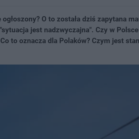
e ogłoszony? O to została dziś zapytana ma
, "sytuacja jest nadzwyczajna". Czy w Polsc
Co to oznacza dla Polaków? Czym jest sta