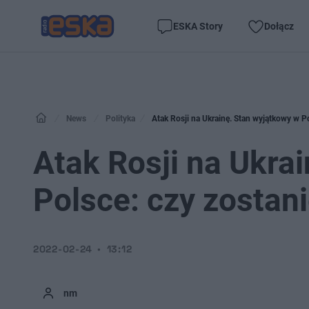
ESKA Story
Dołącz
News
Polityka
Atak Rosji na Ukrainę. Stan wyjątkowy w 
Atak Rosji na Ukra
Polsce: czy zosta
2022-02-24
13:12
nm