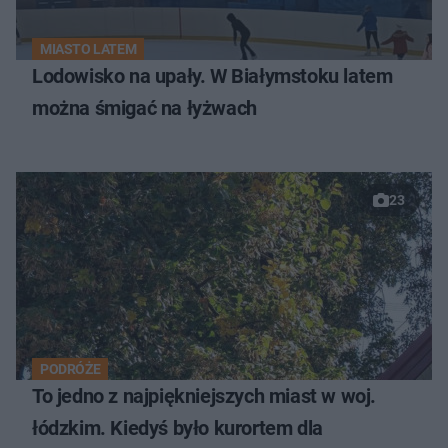
MIASTO LATEM
Lodowisko na upały. W Białymstoku latem
można śmigać na łyżwach
23
PODRÓŻE
To jedno z najpiękniejszych miast w woj.
łódzkim. Kiedyś było kurortem dla