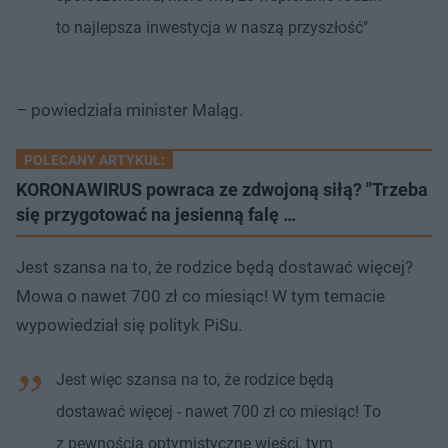
to najlepsza inwestycja w naszą przyszłość"
– powiedziała minister Maląg.
POLECANY ARTYKUŁ:
KORONAWIRUS powraca ze zdwojoną siłą? "Trzeba
się przygotować na jesienną falę …
Jest szansa na to, że rodzice będą dostawać więcej?
Mowa o nawet 700 zł co miesiąc! W tym temacie
wypowiedział się polityk PiSu.
Jest więc szansa na to, że rodzice będą
dostawać więcej - nawet 700 zł co miesiąc! To
z pewnością optymistyczne wieści, tym