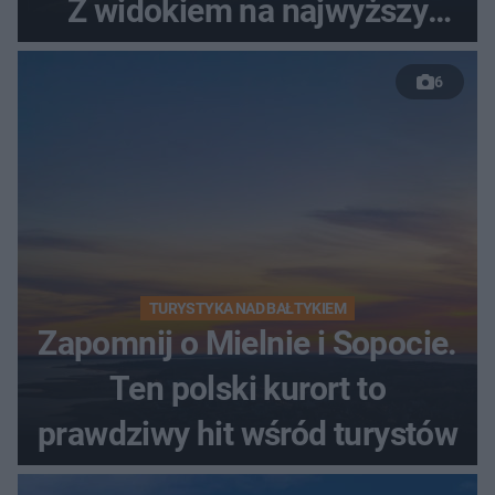
Z widokiem na najwyższy
szczyt Gór Świętokrzyskich
6
TURYSTYKA NAD BAŁTYKIEM
Zapomnij o Mielnie i Sopocie.
Ten polski kurort to
prawdziwy hit wśród turystów