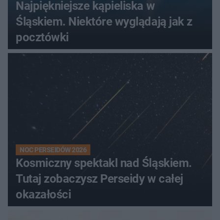
Najpiękniejsze kąpieliska w
Śląskiem. Niektóre wyglądają jak z
pocztówki
NOC PERSEIDÓW 2026
Kosmiczny spektakl nad Śląskiem.
Tutaj zobaczysz Perseidy w całej
okazałości