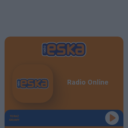
Radio Online
TERAZ
GRAMY