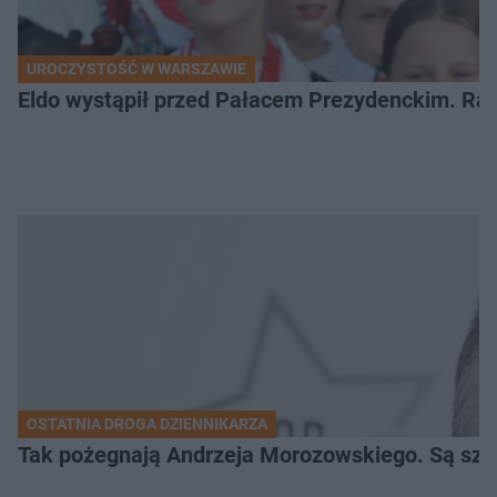
UROCZYSTOŚĆ W WARSZAWIE
Eldo wystąpił przed Pałacem Prezydenckim. Ra
OSTATNIA DROGA DZIENNIKARZA
Tak pożegnają Andrzeja Morozowskiego. Są szc