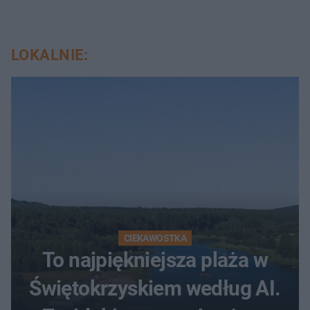
LOKALNIE:
CIEKAWOSTKA
To najpiękniejsza plaża w
Świętokrzyskiem według AI.