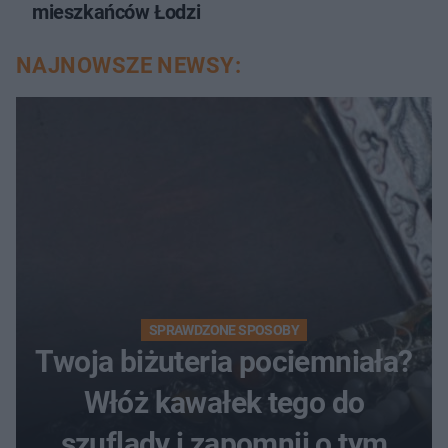
mieszkańców Łodzi
NAJNOWSZE NEWSY:
SPRAWDZONE SPOSOBY
Twoja biżuteria pociemniała?
Włóż kawałek tego do
szuflady i zapomnij o tym