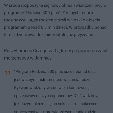
W środę rozpoczyna się nowy okres świadczeniowy w
programie "Rodzina 500 plus". Z danych resortu
rodziny wynika, że
rodzice złożyli wnioski o objęcie
programem ponad 6,5 mln dzieci
. W przypadku ponad
6 mln dzieci świadczenie zostało już przyznane.
Ruszył proces Grzegorza G., który po pijanemu zabił
małżeństwo w Jamnicy
"Program Rodzina 500 plus już od ponad 6 lat
jest ważnym instrumentem wsparcia rodzin.
Był wprowadzany wśród wielu kontrowersji i
sprzeciwów naszych oponentów. Dziś widzimy,
jak dużym okazał się on sukcesem – sukcesem
społeczeństwa, które wie, że wspieranie rodzin