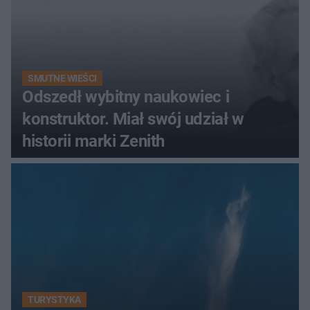
SMUTNE WIEŚCI
Odszedł wybitny naukowiec i
konstruktor. Miał swój udział w
historii marki Zenith
TURYSTYKA