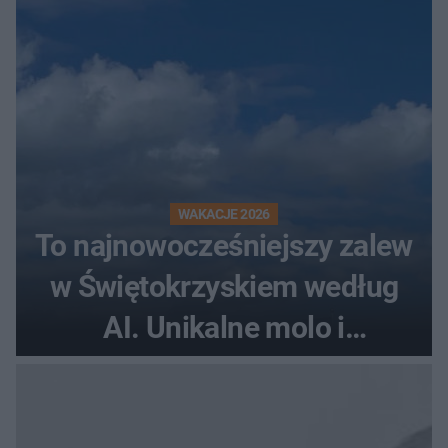
WAKACJE 2026
To najnowocześniejszy zalew
w Świętokrzyskiem według
AI. Unikalne molo i
promenada