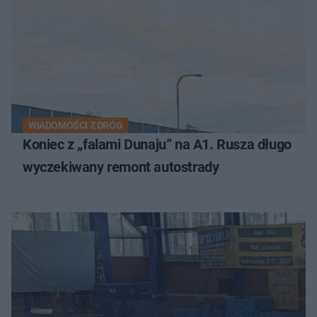
WIADOMOŚCI Z DRÓG
Koniec z „falami Dunaju” na A1. Rusza długo
wyczekiwany remont autostrady