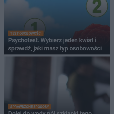
TEST OSOBOWOŚCI
Psychotest. Wybierz jeden kwiat i
sprawdź, jaki masz typ osobowości
SPRAWDZONE SPOSOBY
Dolej do wody pół szklanki tego