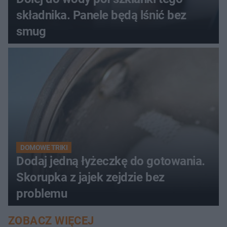
składnika. Panele będą lśnić bez
smug
DOMOWE TRIKI
Dodaj jedną łyżeczkę do gotowania.
Skorupka z jajek zejdzie bez
problemu
ZOBACZ WIĘCEJ