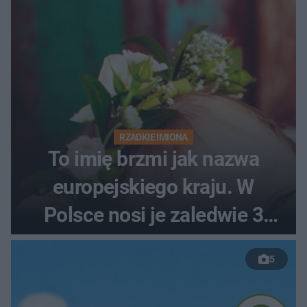
RZADKIE IMIONA
To imię brzmi jak nazwa
europejskiego kraju. W
Polsce nosi je zaledwie 3
kobiety
5