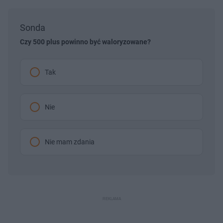
Sonda
Czy 500 plus powinno być waloryzowane?
Tak
Nie
Nie mam zdania