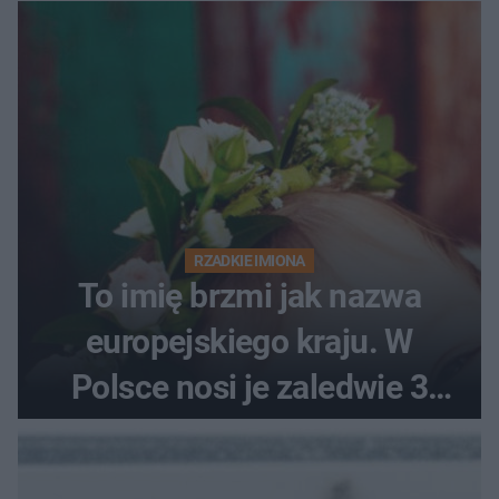
RZADKIE IMIONA
To imię brzmi jak nazwa
europejskiego kraju. W
Polsce nosi je zaledwie 3
kobiety