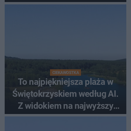
CIEKAWOSTKA
To najpiękniejsza plaża w
Świętokrzyskiem według AI.
Z widokiem na najwyższy
szczyt Gór Świętokrzyskich