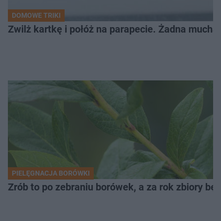
DOMOWE TRIKI
Zwilż kartkę i połóż na parapecie. Żadna mucha
PIELĘGNACJA BORÓWKI
Zrób to po zebraniu borówek, a za rok zbiory będ