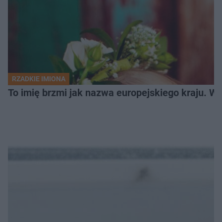
RZADKIE IMIONA
To imię brzmi jak nazwa europejskiego kraju. W 