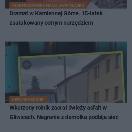
ATAK NOŻOWNIKA NA DOLNYM ŚLĄSKU
Dramat w Kamiennej Górze. 15-latek
zaatakowany ostrym narzędziem
NIEWIARYGODNE!
Wkurzony rolnik zaorał świeży asfalt w
Gliwicach. Nagranie z demolką podbija sieć