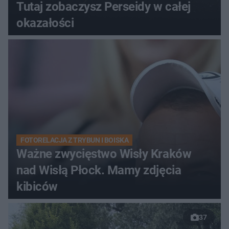
Tutaj zobaczysz Perseidy w całej
okazałości
FOTORELACJA Z TRYBUN I BOISKA
Ważne zwycięstwo Wisły Kraków
nad Wisłą Płock. Mamy zdjęcia
kibiców
37