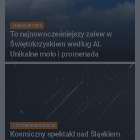
WAKACJE 2026
To najnowocześniejszy zalew w
Świętokrzyskiem według AI.
Unikalne molo i promenada
NOC PERSEIDÓW 2026
Kosmiczny spektakl nad Śląskiem.