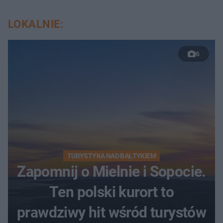
LOKALNIE:
6
TURYSTYKA NAD BAŁTYKIEM
Zapomnij o Mielnie i Sopocie.
Ten polski kurort to
prawdziwy hit wśród turystów