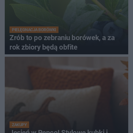
PIELĘGNACJA BORÓWKI
Zrób to po zebraniu borówek, a za
rok zbiory będą obfite
ZAKUPY
Jesień w Pepco! Stylowe kubki i