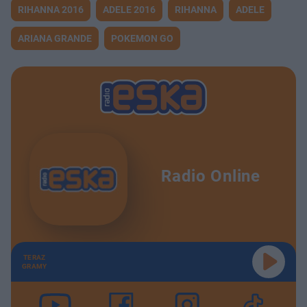
RIHANNA 2016
ADELE 2016
RIHANNA
ADELE
ARIANA GRANDE
POKEMON GO
Radio Online
TERAZ
GRAMY