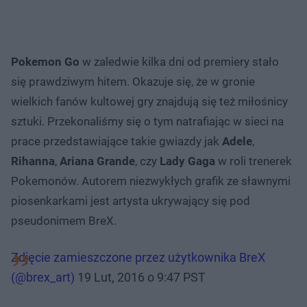
Pokemon Go
w zaledwie kilka dni od premiery stało
się prawdziwym hitem. Okazuje się, że w gronie
wielkich fanów kultowej gry znajdują się też miłośnicy
sztuki. Przekonaliśmy się o tym natrafiając w sieci na
prace przedstawiające
takie gwiazdy jak
Adele
,
Rihanna
,
Ariana Grande
, czy
Lady Gaga
w roli trenerek
Pokemonów. Autorem niezwykłych grafik ze sławnymi
piosenkarkami jest artysta ukrywający się pod
pseudonimem BreX.
Zdjęcie zamieszczone przez użytkownika BreX
(@brex_art)
19 Lut, 2016 o 9:47 PST