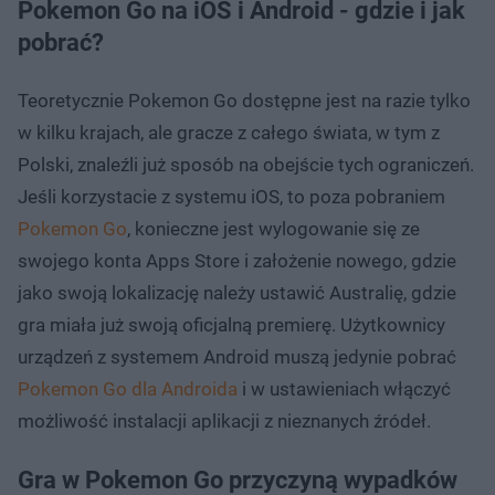
Pokemon Go na iOS i Android - gdzie i jak
pobrać?
Teoretycznie Pokemon Go dostępne jest na razie tylko
w kilku krajach, ale gracze z całego świata, w tym z
Polski, znaleźli już sposób na obejście tych ograniczeń.
Jeśli korzystacie z systemu iOS, to poza pobraniem
Pokemon Go
, konieczne jest wylogowanie się ze
swojego konta Apps Store i założenie nowego, gdzie
jako swoją lokalizację należy ustawić Australię, gdzie
gra miała już swoją oficjalną premierę. Użytkownicy
urządzeń z systemem Android muszą jedynie pobrać
Pokemon Go dla Androida
i w ustawieniach włączyć
możliwość instalacji aplikacji z nieznanych źródeł.
Gra w Pokemon Go przyczyną wypadków