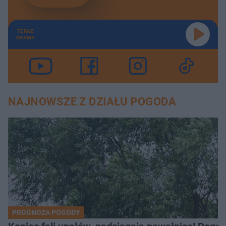
TERAZ
GRAMY
NAJNOWSZE Z DZIAŁU POGODA
PROGNOZA POGODY