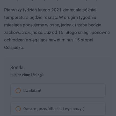
Pierwszy tydzień lutego 2021 zimny, ale później
temperatura będzie rosnąć. W drugim tygodniu
miesiąca poczujemy wiosnę, jednak trzeba będzie
zachować czujność. Już od 15 lutego śnieg i ponowne
ochłodzenie sięgające nawet minus 15 stopni
Celsjusza.
Sonda
Lubisz zimę i śnieg?
Uwielbiam!
Owszem, przez kilka dni. I wystarczy :)