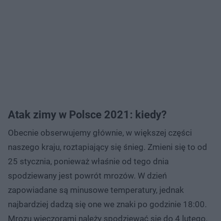
Atak zimy w Polsce 2021: kiedy?
Obecnie obserwujemy głównie, w większej części
naszego kraju, roztapiający się śnieg. Zmieni się to od
25 stycznia, ponieważ właśnie od tego dnia
spodziewany jest powrót mrozów. W dzień
zapowiadane są minusowe temperatury, jednak
najbardziej dadzą się one we znaki po godzinie 18:00.
Mrozu wieczorami należy spodziewać się do 4 lutego.