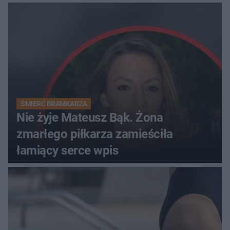
ŚMIERĆ BRAMKARZA
Nie żyje Mateusz Bąk. Żona
zmarłego piłkarza zamieściła
łamiący serce wpis