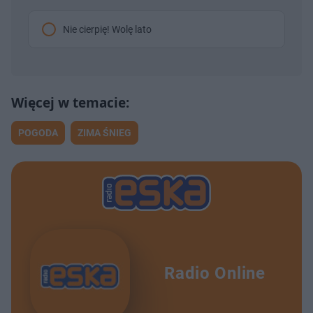
Nie cierpię! Wolę lato
POGODA
ZIMA ŚNIEG
Radio Online