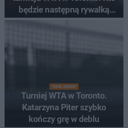
będzie następną rywalką
Polki?
TENIS ZIEMNY
Turniej WTA w Toronto.
Katarzyna Piter szybko
kończy grę w deblu