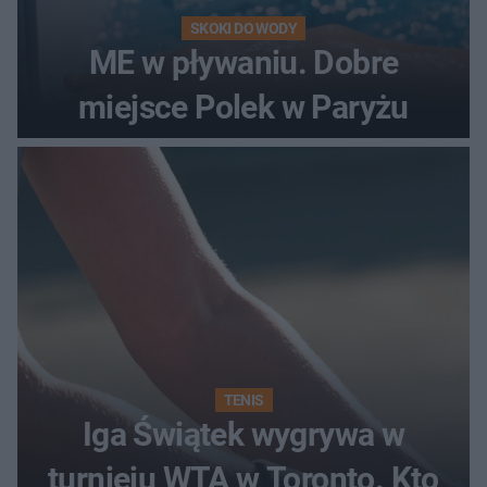
SKOKI DO WODY
ME w pływaniu. Dobre
miejsce Polek w Paryżu
TENIS
Iga Świątek wygrywa w
turnieju WTA w Toronto. Kto