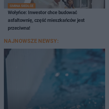
GMINA SIEDLCE
Wołyńce: Inwestor chce budować
asfaltownię, część mieszkańców jest
przeciwna!
NAJNOWSZE NEWSY: