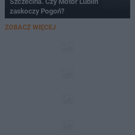
Szczecina. Czy Motor Lublin
zaskoczy Pogoń?
ZOBACZ WIĘCEJ