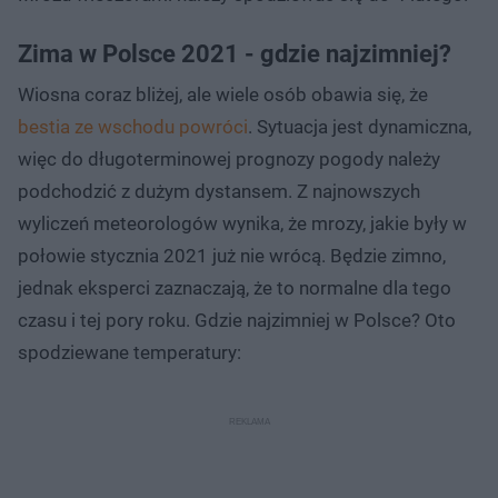
Zima w Polsce 2021 - gdzie najzimniej?
Wiosna coraz bliżej, ale wiele osób obawia się, że
bestia ze wschodu powróci
. Sytuacja jest dynamiczna,
więc do długoterminowej prognozy pogody należy
podchodzić z dużym dystansem. Z najnowszych
wyliczeń meteorologów wynika, że mrozy, jakie były w
połowie stycznia 2021 już nie wrócą. Będzie zimno,
jednak eksperci zaznaczają, że to normalne dla tego
czasu i tej pory roku. Gdzie najzimniej w Polsce? Oto
spodziewane temperatury: