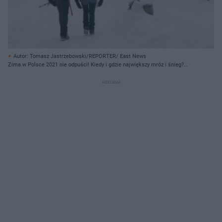
Autor: Tomasz Jastrzebowski/REPORTER/ East News
Zima w Polsce 2021 nie odpuści! Kiedy i gdzie największy mróz i śnieg?
[PROGNOZA]