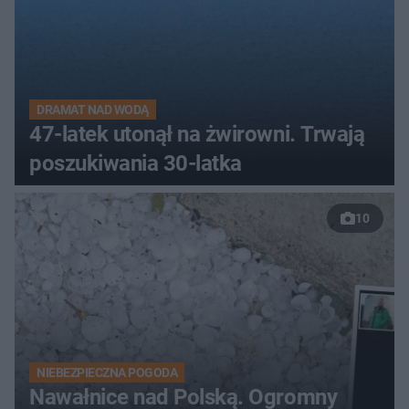
DRAMAT NAD WODĄ
47-latek utonął na żwirowni. Trwają
poszukiwania 30-latka
10
NIEBEZPIECZNA POGODA
Nawałnice nad Polską. Ogromny