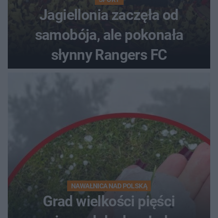
Jagiellonia zaczęła od
samobója, ale pokonała
słynny Rangers FC
NAWAŁNICA NAD POLSKĄ
Grad wielkości pięści