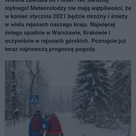
mylnego! Meteorolodzy nie mają wątpliwości, że
w koniec stycznia 2021 będzie mroźny i śnieży
w wielu rejonach naszego kraju. Najwięcej
śniegu spadnie w Warszawie, Krakowie i
oczywiście w rejonach górskich. Poznajcie już
teraz najnowszą prognozę pogody.