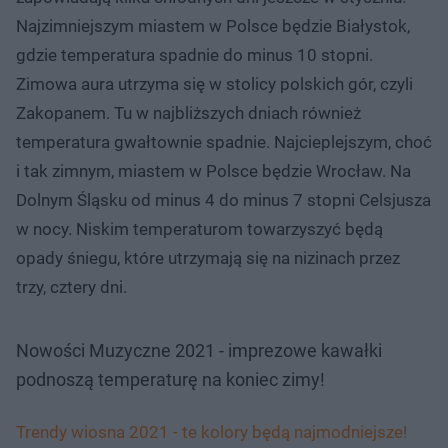
Najzimniejszym miastem w Polsce będzie Białystok,
gdzie temperatura spadnie do minus 10 stopni.
Zimowa aura utrzyma się w stolicy polskich gór, czyli
Zakopanem. Tu w najbliższych dniach również
temperatura gwałtownie spadnie. Najcieplejszym, choć
i tak zimnym, miastem w Polsce będzie Wrocław. Na
Dolnym Śląsku od minus 4 do minus 7 stopni Celsjusza
w nocy. Niskim temperaturom towarzyszyć będą
opady śniegu, które utrzymają się na nizinach przez
trzy, cztery dni.
Nowości Muzyczne 2021 - imprezowe kawałki
podnoszą temperaturę na koniec zimy!
Trendy wiosna 2021 - te kolory będą najmodniejsze!