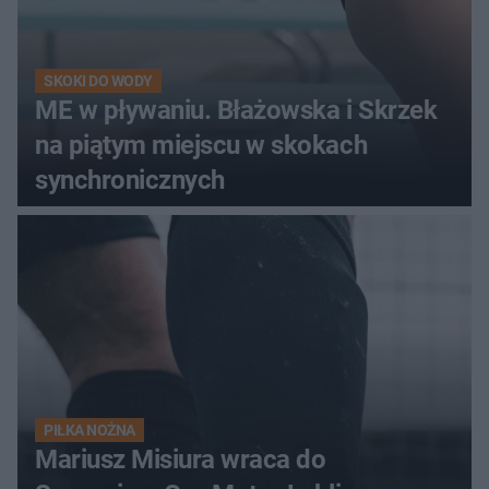
SKOKI DO WODY
ME w pływaniu. Błażowska i Skrzek
na piątym miejscu w skokach
synchronicznych
PIŁKA NOŻNA
Mariusz Misiura wraca do