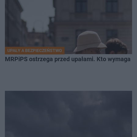
UPAŁY A BEZPIECZEŃSTWO
MRPiPS ostrzega przed upałami. Kto wymaga sz