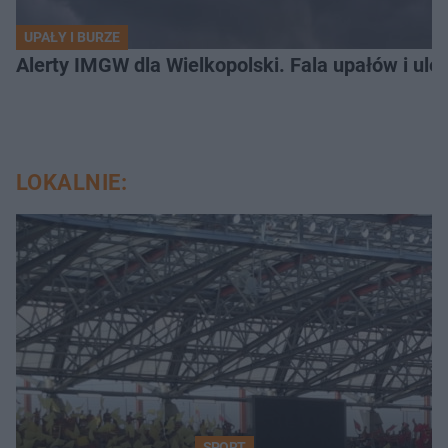
UPAŁY I BURZE
Alerty IMGW dla Wielkopolski. Fala upałów i ule
LOKALNIE:
SPORT