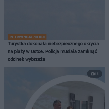
INTERWENCJA POLICJI
Turystka dokonała niebezpiecznego okrycia
na plaży w Ustce. Policja musiała zamknąć
odcinek wybrzeża
15